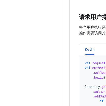
请求用户
每当用户执行需
操作需要访问其
Kotlin
val
request
val
authori
.
setReq
.
build
(
Identity
.
ge
.
author
.
addOnS
if