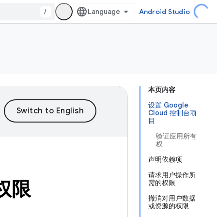
/
Android Studio
本页内容
设置 Google
Cloud 控制台项
目
验证应用所有
权
声明依赖项
请求用户操作所
问权限
需的权限
撤消对用户数据
或资源的权限