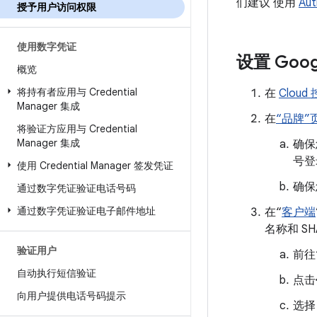
们建议 使用
Aut
授予用户访问权限
使用数字凭证
设置 Goog
概览
将持有者应用与 Credential
在
Cloud
Manager 集成
在
“品牌”
将验证方应用与 Credential
Manager 集成
确保
号登
使用 Credential Manager 签发凭证
确保
通过数字凭证验证电话号码
通过数字凭证验证电子邮件地址
在“
客户端
名称和 SH
验证用户
前往
自动执行短信验证
点击
向用户提供电话号码提示
选