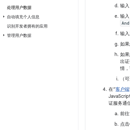
输入
处理用户数据
输入
自动填充个人信息
And
识别开发者拥有的应用
输入
管理用户数据
如果
如果
出证
情，请
（可
在“
客户端
JavaSc
证服务通
前往
点击