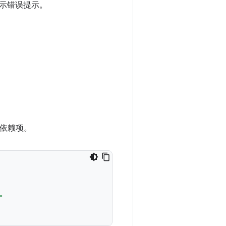
示错误提示。
声明依赖项。
"