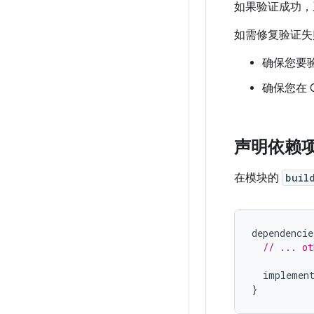
如果验证成功，
如需修复验证失
确保您要验
确保您在 G
声明依赖
在模块的
buil
dependencie
// ... ot
implemen
}