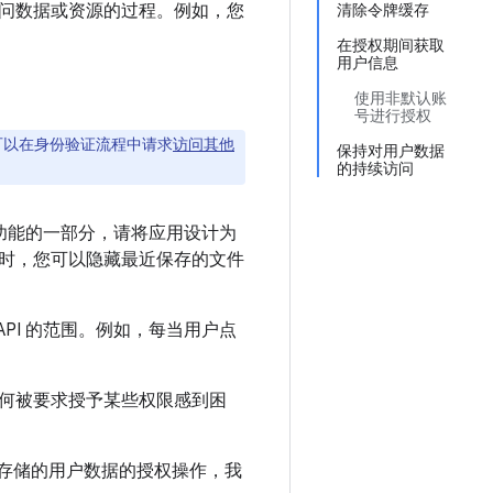
问数据或资源的过程。例如，您
清除令牌缓存
在授权期间获取
用户信息
使用非默认账
号进行授权
可以在身份验证流程中请求
访问其他
保持对用户数据
的持续访问
核心功能的一部分，请将应用设计为
限时，您可以隐藏最近保存的文件
 API 的范围。例如，每当用户点
何被要求授予某些权限感到困
le 存储的用户数据的授权操作，我