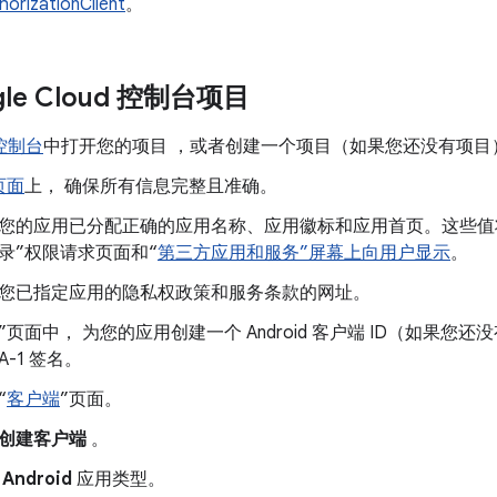
horizationClient
。
le Cloud 控制台项目
 控制台
中打开您的项目 ，或者创建一个项目（如果您还没有项目
页面
上， 确保所有信息完整且准确。
您的应用已分配正确的应用名称、应用徽标和应用首页。这些值将在注
录”权限请求页面和“
第三方应用和服务”屏幕上向用户显示
。
您已指定应用的隐私权政策和服务条款的网址。
”页面中， 为您的应用创建一个 Android 客户端 ID（如果
A-1 签名。
“
客户端
”页面。
创建客户端
。
择
Android
应用类型。