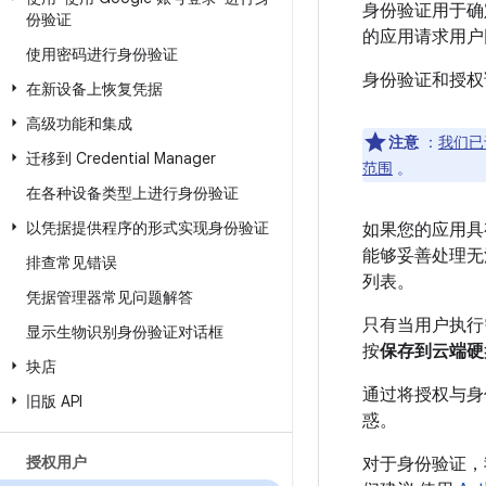
身份验证用于确
份验证
的应用请求用户同
使用密码进行身份验证
身份验证和授权
在新设备上恢复凭据
高级功能和集成
注意
：
我们已于
迁移到 Credential Manager
范围
。
在各种设备类型上进行身份验证
以凭据提供程序的形式实现身份验证
如果您的应用具有
能够妥善处理无
排查常见错误
列表。
凭据管理器常见问题解答
只有当用户执行需
显示生物识别身份验证对话框
按
保存到云端硬
块店
通过将授权与身
旧版 API
惑。
授权用户
对于身份验证