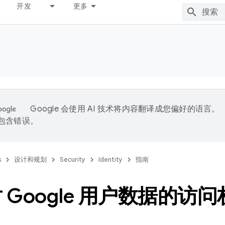
开发
更多
Google 会使用 AI 技术将内容翻译成您偏好的语言。
能包含错误。
s
设计和规划
Security
Identity
指南
 Google 用户数据的访