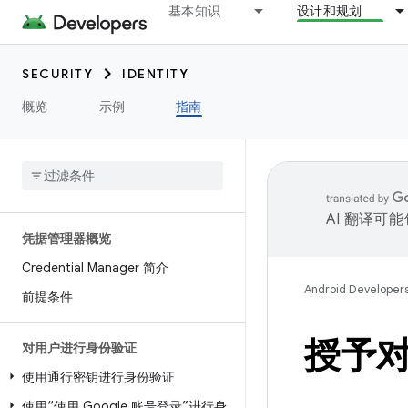
基本知识
设计和规划
SECURITY
IDENTITY
概览
示例
指南
AI 翻译可
凭据管理器概览
Credential Manager 简介
Android Developer
前提条件
授予对
对用户进行身份验证
使用通行密钥进行身份验证
使用“使用 Google 账号登录”进行身