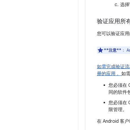
选择
验证应用所
您可以验证应用
**注意**
：
A
如需完成验证流程，
册的应用 。
如
您必须在 G
同的软件包
您必须在 G
限管理。
在 Android 客