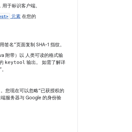
，用于标识客户端。
est>
元素
在您的
应用签名”页面复制 SHA-1 指纹。
va 附带）以 人类可读的格式输
的
keytool
输出。 如需了解详
”。
有）。您现在可以忽略“已获授权的
后端服务器与 Google 的身份验