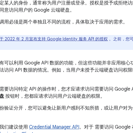
定某人的身份，通常称为用户注册或登录。授权是授予或拒绝访
意访问用户的 Google 云端硬盘。
调用必须是两个单独且不同的流程，具体取决于应用的需求。
 2022 年 2 月宣布支持 Google Identity 服务 API 的授权
。之前，您
可以利用 Google API 数据的功能，但这些功能并非应用
法访问 API 数据的情况。例如，当用户未授予云端硬盘访问权
要访问特定 API 的操作时，您才应请求访问需要访问 Google
盘
按钮时，您都应请求访问用户云端硬盘的权限。
份验证分开，您可以避免让新用户感到不知所措，或让用户对为
，我们建议使用
Credential Manager API
。对于 需要访问 Goog