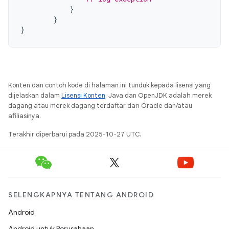
}
}
}
Konten dan contoh kode di halaman ini tunduk kepada lisensi yang
dijelaskan dalam
Lisensi Konten
. Java dan OpenJDK adalah merek
dagang atau merek dagang terdaftar dari Oracle dan/atau
afiliasinya.
Terakhir diperbarui pada 2025-10-27 UTC.
SELENGKAPNYA TENTANG ANDROID
Android
Android untuk Perusahaan