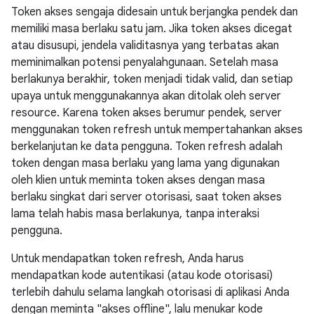
Token akses sengaja didesain untuk berjangka pendek dan
memiliki masa berlaku satu jam. Jika token akses dicegat
atau disusupi, jendela validitasnya yang terbatas akan
meminimalkan potensi penyalahgunaan. Setelah masa
berlakunya berakhir, token menjadi tidak valid, dan setiap
upaya untuk menggunakannya akan ditolak oleh server
resource. Karena token akses berumur pendek, server
menggunakan token refresh untuk mempertahankan akses
berkelanjutan ke data pengguna. Token refresh adalah
token dengan masa berlaku yang lama yang digunakan
oleh klien untuk meminta token akses dengan masa
berlaku singkat dari server otorisasi, saat token akses
lama telah habis masa berlakunya, tanpa interaksi
pengguna.
Untuk mendapatkan token refresh, Anda harus
mendapatkan kode autentikasi (atau kode otorisasi)
terlebih dahulu selama langkah otorisasi di aplikasi Anda
dengan meminta "akses offline", lalu menukar kode