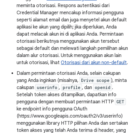
meminta otorisasi. Respons autentikasi dari
Credential Manager mencakup informasi pengguna
seperti alamat email dan juga menyetel akun default
aplikasi ke akun yang dipilih; jika diperlukan, Anda
dapat melacak akun ini di aplikasi Anda. Permintaan
otorisasi berikutnya menggunakan akun tersebut
sebagai default dan melewati langkah pemilihan akun
dalam alur otorisasi. Untuk menggunakan akun lain
untuk otorisasi, lihat
Otorisasi dari akun non-default
.
Dalam permintaan otorisasi Anda, selain cakupan
yang Anda inginkan (misalnya,
Drive scope
), minta
cakupan
userinfo
,
profile
, dan
openid
.
Setelah token akses ditampilkan, dapatkan info
pengguna dengan membuat permintaan HTTP
GET
ke endpoint info pengguna OAuth
(https://www.googleapis.com/oauth2/v3/userinfo)
menggunakan library HTTP pilihan Anda dan sertakan
token akses yang telah Anda terima di header, yang