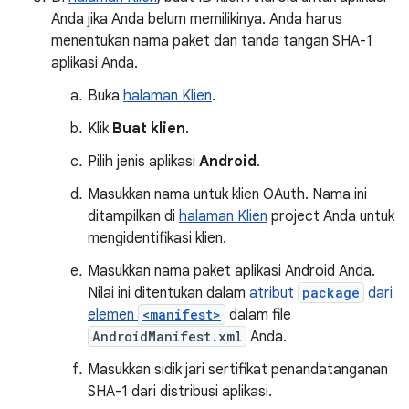
Anda jika Anda belum memilikinya. Anda harus
menentukan nama paket dan tanda tangan SHA-1
aplikasi Anda.
Buka
halaman Klien
.
Klik
Buat klien
.
Pilih jenis aplikasi
Android
.
Masukkan nama untuk klien OAuth. Nama ini
ditampilkan di
halaman Klien
project Anda untuk
mengidentifikasi klien.
Masukkan nama paket aplikasi Android Anda.
Nilai ini ditentukan dalam
atribut
package
dari
elemen
<manifest>
dalam file
AndroidManifest.xml
Anda.
Masukkan sidik jari sertifikat penandatanganan
SHA-1 dari distribusi aplikasi.