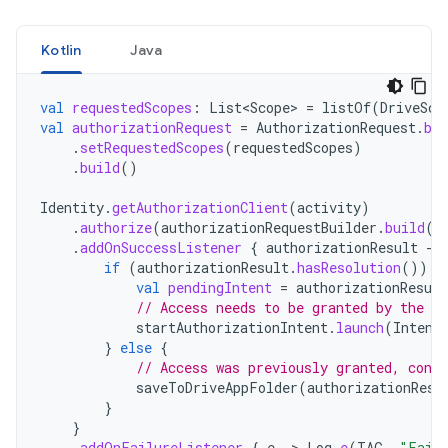
Kotlin
Java
val
requestedScopes
:
List<Scope>
=
listOf
(
DriveSco
val
authorizationRequest
=
AuthorizationRequest
.
bui
.
setRequestedScopes
(
requestedScopes
)
.
build
()
Identity
.
getAuthorizationClient
(
activity
)
.
authorize
(
authorizationRequestBuilder
.
build
()
.
addOnSuccessListener
{
authorizationResult
-
if
(
authorizationResult
.
hasResolution
())
{
val
pendingIntent
=
authorizationResult
// Access needs to be granted by the us
startAuthorizationIntent
.
launch
(
Intent
}
else
{
// Access was previously granted, conti
saveToDriveAppFolder
(
authorizationResu
}
}
.
addOnFailureListener
{
e
-
>
Log
.
e
(
TAG
,
"Faile