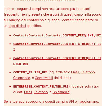
Inoltre, i seguenti campi non restituiscono più i contatti
frequenti. Tieni presente che alcuni di questi campi influiscono
sul ranking dei contatti solo quando i contatti fanno parte di
un
tipo di dati
specifico.
ContactsContract.Contacts.CONTENT_FREQUENT_URI
ContactsContract.Contacts.CONTENT_STREQUENT_UR
I
ContactsContract.Contacts.CONTENT_STREQUENT_FI
LTER_URI
(riguarda solo
Email
,
Telefono
,
CONTENT_FILTER_URI
Chiamabile
, e
Contattabili
tipi di dati)
(riguarda solo i tipi
ENTERPRISE_CONTENT_FILTER_URI
di dati
Email
,
Telefono
, e
Chiamabile
)
Se le tue app accedono a questi campi o API o li aggiornano,