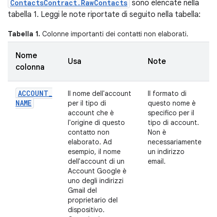
ContactsContract.RawContacts
sono elencate nella
tabella 1. Leggi le note riportate di seguito nella tabella:
Tabella 1.
Colonne importanti dei contatti non elaborati.
Nome
Usa
Note
colonna
ACCOUNT
_
Il nome dell'account
Il formato di
NAME
per il tipo di
questo nome è
account che è
specifico per il
l'origine di questo
tipo di account.
contatto non
Non è
elaborato. Ad
necessariamente
esempio, il nome
un indirizzo
dell'account di un
email.
Account Google è
uno degli indirizzi
Gmail del
proprietario del
dispositivo.