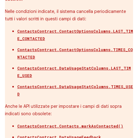
Nelle condizioni indicate, il sistema cancella periodicamente
tutti i valori scritti in questi campi di dati:
ContactsContract.ContactOptionsColumns.LAST_TIM
E_CONTACTED
ContactsContract.ContactOptionsColumns.TIMES_CO
NTACTED
ContactsContract.DataUsageStatColumns.LAST_TIM
E_USED
ContactsContract.DataUsageStatColumns.TIMES_USE
D
Anche le API utilizzate per impostare i campi di dati sopra
indicati sono obsolete:
ContactsContract.Contacts.markAsContacted()
ContactsContract.DataUsageFeedback