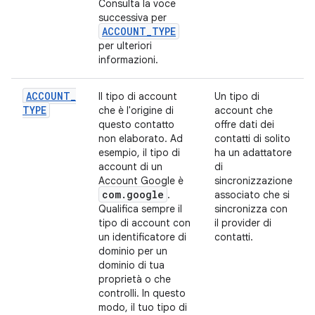
Consulta la voce
successiva per
ACCOUNT
_
TYPE
per ulteriori
informazioni.
ACCOUNT
_
Il tipo di account
Un tipo di
TYPE
che è l'origine di
account che
questo contatto
offre dati dei
non elaborato. Ad
contatti di solito
esempio, il tipo di
ha un adattatore
account di un
di
Account Google è
sincronizzazione
com
.
google
.
associato che si
Qualifica sempre il
sincronizza con
tipo di account con
il provider di
un identificatore di
contatti.
dominio per un
dominio di tua
proprietà o che
controlli. In questo
modo, il tuo tipo di