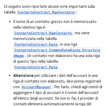
Di seguito sono riportate alcune note importanti sulla
tabella
ContactsContract.RawContacts
:
Il nome di un contatto grezzo non è memorizzato
nella relativa riga in
ContactsContract.RawContacts
. ma viene
memorizzata nella tabella
ContactsContract.Data
, in una riga
ContactsContract.CommonDataKinds.Structure
dName
. Un contatto non elaborato ha una sola riga
di questo tipo nella tabella
ContactsContract.Data
.
Attenzione
:per utilizzare i dati dell'account in una
riga di contatto non elaborato, devi prima registrarli
con
AccountManager
. Per farlo, chiedi agli utenti di
aggiungere il tipo di account e il nome dell'account
all'elenco degli account. Se non lo fai, il provider di
contatti eliminerà automaticamente la riga del