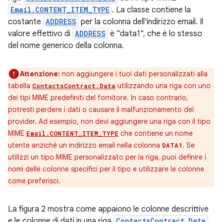
Email.CONTENT_ITEM_TYPE
. La classe contiene la
costante
ADDRESS
per la colonna dell'indirizzo email. Il
valore effettivo di
ADDRESS
è "data1", che è lo stesso
del nome generico della colonna.
Attenzione:
non aggiungere i tuoi dati personalizzati alla
tabella
utilizzando una riga con uno
ContactsContract.Data
dei tipi MIME predefiniti del fornitore. In caso contrario,
potresti perdere i dati o causare il malfunzionamento del
provider. Ad esempio, non devi aggiungere una riga con il tipo
MIME
che contiene un nome
Email.CONTENT_ITEM_TYPE
utente anziché un indirizzo email nella colonna
. Se
DATA1
utilizzi un tipo MIME personalizzato per la riga, puoi definire i
nomi delle colonne specifici per il tipo e utilizzare le colonne
come preferisci.
La figura 2 mostra come appaiono le colonne descrittive
e le colonne di dati in una riga
ContactsContract.Data