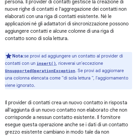
persona. Il provider di contatti gestisce la creazione di
nuove righe di contatti e l'aggregazione dei contatti non
elaborati con una riga di contatti esistente. Né le
applicazioni né gli adattatori di sincronizzazione possono
aggiungere contatti e alcune colonne di una riga di
contatto sono di sola lettura.
Nota
:se provi ad aggiungere un contatto al provider di
contatti con un
, riceverai un'eccezione
insert()
. Se provi ad aggiornare
UnsupportedOperationException
una colonna elencata come "di sola lettura ", l'aggiornamento
viene ignorato.
Il provider di contatti crea un nuovo contatto in risposta
all'aggiunta di un nuovo contatto non elaborato che non
corrisponde a nessun contatto esistente. Il fornitore
esegue questa operazione anche se i dati di un contatto
grezzo esistente cambiano in modo tale da non