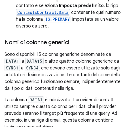
contatto e seleziona
Imposta predefinito
, la riga
ContactsContract.Data
contenente quel numero
ha la colonna
IS_PRIMARY
impostata su un valore
diverso da zero.
Nomi di colonne generici
Sono disponibili 15 colonne generiche denominate da
DATA1
a
DATA15
e altre quattro colonne generiche da
SYNC1
a
SYNC4
che devono essere utilizzate solo dagli
adattatori di sincronizzazione. Le costanti del nome della
colonna generica funzionano sempre, indipendentemente
dal tipo di dati contenuti nella riga.
La colonna
DATA1
è indicizzata. Il provider di contatti
utilizza sempre questa colonna per i dati che il provider
prevede saranno il target più frequente di una query. Ad
esempio, in una riga di email, questa colonna contiene