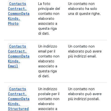
Contacts
La foto
Un contatto non
Contract
.
principale del
elaborato ha solo
Common
Data
contatto non
una di queste righe.
Kinds
.
elaborato
Photo
associato a
questa riga
di dati.
Contacts
Un indirizzo
Un contatto non
Contract
.
email per il
elaborato può avere
Common
Data
contatto non
più indirizzi email.
Kinds
.
elaborato
Email
associato a
questa riga
di dati.
Contacts
Un indirizzo
Un contatto non
Contract
.
postale per il
elaborato può avere
Common
Data
contatto non
più indirizzi postali.
Kinds
.
elaborato
Structured
associato a