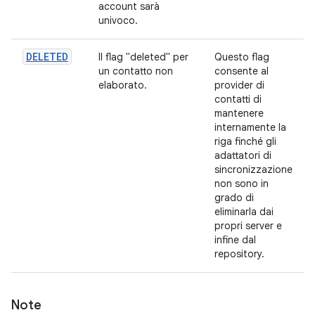
account sarà
univoco.
DELETED
Il flag "deleted" per
Questo flag
un contatto non
consente al
elaborato.
provider di
contatti di
mantenere
internamente la
riga finché gli
adattatori di
sincronizzazione
non sono in
grado di
eliminarla dai
propri server e
infine dal
repository.
Note