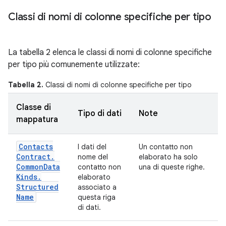
Classi di nomi di colonne specifiche per tipo
La tabella 2 elenca le classi di nomi di colonne specifiche
per tipo più comunemente utilizzate:
Tabella 2.
Classi di nomi di colonne specifiche per tipo
Classe di
Tipo di dati
Note
mappatura
Contacts
I dati del
Un contatto non
Contract
.
nome del
elaborato ha solo
Common
Data
contatto non
una di queste righe.
Kinds
.
elaborato
Structured
associato a
Name
questa riga
di dati.