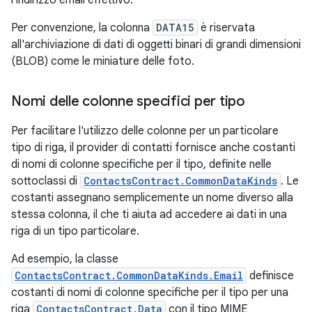
l'indirizzo email effettivo.
Per convenzione, la colonna
DATA15
è riservata
all'archiviazione di dati di oggetti binari di grandi dimensioni
(BLOB) come le miniature delle foto.
Nomi delle colonne specifici per tipo
Per facilitare l'utilizzo delle colonne per un particolare
tipo di riga, il provider di contatti fornisce anche costanti
di nomi di colonne specifiche per il tipo, definite nelle
sottoclassi di
ContactsContract.CommonDataKinds
. Le
costanti assegnano semplicemente un nome diverso alla
stessa colonna, il che ti aiuta ad accedere ai dati in una
riga di un tipo particolare.
Ad esempio, la classe
ContactsContract.CommonDataKinds.Email
definisce
costanti di nomi di colonne specifiche per il tipo per una
riga
ContactsContract.Data
con il tipo MIME