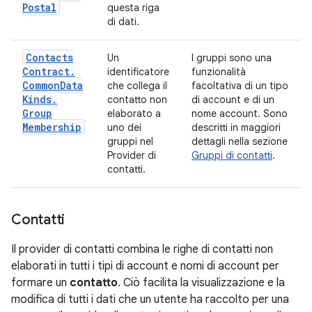
Postal
questa riga
di dati.
Contacts
Un
I gruppi sono una
Contract
.
identificatore
funzionalità
Common
Data
che collega il
facoltativa di un tipo
Kinds
.
contatto non
di account e di un
Group
elaborato a
nome account. Sono
Membership
uno dei
descritti in maggiori
gruppi nel
dettagli nella sezione
Provider di
Gruppi di contatti
.
contatti.
Contatti
Il provider di contatti combina le righe di contatti non
elaborati in tutti i tipi di account e nomi di account per
formare un
contatto
. Ciò facilita la visualizzazione e la
modifica di tutti i dati che un utente ha raccolto per una