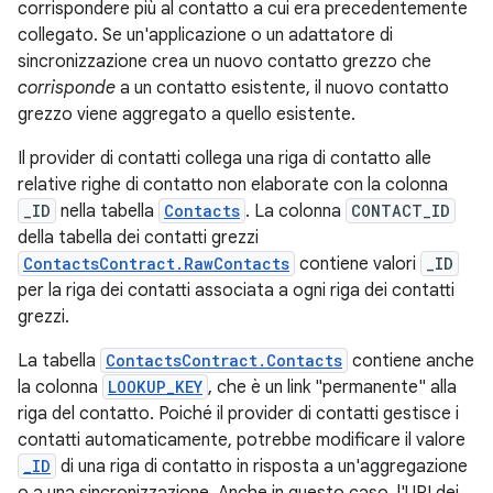
corrispondere più al contatto a cui era precedentemente
collegato. Se un'applicazione o un adattatore di
sincronizzazione crea un nuovo contatto grezzo che
corrisponde
a un contatto esistente, il nuovo contatto
grezzo viene aggregato a quello esistente.
Il provider di contatti collega una riga di contatto alle
relative righe di contatto non elaborate con la colonna
_ID
nella tabella
Contacts
. La colonna
CONTACT_ID
della tabella dei contatti grezzi
ContactsContract.RawContacts
contiene valori
_ID
per la riga dei contatti associata a ogni riga dei contatti
grezzi.
La tabella
ContactsContract.Contacts
contiene anche
la colonna
LOOKUP_KEY
, che è un link "permanente" alla
riga del contatto. Poiché il provider di contatti gestisce i
contatti automaticamente, potrebbe modificare il valore
_ID
di una riga di contatto in risposta a un'aggregazione