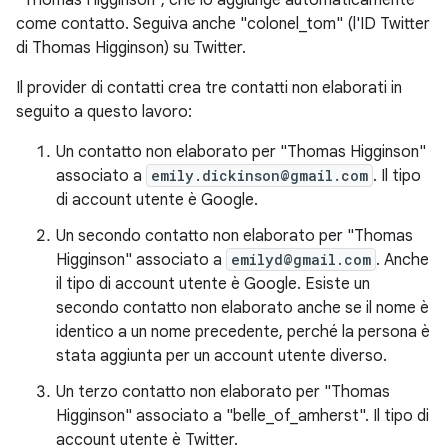
"Thomas Higginson", che lo aggiunge automaticamente
come contatto. Seguiva anche "colonel_tom" (l'ID Twitter
di Thomas Higginson) su Twitter.
Il provider di contatti crea tre contatti non elaborati in
seguito a questo lavoro:
Un contatto non elaborato per "Thomas Higginson"
associato a
emily.dickinson@gmail.com
. Il tipo
di account utente è Google.
Un secondo contatto non elaborato per "Thomas
Higginson" associato a
emilyd@gmail.com
. Anche
il tipo di account utente è Google. Esiste un
secondo contatto non elaborato anche se il nome è
identico a un nome precedente, perché la persona è
stata aggiunta per un account utente diverso.
Un terzo contatto non elaborato per "Thomas
Higginson" associato a "belle_of_amherst". Il tipo di
account utente è Twitter.