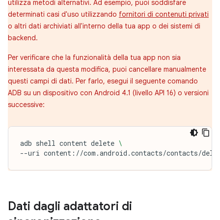
utilizza metodi alternativi. Ad esempio, puoi soddisfare
determinati casi d'uso utilizzando
fornitori di contenuti privati
o altri dati archiviati all'interno della tua app o dei sistemi di
backend.
Per verificare che la funzionalità della tua app non sia
interessata da questa modifica, puoi cancellare manualmente
questi campi di dati. Per farlo, esegui il seguente comando
ADB su un dispositivo con Android 4.1 (livello API 16) o versioni
successive:
adb
shell
content
delete
\
--uri
content://com.android.contacts/contacts/dele
Dati dagli adattatori di