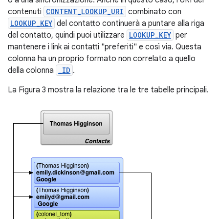
o a una sincronizzazione. Anche in questo caso, l'URI dei
contenuti
CONTENT_LOOKUP_URI
combinato con
LOOKUP_KEY
del contatto continuerà a puntare alla riga
del contatto, quindi puoi utilizzare
LOOKUP_KEY
per
mantenere i link ai contatti "preferiti" e così via. Questa
colonna ha un proprio formato non correlato a quello
della colonna
_ID
.
La Figura 3 mostra la relazione tra le tre tabelle principali.