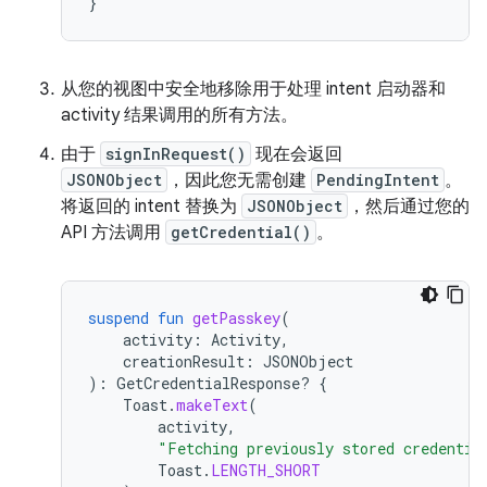
}
从您的视图中安全地移除用于处理 intent 启动器和
activity 结果调用的所有方法。
由于
signInRequest()
现在会返回
JSONObject
，因此您无需创建
PendingIntent
。
将返回的 intent 替换为
JSONObject
，然后通过您的
API 方法调用
getCredential()
。
suspend
fun
getPasskey
(
activity
:
Activity
,
creationResult
:
JSONObject
):
GetCredentialResponse? 
{
Toast
.
makeText
(
activity
,
"Fetching previously stored credentia
Toast
.
LENGTH_SHORT