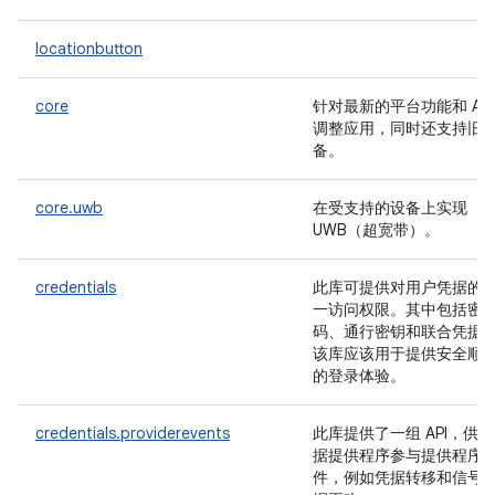
locationbutton
core
针对最新的平台功能和 API
调整应用，同时还支持旧
备。
core.uwb
在受支持的设备上实现
UWB（超宽带）。
credentials
此库可提供对用户凭据的
一访问权限。其中包括密
码、通行密钥和联合凭据
该库应该用于提供安全顺
的登录体验。
credentials.providerevents
此库提供了一组 API，供凭
据提供程序参与提供程序
件，例如凭据转移和信号