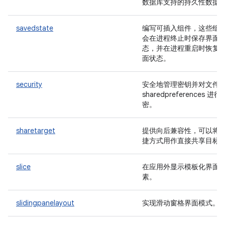
数据库支持的持久性数据
savedstate
编写可插入组件，这些组
会在进程终止时保存界面
态，并在进程重启时恢复
面状态。
security
安全地管理密钥并对文件
sharedpreferences 进行
密。
sharetarget
提供向后兼容性，可以将
捷方式用作直接共享目标
slice
在应用外显示模板化界面
素。
slidingpanelayout
实现滑动窗格界面模式。