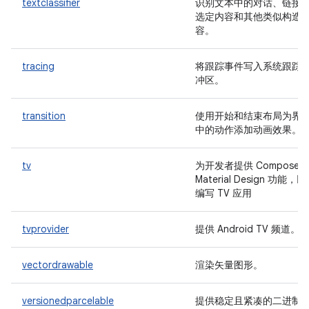
textclassifier
识别文本中的对话、链接
选定内容和其他类似构造
容。
tracing
将跟踪事件写入系统跟踪
冲区。
transition
使用开始和结束布局为界
中的动作添加动画效果。
tv
为开发者提供 Compose 
Material Design 功能，
编写 TV 应用
tvprovider
提供 Android TV 频道。
vectordrawable
渲染矢量图形。
versionedparcelable
提供稳定且紧凑的二进制