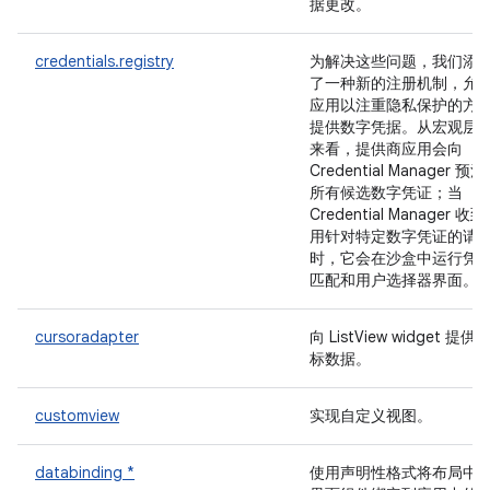
据更改。
credentials.registry
为解决这些问题，我们添
了一种新的注册机制，允
应用以注重隐私保护的方
提供数字凭据。从宏观层
来看，提供商应用会向
Credential Manager 预
所有候选数字凭证；当
Credential Manager 收
用针对特定数字凭证的请
时，它会在沙盒中运行凭
匹配和用户选择器界面。
cursoradapter
向 ListView widget 提供
标数据。
customview
实现自定义视图。
databinding *
使用声明性格式将布局中