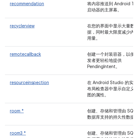
recommendation
将内容推送到 Android TV
启动器的主屏幕。
recyclerview
在您的界面中显示大量数
据，同时最大限度减少内
用量。
remotecallback
创建一个封装容器，以便
发者更轻松地提供
PendingIntent。
resourceinspection
在 Android Studio 的实时
布局检查器中显示自定义
图的属性。
room *
创建、存储和管理由 SQLit
数据库支持的持久性数据
room3 *
创建、存储和管理由 SQLit