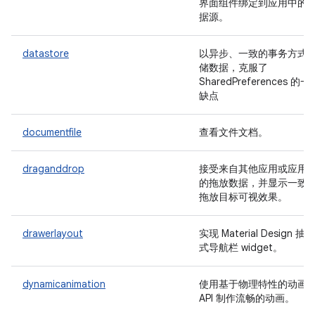
界面组件绑定到应用中的
据源。
datastore
以异步、一致的事务方式
储数据，克服了
SharedPreferences 的一
缺点
documentfile
查看文件文档。
draganddrop
接受来自其他应用或应用
的拖放数据，并显示一致
拖放目标可视效果。
drawerlayout
实现 Material Design 抽屉
式导航栏 widget。
dynamicanimation
使用基于物理特性的动画
API 制作流畅的动画。