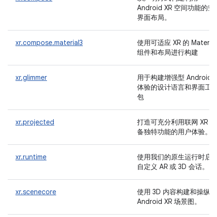
Android XR 空间功能的空
界面布局。
xr.compose.material3
使用可适应 XR 的 Material
组件和布局进行构建
xr.glimmer
用于构建增强型 Android X
体验的设计语言和界面工
包
xr.projected
打造可充分利用联网 XR 设
备独特功能的用户体验。
xr.runtime
使用我们的原生运行时启
自定义 AR 或 3D 会话。
xr.scenecore
使用 3D 内容构建和操纵
Android XR 场景图。