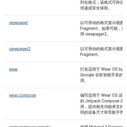
列化格式，该格式可跨进
传递或安全保留。
viewpager
以可滑动的格式显示视图
Fragment。如果可能，请
用 viewpager2。
viewpager2
以可滑动的格式显示视图
Fragment。
wear
打造适用于 Wear OS by
Google 谷歌智能手表的应
用。
wear.compose
编写适用于 Wear OS 设备
的 Jetpack Compose 应
用，提供相关功能来支持
同的设备尺寸和导航手势