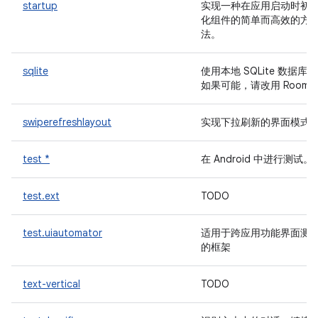
startup
实现一种在应用启动时初
化组件的简单而高效的方
法。
sqlite
使用本地 SQLite 数据库。
如果可能，请改用 Room
swiperefreshlayout
实现下拉刷新的界面模式
test *
在 Android 中进行测试。
test.ext
TODO
test.uiautomator
适用于跨应用功能界面测
的框架
text-vertical
TODO