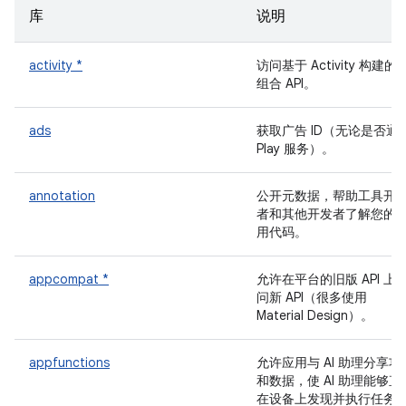
库
说明
activity *
访问基于 Activity 构建的
组合 API。
ads
获取广告 ID（无论是否通
Play 服务）。
annotation
公开元数据，帮助工具开
者和其他开发者了解您的
用代码。
appcompat *
允许在平台的旧版 API 上
问新 API（很多使用
Material Design）。
appfunctions
允许应用与 AI 助理分享功
和数据，使 AI 助理能够直
在设备上发现并执行任务