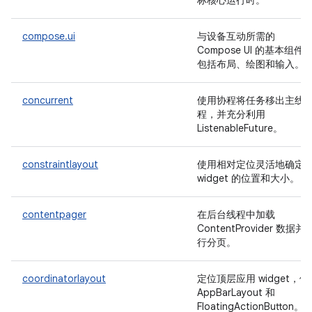
标核心运行时。
compose.ui
与设备互动所需的
Compose UI 的基本组件
包括布局、绘图和输入。
concurrent
使用协程将任务移出主线
程，并充分利用
ListenableFuture。
constraintlayout
使用相对定位灵活地确定
widget 的位置和大小。
contentpager
在后台线程中加载
ContentProvider 数据并
行分页。
coordinatorlayout
定位顶层应用 widget，例
AppBarLayout 和
FloatingActionButton。