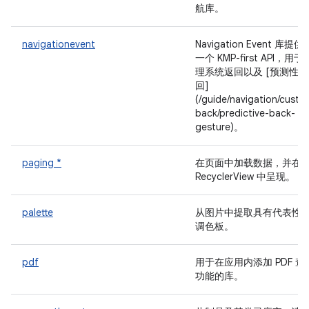
航库。
navigationevent
Navigation Event 库提供
一个 KMP-first API，用于
理系统返回以及 [预测性返
回]
(/guide/navigation/custo
back/predictive-back-
gesture)。
paging *
在页面中加载数据，并在
RecyclerView 中呈现。
palette
从图片中提取具有代表性
调色板。
pdf
用于在应用内添加 PDF 查
功能的库。