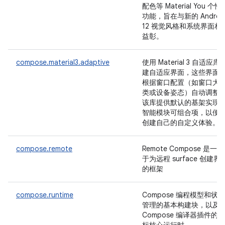
配色等 Material You 个性
功能，旨在与新的 Androi
12 视觉风格和系统界面相
益彰。
compose.material3.adaptive
使用 Material 3 自适应库
建自适应界面，这些界面
根据窗口配置（如窗口大
类或设备姿态）自动调整
该库提供默认的基架实现
智能模块可组合项，以便
创建自己的自定义体验。
compose.remote
Remote Compose 是一
于为远程 surface 创建界
的框架
compose.runtime
Compose 编程模型和状态
管理的基本构建块，以及
Compose 编译器插件的目