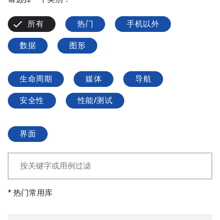
所有
热门
手机以外
数据
图形
生命周期
媒体
导航
安全性
性能/测试
界面
* 热门常用库