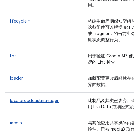
用。
lifecycle *
构建生命周期感知型组件
这些组件可以根据 activity
或 fragment 的当前生命
期状态调整行为。
lint
用于验证 Gradle API 使用
况的 Lint 检查
loader
加载配置更改后继续存在
界面数据。
localbroadcastmanager
此制品及其类已废弃。请
用 LiveData 或响应式流。
media
与其他应用共享媒体内容
控件。已被 media3 取代