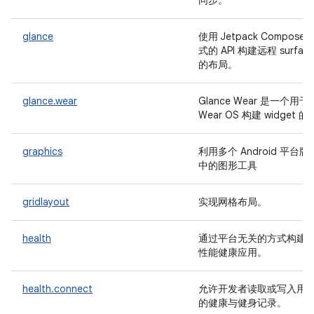
同步。
glance
使用 Jetpack Compose 
式的 API 构建远程 surfac
的布局。
glance.wear
Glance Wear 是一个用于
Wear OS 构建 widget 的
graphics
利用多个 Android 平台版
中的图形工具
gridlayout
实现网格布局。
health
通过平台无关的方式构建
性能健康应用。
health.connect
允许开发者读取或写入用
的健康与健身记录。