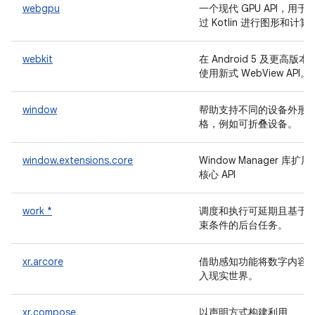
webgpu
一个现代 GPU API，用于
过 Kotlin 进行图形和计算
webkit
在 Android 5 及更高版本
使用新式 WebView API。
window
帮助支持不同的设备外形
格，例如可折叠设备。
window.extensions.core
Window Manager 库扩展
核心 API
work *
调度和执行可延期且基于
束条件的后台任务。
xr.arcore
借助感知功能将数字内容
入现实世界。
xr.compose
以声明方式构建利用