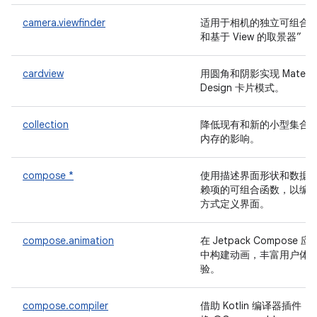
camera.viewfinder
适用于相机的独立可组合
和基于 View 的取景器”
cardview
用圆角和阴影实现 Materia
Design 卡片模式。
collection
降低现有和新的小型集合
内存的影响。
compose *
使用描述界面形状和数据
赖项的可组合函数，以编
方式定义界面。
compose.animation
在 Jetpack Compose 应
中构建动画，丰富用户体
验。
compose.compiler
借助 Kotlin 编译器插件，