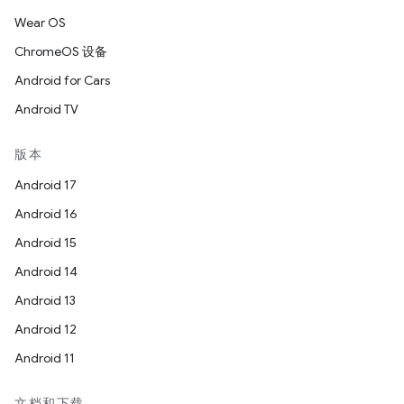
Wear OS
ChromeOS 设备
Android for Cars
Android TV
版本
Android 17
Android 16
Android 15
Android 14
Android 13
Android 12
Android 11
文档和下载