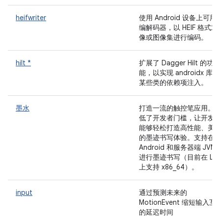
heifwriter
使用 Android 设备上可用
编解码器，以 HEIF 格式对
像或图像集进行编码。
hilt *
扩展了 Dagger Hilt 的功
能，以实现 androidx 库中
某些类的依赖项注入。
墨水
打造一流的触控笔应用。
低了开发者门槛，让开发
能够轻松打造高性能、美
的墨迹书写体验。支持在
Android 和服务器端 JVM
进行墨迹书写（目前在 Lin
上支持 x86_64）。
input
通过预测未来的
MotionEvent 缩短输入互
的延迟时间