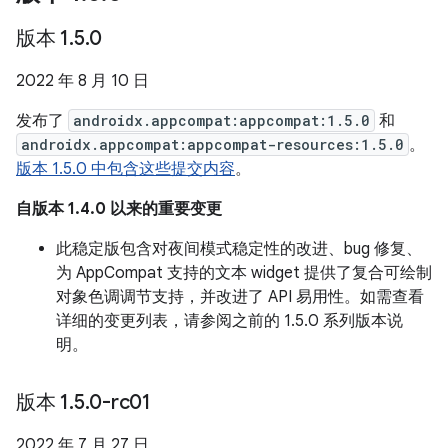
版本 1
.
5
.
0
2022 年 8 月 10 日
发布了
androidx.appcompat:appcompat:1.5.0
和
androidx.appcompat:appcompat-resources:1.5.0
。
版本 1.5.0 中包含这些提交内容
。
自版本 1.4.0 以来的重要变更
此稳定版包含对夜间模式稳定性的改进、bug 修复、
为 AppCompat 支持的文本 widget 提供了复合可绘制
对象色调调节支持，并改进了 API 易用性。如需查看
详细的变更列表，请参阅之前的 1.5.0 系列版本说
明。
版本 1
.
5
.
0-rc01
2022 年 7 月 27 日