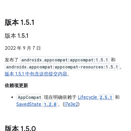
版本 1
.
5
.
1
版本 1
.
5
.
1
2022 年 9 月 7 日
发布了
androidx.appcompat:appcompat:1.5.1
和
androidx.appcompat:appcompat-resources:1.5.1
。
版本 1.5.1 中包含这些提交内容
。
依赖项更新
AppCompat
现在明确依赖于
Lifecycle
2.5.1
和
SavedState
1.2.0
。(
I7e3e2
)
版本 1
.
5
.
0