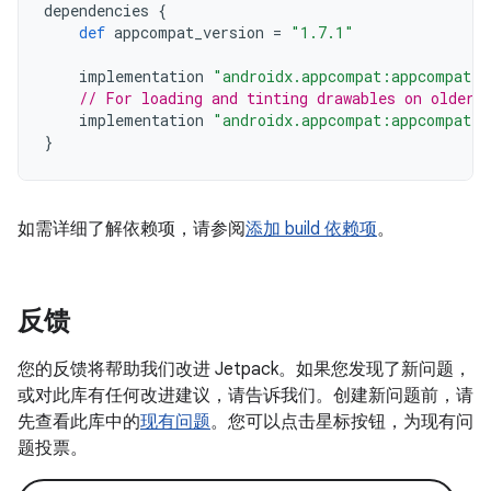
dependencies
{
def
appcompat_version
=
"1.7.1"
implementation
"androidx.appcompat:appcompat:$
// For loading and tinting drawables on older 
implementation
"androidx.appcompat:appcompat-r
}
如需详细了解依赖项，请参阅
添加 build 依赖项
。
反馈
您的反馈将帮助我们改进 Jetpack。如果您发现了新问题，
或对此库有任何改进建议，请告诉我们。创建新问题前，请
先查看此库中的
现有问题
。您可以点击星标按钮，为现有问
题投票。