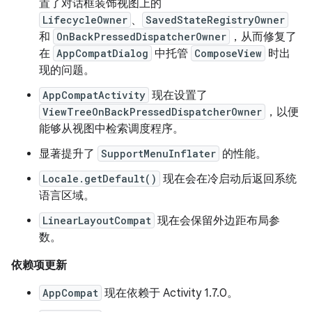
置了对话框装饰视图上的
LifecycleOwner
、
SavedStateRegistryOwner
和
OnBackPressedDispatcherOwner
，从而修复了
在
AppCompatDialog
中托管
ComposeView
时出
现的问题。
AppCompatActivity
现在设置了
ViewTreeOnBackPressedDispatcherOwner
，以便
能够从视图中检索调度程序。
显著提升了
SupportMenuInflater
的性能。
Locale.getDefault()
现在会在冷启动后返回系统
语言区域。
LinearLayoutCompat
现在会保留外边距布局参
数。
依赖项更新
AppCompat
现在依赖于 Activity 1.7.0。