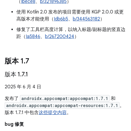
（
Ibece8
、
b/321896385
）
使用 Kotlin 2.0 发布的项目需要使用 KGP 2.0.0 或更
高版本才能使用（
Idb6b5
、
b/344563182
）
修复了工具栏高度计算，以纳入标题/副标题的竖直边
距（
Ia5846
、
b/267200424
）
版本 1
.
7
版本 1
.
7
.
1
2025 年 6 月 4 日
发布了
androidx.appcompat:appcompat:1.7.1
和
androidx.appcompat:appcompat-resources:1.7.1
。
版本 1.7.1 中包含
这些提交内容
。
bug 修复