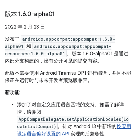
版本 1
.
6
.
0-alpha01
2022 年 2 月 23 日
发布了
androidx.appcompat:appcompat:1.6.0-
alpha01
和
androidx.appcompat:appcompat-
resources:1.6.0-alpha01
。版本 1.6.0-alpha01 是通过
内部分支构建的，没有公开可见的提交内容。
此版本需要使用 Android Tiramisu DP1 进行编译，并且不能
保证在运行时与未来开发者预览版兼容。
新功能
添加了对自定义应用语言区域的支持。如需了解详
情，请参阅
AppCompatDelegate.setApplicationLocales(Lo
caleListCompat)
。针对 Android 13 中新增的
按应用
设定语言偏好设置的 API
实现向后兼容性。