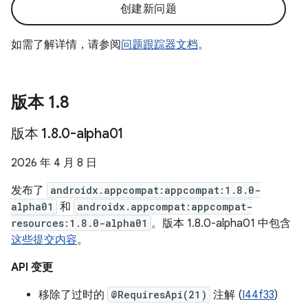
创建新问题
如需了解详情，请参阅
问题跟踪器文档
。
版本 1
.
8
版本 1
.
8
.
0-alpha01
2026 年 4 月 8 日
发布了
androidx.appcompat:appcompat:1.8.0-
alpha01
和
androidx.appcompat:appcompat-
resources:1.8.0-alpha01
。版本 1.8.0-alpha01 中包含
这些提交内容
。
API 变更
移除了过时的
@RequiresApi(21)
注解 (
I44f33
)