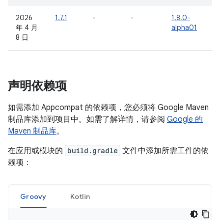
2026
1.7.1
-
-
1.8.0-
年 4 月
alpha01
8 日
声明依赖项
如需添加 Appcompat 的依赖项，您必须将 Google Maven
制品库添加到项目中。如需了解详情，请参阅
Google 的
Maven 制品库
。
在应用或模块的
build.gradle
文件中添加所需工件的依
赖项：
Groovy
Kotlin