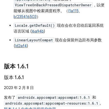
ViewTreeOnBackPressedDispatcherOwner
，以便
能够从视图中检索调度程序。（
I1a115
、
b/235416503
）
Locale.getDefault()
现在会在冷启动后返回系统
语言区域 (
I6a94b
)
LinearLayoutCompat
现在会保留外边距布局参数
(
Id2af4
)
版本 1
.
6
.
1
版本 1
.
6
.
1
2023 年 2 月 8 日
发布了
androidx.appcompat:appcompat:1.6.1
和
androidx.appcompat:appcompat-resources:1.6.1
。