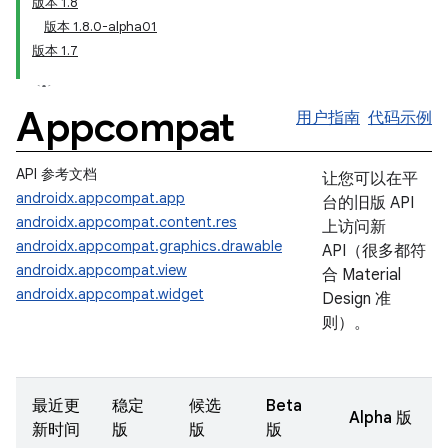
版本 1.8
版本 1.8.0-alpha01
版本 1.7
Appcompat
用户指南
代码示例
API 参考文档
让您可以在平
androidx.appcompat.app
台的旧版 API
androidx.appcompat.content.res
上访问新
androidx.appcompat.graphics.drawable
API（很多都符
androidx.appcompat.view
合 Material
androidx.appcompat.widget
Design 准
则）。
最近更
稳定
候选
Beta
Alpha 版
新时间
版
版
版