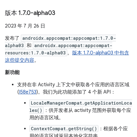
版本 1
.
7
.
0-alpha03
2023 年 7 月 26 日
发布了
androidx.appcompat:appcompat:1.7.0-
alpha03
和
androidx.appcompat:appcompat-
resources:1.7.0-alpha03
。
版本 1.7.0-alpha03 中包含
这些提交内容
。
新功能
支持在非 Activity 上下文中获取各个应用的语言区域
(
I58e753
)。我们为此功能添加了 4 个新 API：
LocaleManagerCompat.getApplicationLoca
les()
：供开发者从 activity 范围外获取每个应
用的语言区域。
ContextCompat.getString()
：根据各个应
用的语言区域返回本地化字符串。