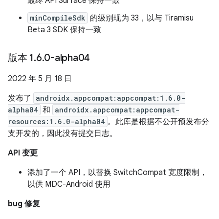
最终 API Surface 保持一致
minCompileSdk
的级别现为 33，以与 Tiramisu
Beta 3 SDK 保持一致
版本 1
.
6
.
0-alpha04
2022 年 5 月 18 日
发布了
androidx.appcompat:appcompat:1.6.0-
alpha04
和
androidx.appcompat:appcompat-
resources:1.6.0-alpha04
。此库是根据不公开预发布分
支开发的，因此没有提交日志。
API 变更
添加了一个 API，以替换 SwitchCompat 宽度限制，
以供 MDC-Android 使用
bug 修复