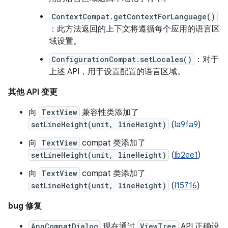
ContextCompat.getContextForLanguage()
：此方法返回的上下文将遵循每个应用的语言区
域设置。
ConfigurationCompat.setLocales()
：对于
上述 API，用于设置配置的语言区域。
其他 API 变更
向
TextView
兼容性类添加了
setLineHeight(unit, lineHeight)
(
Ia9fa9
)
向
TextView
compat 类添加了
setLineHeight(unit, lineHeight)
(
Ib2ee1
)
向
TextView
compat 类添加了
setLineHeight(unit, lineHeight)
(
I15716
)
bug 修复
AppCompatDialog
现在通过
ViewTree
API 正确设