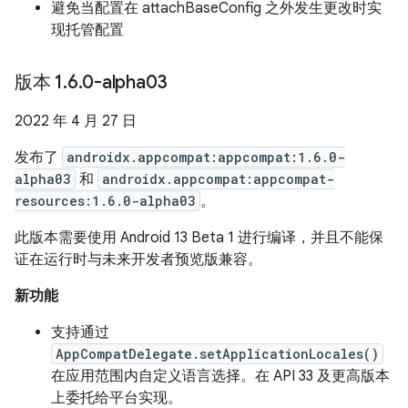
避免当配置在 attachBaseConfig 之外发生更改时实
现托管配置
版本 1
.
6
.
0-alpha03
2022 年 4 月 27 日
发布了
androidx.appcompat:appcompat:1.6.0-
alpha03
和
androidx.appcompat:appcompat-
resources:1.6.0-alpha03
。
此版本需要使用 Android 13 Beta 1 进行编译，并且不能保
证在运行时与未来开发者预览版兼容。
新功能
支持通过
AppCompatDelegate.setApplicationLocales()
在应用范围内自定义语言选择。在 API 33 及更高版本
上委托给平台实现。