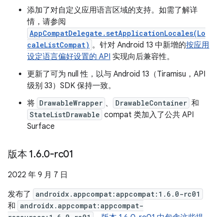
添加了对自定义应用语言区域的支持。如需了解详
情，请参阅
AppCompatDelegate.setApplicationLocales(Lo
caleListCompat)
。针对 Android 13 中新增的
按应用
设定语言偏好设置的 API
实现向后兼容性。
更新了可为 null 性，以与 Android 13（Tiramisu，API
级别 33）SDK 保持一致。
将
DrawableWrapper
、
DrawableContainer
和
StateListDrawable
compat 类加入了公共 API
Surface
版本 1
.
6
.
0-rc01
2022 年 9 月 7 日
发布了
androidx.appcompat:appcompat:1.6.0-rc01
和
androidx.appcompat:appcompat-