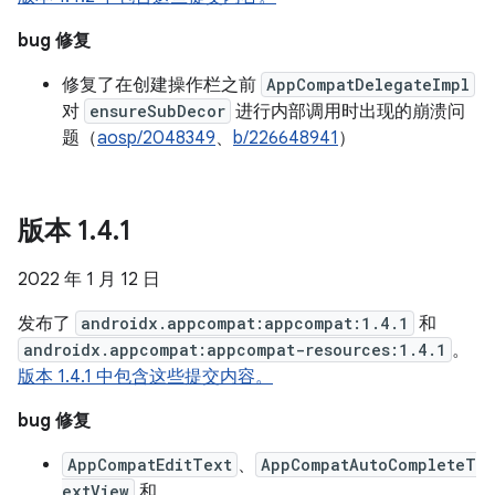
bug 修复
修复了在创建操作栏之前
AppCompatDelegateImpl
对
ensureSubDecor
进行内部调用时出现的崩溃问
题（
aosp/2048349
、
b/226648941
）
版本 1
.
4
.
1
2022 年 1 月 12 日
发布了
androidx.appcompat:appcompat:1.4.1
和
androidx.appcompat:appcompat-resources:1.4.1
。
版本 1.4.1 中包含这些提交内容。
bug 修复
AppCompatEditText
、
AppCompatAutoCompleteT
extView
和