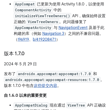
AppCompat
已更新为使用 Activity 1.8.0，以便使用
ComponentActivity
中的
initializeViewTreeOwners()
API，确保始终设置
正确的
ViewTreeOwners
。此问题修复了
AppCompatActivity
与
NavigationEvent
及基于此
构建的库（例如
Navigation 3
）之间的不兼容问题。
（
I96919
、
b/419208471
）
版本 1
.
7
.
0
2024 年 5 月 29 日
发布了
androidx.appcompat:appcompat:1.7.0
和
androidx.appcompat:appcompat-resources:1.7.0
。
版本 1.7.0 中包含
这些提交内容
。
自 1.6.0 以来的重要变更
AppCompatDialog
现在通过
ViewTree
API 正确设