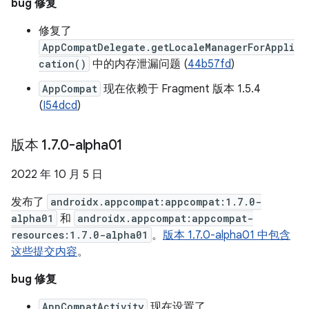
bug 修复
修复了
AppCompatDelegate.getLocaleManagerForAppli
cation()
中的内存泄漏问题 (
44b57fd
)
AppCompat
现在依赖于 Fragment 版本 1.5.4
(
I54dcd
)
版本 1
.
7
.
0-alpha01
2022 年 10 月 5 日
发布了
androidx.appcompat:appcompat:1.7.0-
alpha01
和
androidx.appcompat:appcompat-
resources:1.7.0-alpha01
。
版本 1.7.0-alpha01 中包含
这些提交内容
。
bug 修复
AppCompatActivity
现在设置了