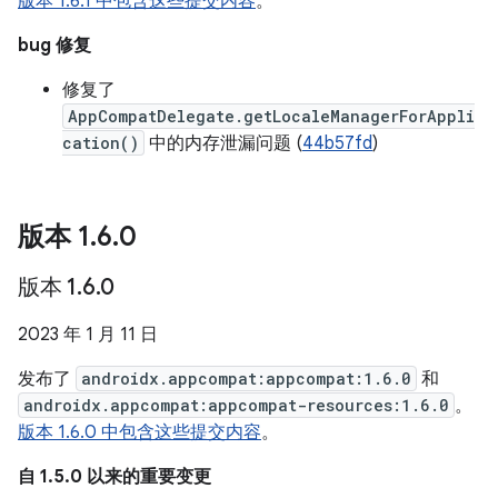
版本 1.6.1 中包含这些提交内容
。
bug 修复
修复了
AppCompatDelegate.getLocaleManagerForAppli
cation()
中的内存泄漏问题 (
44b57fd
)
版本 1
.
6
.
0
版本 1
.
6
.
0
2023 年 1 月 11 日
发布了
androidx.appcompat:appcompat:1.6.0
和
androidx.appcompat:appcompat-resources:1.6.0
。
版本 1.6.0 中包含这些提交内容
。
自 1.5.0 以来的重要变更