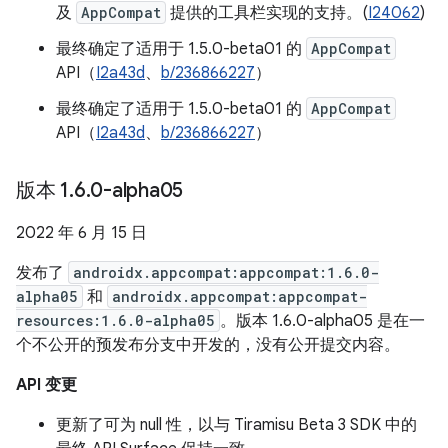
及
AppCompat
提供的工具栏实现的支持。(
I24062
)
最终确定了适用于 1.5.0-beta01 的
AppCompat
API（
I2a43d
、
b/236866227
）
最终确定了适用于 1.5.0-beta01 的
AppCompat
API（
I2a43d
、
b/236866227
）
版本 1
.
6
.
0-alpha05
2022 年 6 月 15 日
发布了
androidx.appcompat:appcompat:1.6.0-
alpha05
和
androidx.appcompat:appcompat-
resources:1.6.0-alpha05
。版本 1.6.0-alpha05 是在一
个不公开的预发布分支中开发的，没有公开提交内容。
API 变更
更新了可为 null 性，以与 Tiramisu Beta 3 SDK 中的