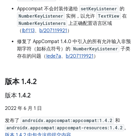
Appcompat 不会封装传递给
setKeyListener
的
NumberKeyListener
实例，以允许
TextView
在
NumberKeyListeners
上正确配置语言区域
（
Ibf113
、
b/207119921
）
修复了 AppCompat 1.4.0 中引入的所有允许输入非预
期字符（如标点符号）的
NumberKeyListener
子类
存在的问题（
Iede7a
、
b/207119921
）
版本 1
.
4
.
2
版本 1
.
4
.
2
2022 年 6 月 1 日
发布了
androidx.appcompat:appcompat:1.4.2
和
androidx.appcompat:appcompat-resources:1.4.2
。
版本 1.4.2 中包含这些提交内容。