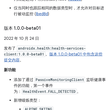
仅当同时也跟踪相同的数据类型时，才允许对目标进
行被动监控 (
Ibed8d
)
版本 1
.
0
.
0-beta01
2022 年 10 月 24 日
发布了
androidx.health:health-services-
client:1.0.0-beta01
。
版本 1.0.0-beta01 中包含这些
提交内容
。
新功能
添加了通过
PassiveMonitoringClient
监听健康事
件的功能，第一个事件
为：
HealthEvent.FALL_DETECTED
。
新增锻炼类型：
ALPINE_SKIING