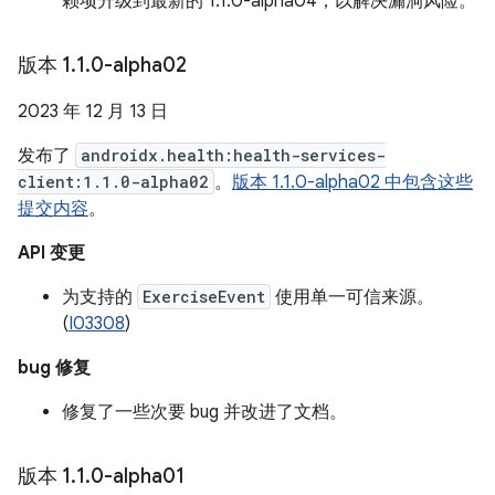
赖项升级到最新的 1.1.0-alpha04，以解决漏洞风险。
版本 1
.
1
.
0-alpha02
2023 年 12 月 13 日
发布了
androidx.health:health-services-
client:1.1.0-alpha02
。
版本 1.1.0-alpha02 中包含这些
提交内容
。
API 变更
为支持的
ExerciseEvent
使用单一可信来源。
(
I03308
)
bug 修复
修复了一些次要 bug 并改进了文档。
版本 1
.
1
.
0-alpha01