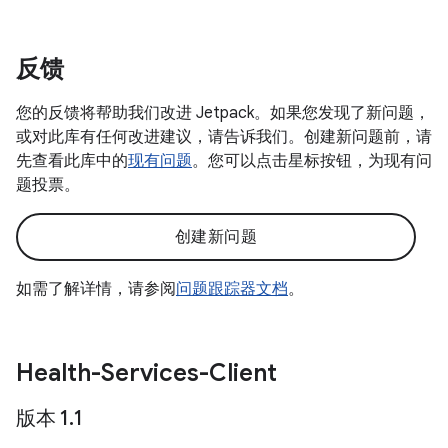
反馈
您的反馈将帮助我们改进 Jetpack。如果您发现了新问题，
或对此库有任何改进建议，请告诉我们。创建新问题前，请
先查看此库中的
现有问题
。您可以点击星标按钮，为现有问
题投票。
创建新问题
如需了解详情，请参阅
问题跟踪器文档
。
Health-Services-Client
版本 1
.
1