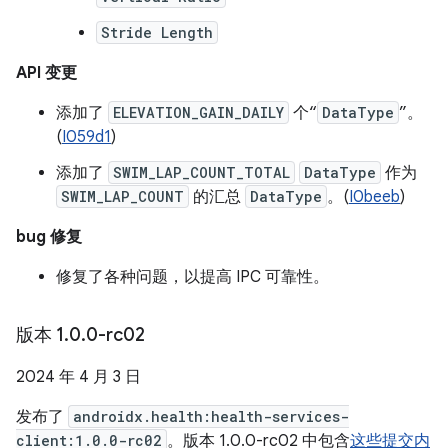
Stride Length
API 变更
添加了
ELEVATION_GAIN_DAILY
个“
DataType
”。
(
I059d1
)
添加了
SWIM_LAP_COUNT_TOTAL
DataType
作为
SWIM_LAP_COUNT
的汇总
DataType
。(
I0beeb
)
bug 修复
修复了各种问题，以提高 IPC 可靠性。
版本 1
.
0
.
0-rc02
2024 年 4 月 3 日
发布了
androidx.health:health-services-
client:1.0.0-rc02
。版本 1.0.0-rc02 中包含
这些提交内