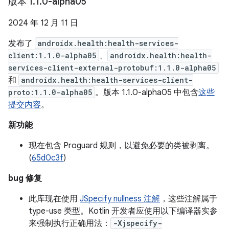
版本 1
.
1
.
0-alpha05
2024 年 12 月 11 日
发布了
androidx.health:health-services-
client:1.1.0-alpha05
、
androidx.health:health-
services-client-external-protobuf:1.1.0-alpha05
和
androidx.health:health-services-client-
proto:1.1.0-alpha05
。版本 1.1.0-alpha05 中包含
这些
提交内容
。
新功能
现在包含 Proguard 规则，以避免必要的类被剥离。
(
65d0c3f
)
bug 修复
此库现在使用
JSpecify nullness 注解
，这些注解属于
type-use 类型。Kotlin 开发者应使用以下编译器实参
来强制执行正确用法：
-Xjspecify-