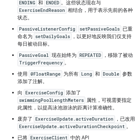
ENDING
和
ENDED
。这些状态现在与
ExerciseEndReason
相结合，用于表示先前的各种
状态。
PassiveListenerConfig
setPassiveGoals
已重
命名为
setDailyGoals
，以更好地反映我们仅支持
每日被动目标。
PassiveGoal
现在始终为
REPEATED
，移除了被动
TriggerFrequency
。
使用
@FloatRange
为所有
Long
和
Double
参数
添加了注解。
向
ExerciseConfig
添加了
swimmingPoolLengthMeters
属性，可视需要指定
此属性，以提高泳池游泳的距离计算准确性。
废弃了
ExerciseUpdate.activeDuration
，已改用
ExerciseUpdate.activeDurationCheckpoint
。
已将
ExerciseClient
中的 API