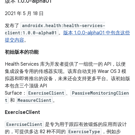
版本 1
.
0
.
0-alpha01
2021 年 5 月 18 日
发布了
androidx.health:health-services-
client:1.0.0-alpha01
。
版本 1.0.0-alpha01 中包含这些
提交内容
。
初始版本的功能
Health Services 库为开发者提供了一组统一的 API，以便
集成设备专用的传感器实现。该库自动支持 Wear OS 3 模
拟器和即将推出的设备，未来还会支持更多平台。该初始版
本包含三个顶级 API
Surface：
ExerciseClient
、
PassiveMonitoringClien
t
和
MeasureClient
。
ExerciseClient
ExerciseClient
是专为用于跟踪有效锻炼的应用而设计
的，可提供多达 82 种不同的
ExerciseType
，例如步