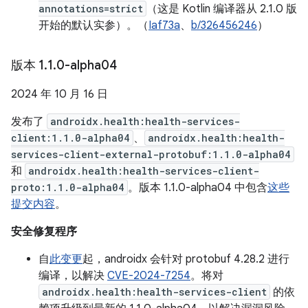
annotations=strict
（这是 Kotlin 编译器从 2.1.0 版
开始的默认实参）。（
Iaf73a
、
b/326456246
）
版本 1
.
1
.
0-alpha04
2024 年 10 月 16 日
发布了
androidx.health:health-services-
client:1.1.0-alpha04
、
androidx.health:health-
services-client-external-protobuf:1.1.0-alpha04
和
androidx.health:health-services-client-
proto:1.1.0-alpha04
。版本 1.1.0-alpha04 中包含
这些
提交内容
。
安全修复程序
自
此变更
起，androidx 会针对 protobuf 4.28.2 进行
编译，以解决
CVE-2024-7254
。将对
androidx.health:health-services-client
的依