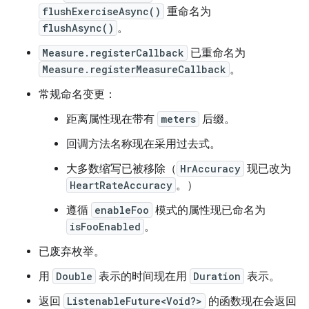
flushExerciseAsync()
重命名为
flushAsync()
。
Measure.registerCallback
已重命名为
Measure.registerMeasureCallback
。
常规命名变更：
距离属性现在带有
meters
后缀。
回调方法名称现在采用过去式。
大多数缩写已被移除（
HrAccuracy
现已改为
HeartRateAccuracy
。）
遵循
enableFoo
模式的属性现已命名为
isFooEnabled
。
已废弃枚举。
用
Double
表示的时间现在用
Duration
表示。
返回
ListenableFuture<Void?>
的函数现在会返回