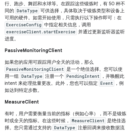
行、跑步、舞蹈和水球等。在跟踪这些锻炼时，有 50 种不
同的
DataType
可供选择，具体取决于锻炼类型和设备上
可用的硬件。如需开始使用，只需执行以下操作即可：在
ExerciseConfig
中指定相关信息，调用
exerciseClient.startExercise
并通过更新监听器监听
进度。
PassiveMonitoringClient
如果您的应用可跟踪用户全天的活动，那么
PassiveMonitoringClient
是一个绝佳选择。您可以使
用一组
DataType
注册一个
PendingIntent
，并唤醒此
intent 来处理批量更改。此外，您也可以指定
Event
，例
如达到特定步数。
MeasureClient
有时，用户需要衡量当前的指标（例如心率），而不是锻炼
时或全天的指标。在这些时候，
MeasureClient
是绝佳选
择。您只需通过支持的
DataType
注册回调来接收数据流