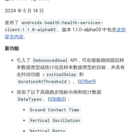
2024 年 5 月 14 日
发布了
androidx.health:health-services-
client:1.1.0-alpha03
。版本 1.1.0-alpha03 中包含
这些
提交内容
。
新功能
引入了
DebouncedGoal
API，可在锻炼期间跟踪样
本数据类型或统计信息样本数据类型的目标，并具有
去抖动功能（
initialDelay
和
durationAtThreshold
）。(
I09be9
)
添加了以下高级跑步指标示例和统计数据
DataTypes
。(
I0b8b5
)：
Ground Contact Time
Vertical Oscillation
Vertical Ratio