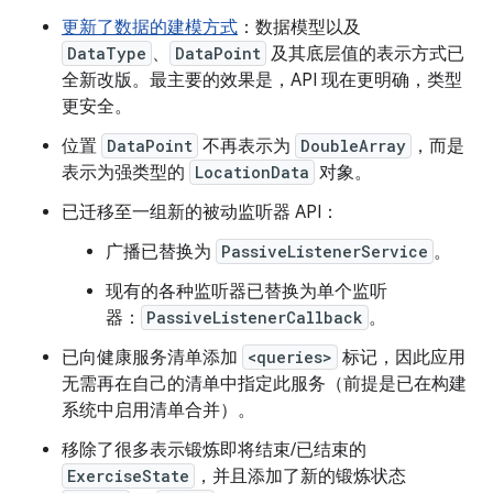
更新了数据的建模方式
：数据模型以及
DataType
、
DataPoint
及其底层值的表示方式已
全新改版。最主要的效果是，API 现在更明确，类型
更安全。
位置
DataPoint
不再表示为
DoubleArray
，而是
表示为强类型的
LocationData
对象。
已迁移至一组新的被动监听器 API：
广播已替换为
PassiveListenerService
。
现有的各种监听器已替换为单个监听
器：
PassiveListenerCallback
。
已向健康服务清单添加
<queries>
标记，因此应用
无需再在自己的清单中指定此服务（前提是已在构建
系统中启用清单合并）。
移除了很多表示锻炼即将结束/已结束的
ExerciseState
，并且添加了新的锻炼状态