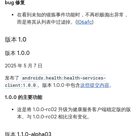
bug 修复
在看到未知的锻炼事件功能时，不再积极抛出异常，
而是将其从列表中过滤掉。(
I06afc
)
版本 1
.
0
版本 1
.
0
.
0
2025 年 5 月 7 日
发布了
androidx.health:health-services-
client:1.0.0
。版本 1.0.0 中包含
这些提交内容
。
1.0.0 的主要功能
这是将 1.0.0-rc02 升级为健康服务客户端稳定版的版
本。与 1.0.0-rc02 相比没有变化。
版本 1
.
1
.
0-alpha03