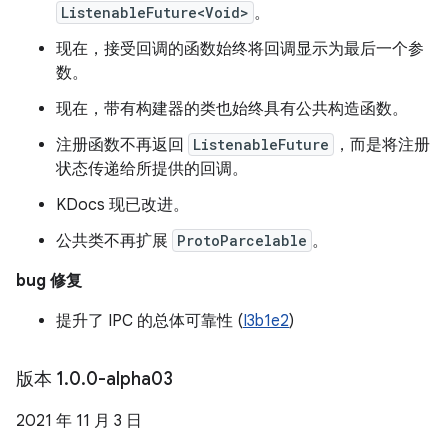
ListenableFuture<Void>
。
现在，接受回调的函数始终将回调显示为最后一个参
数。
现在，带有构建器的类也始终具有公共构造函数。
注册函数不再返回
ListenableFuture
，而是将注册
状态传递给所提供的回调。
KDocs 现已改进。
公共类不再扩展
ProtoParcelable
。
bug 修复
提升了 IPC 的总体可靠性 (
I3b1e2
)
版本 1
.
0
.
0-alpha03
2021 年 11 月 3 日