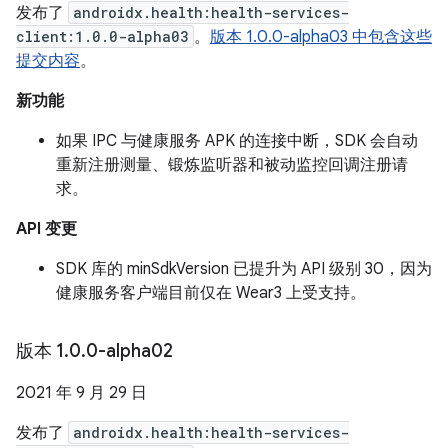
发布了
androidx.health:health-services-
client:1.0.0-alpha03
。
版本 1.0.0-alpha03 中包含这些
提交内容
。
新功能
如果 IPC 与健康服务 APK 的连接中断，SDK 会自动
重新注册测量、锻炼监听器和被动监控回调注册请
求。
API 变更
SDK 库的 minSdkVersion 已提升为 API 级别 30，因为
健康服务客户端目前仅在 Wear3 上受支持。
版本 1
.
0
.
0-alpha02
2021 年 9 月 29 日
发布了
androidx.health:health-services-