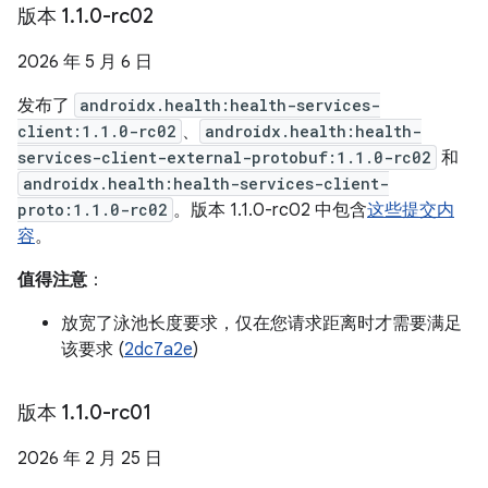
版本 1
.
1
.
0-rc02
2026 年 5 月 6 日
发布了
androidx.health:health-services-
client:1.1.0-rc02
、
androidx.health:health-
services-client-external-protobuf:1.1.0-rc02
和
androidx.health:health-services-client-
proto:1.1.0-rc02
。版本 1.1.0-rc02 中包含
这些提交内
容
。
值得注意
：
放宽了泳池长度要求，仅在您请求距离时才需要满足
该要求 (
2dc7a2e
)
版本 1
.
1
.
0-rc01
2026 年 2 月 25 日