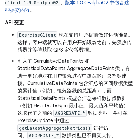
client:1.0.0-alpha02
。
版本 1.0.0-alpha02 中包含这
些提交内容
。
API 变更
ExerciseClient
现在支持用户提前做好运动准备。
这样，客户端就可以在用户开始锻炼之前，先预热传
感器并等待获取 GPS 定位等数据。
引入了 CumulativeDataPoints 和
StatisticalDataPoints AggregateDataPoint 类，有
助于更好地对在用户锻炼过程中跟踪的汇总指标建
模。CumulativeDataPoints 包含汇总的区间数据类型
的累计值（例如，锻炼路线的总距离），而
StatisticalDataPoints 模型会汇总采样数据点数据
（例如 HeartRateBpm 最小值、最大值和平均值）。
这取代了之前的
AGGREGATE_*
数据类型，并可在
ExerciseUpdate 中通过
getLatestAggregateMetrics()
进行访
问。
AGGREGATE_*
数据类型已不再受支持。