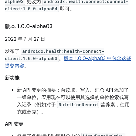
alpha03
更改为
androidx.health.connect:connect-
client:1.0.0-alpha04
即可。
版本 1
.
0
.
0-alpha03
2022 年 7 月 27 日
发布了
androidx.health:health-connect-
client:1.0.0-alpha03
。
版本 1.0.0-alpha03 中包含这些
提交内容
。
新功能
新 API 变更的摘要：向读取、写入、汇总 API 添加了
一组单位。应用现在可以使用其选择的单位检索或写
入记录（例如对于
NutritionRecord
营养素，使用
克或毫克）。
API 变更