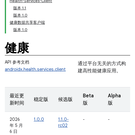
Health-Services-Client
版本 1.1
版本 1.0
健康数据共享客户端
版本 1.0
健康
API 参考文档
通过平台无关的方式构
androidx.health.services.client
建高性能健康应用。
最近更
Beta
Alpha
稳定版
候选版
新时间
版
版
2026
1.0.0
1.1.0-
-
-
年 5 月
rc02
6 日