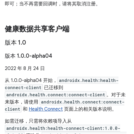
即可；当不再需要回调时，请将其取消注册。
健康数据共享客户端
版本 1
.
0
版本 1
.
0
.
0-alpha04
2022 年 8 月 24 日
从 1.0.0-alpha04 开始，
androidx.health:health-
connect-client
已迁移到
androidx.health.connect:connect-client
。对于未
来版本，请使用
androidx.health.connect:connect-
client
和
Health Connect
页面上的相关版本说明。
如需迁移，只需将依赖项导入从
androidx.health:health-connect-client:1.0.0-