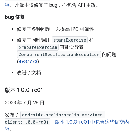
容
。此版本仅修复了 bug，不包含 API 更改。
bug 修复
修复了各种问题，以提高 IPC 可靠性
修复了同时调用
startExercise
和
prepareExercise
可能会导致
ConcurrentModificationException
的问题
(
4e37773
)
改进了文档
版本 1
.
0
.
0-rc01
2023 年 7 月 26 日
发布了
androidx.health:health-services-
client:1.0.0-rc01
。
版本 1.0.0-rc01 中包含这些提交内
容
。