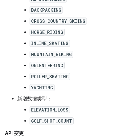
BACKPACKING
CROSS_COUNTRY_SKIING
HORSE_RIDING
INLINE_SKATING
MOUNTAIN_BIKING
ORIENTEERING
ROLLER_SKATING
YACHTING
新增数据类型：
ELEVATION_LOSS
GOLF_SHOT_COUNT
API 变更