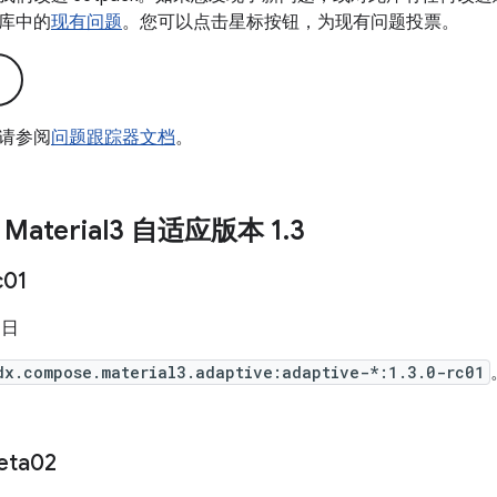
库中的
现有问题
。您可以点击星标按钮，为现有问题投票。
请参阅
问题跟踪器文档
。
 Material3 自适应版本 1
.
3
c01
 日
dx.compose.material3.adaptive:adaptive-*:1.3.0-rc01
eta02