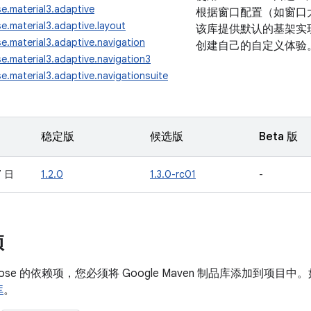
e.material3.adaptive
根据窗口配置（如窗口
.material3.adaptive.layout
该库提供默认的基架实
.material3.adaptive.navigation
创建自己的自定义体验
.material3.adaptive.navigation3
.material3.adaptive.navigationsuite
稳定版
候选版
Beta 版
7 日
1.2.0
1.3.0-rc01
-
项
pose 的依赖项，您必须将 Google Maven 制品库添加到项
库
。