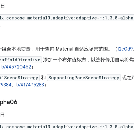
 日
dx.compose.material3.adaptive:adaptive-*:1.3.0-alpha
。
组合本地变量，用于查询 Material 自适应场景范围。（
I2e0d9
caffoldDirective
添加一个布尔值标志，以选择停用自动将焦
、
b/445720462
）
ilSceneStrategy
和
SupportingPaneSceneStrategy
现在
79384
、
b/417475283
）
lpha06
 日
dx.compose.material3.adaptive:adaptive-*:1.3.0-alpha