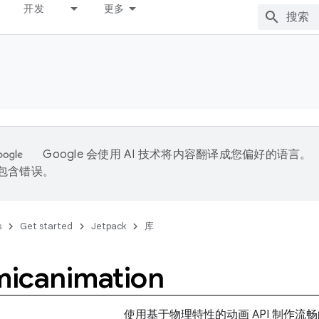
开发
更多
Google 会使用 AI 技术将内容翻译成您偏好的语言。
能包含错误。
s
Get started
Jetpack
库
icanimation
使用基于物理特性的动画 API 制作流