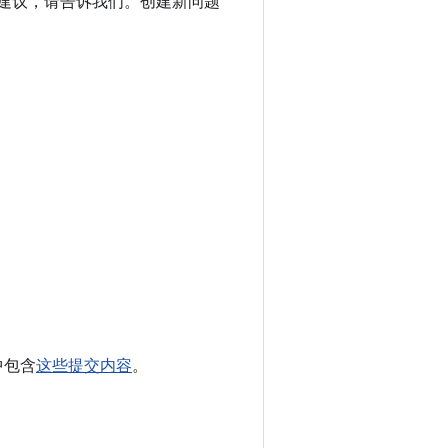
进建议，请告诉我们。创建新问题
 中包含
这些提交内容
。