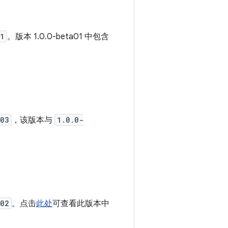
01
。版本 1.0.0-beta01 中包含
a03
，该版本与
1.0.0-
。
a02
。点击
此处
可查看此版本中