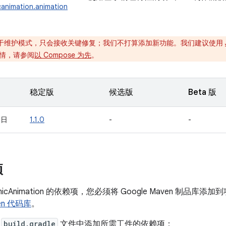
animation.animation
于维护模式，只会接收关键修复；我们不打算添加新功能。我们建议使用
情，请参阅
以 Compose 为先
。
稳定版
候选版
Beta 版
 日
1.1.0
-
-
项
micAnimation 的依赖项，您必须将 Google Maven 制
ven 代码库
。
的
build.gradle
文件中添加所需工件的依赖项：