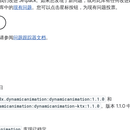
我们改进 Jetpack。如果您发现了新问题，或对此库有任何改
库中的
现有问题
。您可以点击星标按钮，为现有问题投票。
请参阅
问题跟踪器文档
。
 日
dx.dynamicanimation:dynamicanimation:1.1.0
和
amicanimation:dynamicanimation-ktx:1.1.0
。版本 1.1.0
Animation
库现已稳定。