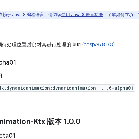
赖于 Java 8 编程语言。请阅读
使用 Java 8 语言功能
，了解如何在项目中使
待处理位置后仍对其进行处理的 bug (
aosp/978170
)
lpha01
日
dx.dynamicanimation:dynamicanimation:1.1.0-alpha01
nimation-Ktx 版本 1
.
0
.
0
eta01