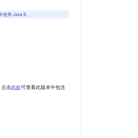
用 Java 8。
。点击
此处
可查看此版本中包含