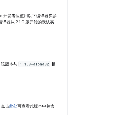
otlin 开发者应使用以下编译器实参
n 编译器从 2.1.0 版开始的默认实
，该版本与
1.1.0-alpha02
相
。点击
此处
可查看此版本中包含