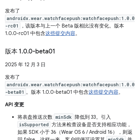
发布了
androidx.wear.watchfacepush:watchfacepush:1.0.0
-rc01
，该版本与上一个 Beta 版相比没有变化。版本
1.0.0-rc01 中包含
这些提交内容
。
版本 1
.
0
.
0-beta01
2025 年 12 月 3 日
发布了
androidx.wear.watchfacepush:watchfacepush:1.0.0
-beta01
。版本 1.0.0-beta01 中包含
这些提交内容
。
API 变更
将表盘推送次数
minSdk
降低到 33。引入
isSupported
方法来检查设备是否支持相应功能，
如果 SDK 小于 36（Wear OS 6 / Android 16），则返
回 false。这样一来，客户端便可设置其
minSdk
并