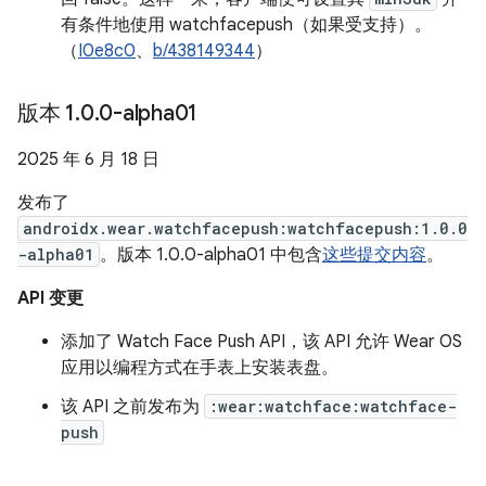
有条件地使用 watchfacepush（如果受支持）。
（
I0e8c0
、
b/438149344
）
版本 1
.
0
.
0-alpha01
2025 年 6 月 18 日
发布了
androidx.wear.watchfacepush:watchfacepush:1.0.0
-alpha01
。版本 1.0.0-alpha01 中包含
这些提交内容
。
API 变更
添加了 Watch Face Push API，该 API 允许 Wear OS
应用以编程方式在手表上安装表盘。
该 API 之前发布为
:wear:watchface:watchface-
push