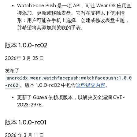
Watch Face Push 是一项 API，可让 Wear OS 应用直
接添加、更新或移除表盘。它旨在支持以下使用情
形：用户可能在手机上选择、创建或修改表盘主题，
并希望将其添加到关联的手表。
版本 1
.
0
.
0-rc02
2026年 3 月 25 日
发布了
androidx.wear.watchfacepush:watchfacepush:1.0.0
-rc02
。版本 1.0.0-rc02 中包含
这些提交内容
。
更新了 Guava 依赖项版本，以解决安全漏洞 CVE-
2023-2976。
版本 1
.
0
.
0-rc01
2026 年 3 月 11 日