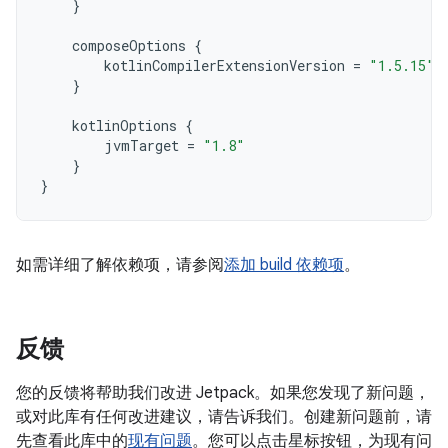
}
composeOptions
{
kotlinCompilerExtensionVersion
=
"1.5.15"
}
kotlinOptions
{
jvmTarget
=
"1.8"
}
}
如需详细了解依赖项，请参阅
添加 build 依赖项
。
反馈
您的反馈将帮助我们改进 Jetpack。如果您发现了新问题，
或对此库有任何改进建议，请告诉我们。创建新问题前，请
先查看此库中的
现有问题
。您可以点击星标按钮，为现有问