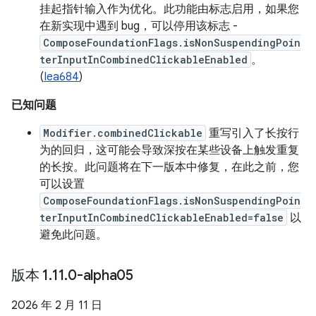
挂起指针输入作为优化。此功能由标志启用，如果您
在新实现中遇到 bug，可以停用该标志 -
ComposeFoundationFlags.isNonSuspendingPoin
terInputInCombinedClickableEnabled
。
(
Iea684
)
已知问题
Modifier.combinedClickable
重写引入了长按行
为的回归，这可能会导致深按在某些设备上触发重复
的长按。此问题将在下一版本中修复，在此之前，您
可以设置
ComposeFoundationFlags.isNonSuspendingPoin
terInputInCombinedClickableEnabled=false
以
避免此问题。
版本 1
.
11
.
0-alpha05
2026 年 2 月 11 日