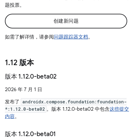
题投票。
创建新问题
如需了解详情，请参阅
问题跟踪器文档
。
1
.
12 版本
版本 1
.
12
.
0-beta02
2026 年 7 月 1 日
发布了
androidx.compose.foundation:foundation-
*:1.12.0-beta02
。版本 1.12.0-beta02 中包含
这些提交
内容
。
版本 1
.
12
.
0-beta01