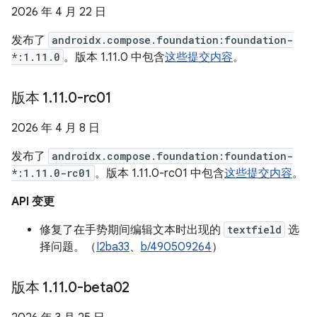
2026 年 4 月 22 日
发布了
androidx.compose.foundation:foundation-
*:1.11.0
。版本 1.11.0 中包含
这些提交内容
。
版本 1
.
11
.
0-rc01
2026 年 4 月 8 日
发布了
androidx.compose.foundation:foundation-
*:1.11.0-rc01
。版本 1.11.0-rc01 中包含
这些提交内容
。
API 变更
修复了在手势期间编辑文本时出现的
textfield
选
择问题。（
I2ba33
、
b/490509264
）
版本 1
.
11
.
0-beta02