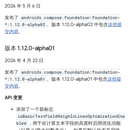
2026 年 5 月 6 日
发布了
androidx.compose.foundation:foundation-
*:1.12.0-alpha02
。版本 1.12.0-alpha02 中包含
这些提
交内容
。
版本 1
.
12
.
0-alpha01
2026 年 4 月 22 日
发布了
androidx.compose.foundation:foundation-
*:1.12.0-alpha01
。版本 1.12.0-alpha01 中包含
这些提
交内容
。
API 变更
添加了一个新标志
isBasicTextFieldHeighInLinesOptimizationEna
bled
，用于在计算文本字段的高度时启用优化功能