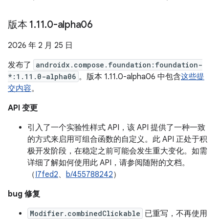
版本 1
.
11
.
0-alpha06
2026 年 2 月 25 日
发布了
androidx.compose.foundation:foundation-
*:1.11.0-alpha06
。版本 1.11.0-alpha06 中包含
这些提
交内容
。
API 变更
引入了一个实验性样式 API，该 API 提供了一种一致
的方式来启用可组合函数的自定义。此 API 正处于积
极开发阶段，在稳定之前可能会发生重大变化。如需
详细了解如何使用此 API，请参阅随附的文档。
（
I7fed2
、
b/455788242
）
bug 修复
Modifier.combinedClickable
已重写，不再使用