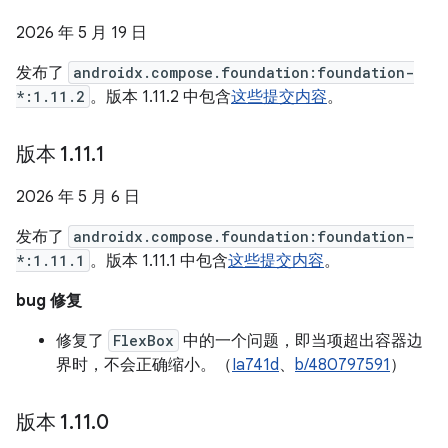
2026 年 5 月 19 日
发布了
androidx.compose.foundation:foundation-
*:1.11.2
。版本 1.11.2 中包含
这些提交内容
。
版本 1
.
11
.
1
2026 年 5 月 6 日
发布了
androidx.compose.foundation:foundation-
*:1.11.1
。版本 1.11.1 中包含
这些提交内容
。
bug 修复
修复了
FlexBox
中的一个问题，即当项超出容器边
界时，不会正确缩小。（
Ia741d
、
b/480797591
）
版本 1
.
11
.
0