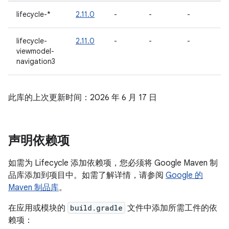
lifecycle-*
2.11.0
-
-
-
lifecycle-
2.11.0
-
-
-
viewmodel-
navigation3
此库的上次更新时间：2026 年 6 月 17 日
声明依赖项
如需为 Lifecycle 添加依赖项，您必须将 Google Maven 制
品库添加到项目中。如需了解详情，请参阅
Google 的
Maven 制品库
。
在应用或模块的
build.gradle
文件中添加所需工件的依
赖项：