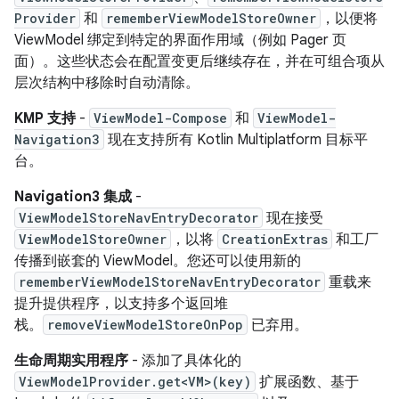
Provider
和
rememberViewModelStoreOwner
，以便将
ViewModel 绑定到特定的界面作用域（例如 Pager 页
面）。这些状态会在配置变更后继续存在，并在可组合项从
层次结构中移除时自动清除。
KMP 支持
-
ViewModel-Compose
和
ViewModel-
Navigation3
现在支持所有 Kotlin Multiplatform 目标平
台。
Navigation3 集成
-
ViewModelStoreNavEntryDecorator
现在接受
ViewModelStoreOwner
，以将
CreationExtras
和工厂
传播到嵌套的 ViewModel。您还可以使用新的
rememberViewModelStoreNavEntryDecorator
重载来
提升提供程序，以支持多个返回堆
栈。
removeViewModelStoreOnPop
已弃用。
生命周期实用程序
- 添加了具体化的
ViewModelProvider.get<VM>(key)
扩展函数、基于