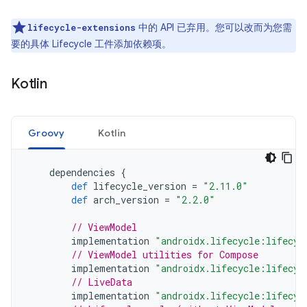
中的 API 已弃用。您可以改而为您需
lifecycle-extensions
要的具体 Lifecycle 工件添加依赖项。
Kotlin
Groovy
Kotlin
dependencies
{
def
lifecycle_version
=
"2.11.0"
def
arch_version
=
"2.2.0"
// ViewModel
implementation
"androidx.lifecycle:lifecyc
// ViewModel utilities for Compose
implementation
"androidx.lifecycle:lifecyc
// LiveData
implementation
"androidx.lifecycle:lifecyc