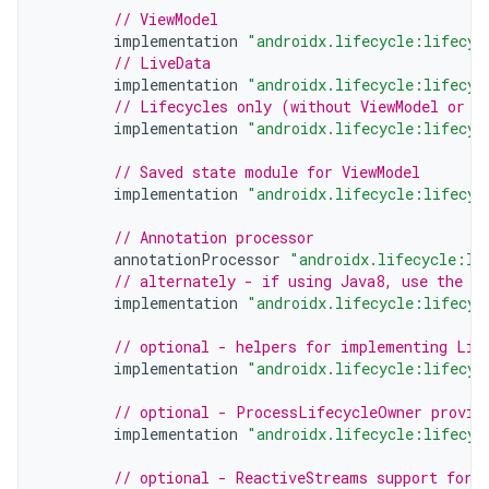
// ViewModel
implementation
"androidx.lifecycle:lifecyc
// LiveData
implementation
"androidx.lifecycle:lifecyc
// Lifecycles only (without ViewModel or L
implementation
"androidx.lifecycle:lifecyc
// Saved state module for ViewModel
implementation
"androidx.lifecycle:lifecyc
// Annotation processor
annotationProcessor
"androidx.lifecycle:li
// alternately - if using Java8, use the f
implementation
"androidx.lifecycle:lifecyc
// optional - helpers for implementing Lif
implementation
"androidx.lifecycle:lifecyc
// optional - ProcessLifecycleOwner provid
implementation
"androidx.lifecycle:lifecyc
// optional - ReactiveStreams support for 