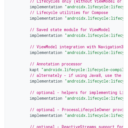
// Lifecycles only (without ViewModel or L
implementation
"androidx.lifecycle:lifecyc
// Lifecycle utilities for Compose
implementation
"androidx.lifecycle:lifecyc
// Saved state module for ViewModel
implementation
"androidx.lifecycle:lifecyc
// ViewModel integration with Navigation3
implementation
"androidx.lifecycle:lifecyc
// Annotation processor
kapt
"androidx.lifecycle:lifecycle-compile
// alternately - if using Java8, use the f
implementation
"androidx.lifecycle:lifecyc
// optional - helpers for implementing Lif
implementation
"androidx.lifecycle:lifecyc
// optional - ProcessLifecycleOwner provid
implementation
"androidx.lifecycle:lifecyc
// optional - ReactiveStreams support for 