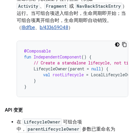
Activity
、
Fragment
或
NavBackStackEntry
）
运行。当可组合项进入组合时，生命周期即开始；当
可组合项离开组合时，生命周期即自动销毁。
（
I8dfbe
、
b/433659048
）
@Composable
fun
IndependentComponent
()
{
// Create a standalone lifecycle, not tie
LifecycleOwner
(
parent
=
null
)
{
val
rootLifecycle
=
LocalLifecycleOwn
}
}
API 变更
在
LifecycleOwner
可组合项
中，
parentLifecycleOwner
参数已重命名为