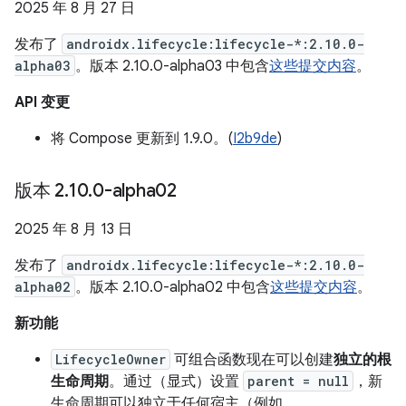
2025 年 8 月 27 日
发布了
androidx.lifecycle:lifecycle-*:2.10.0-
alpha03
。版本 2.10.0-alpha03 中包含
这些提交内容
。
API 变更
将 Compose 更新到 1.9.0。(
I2b9de
)
版本 2
.
10
.
0-alpha02
2025 年 8 月 13 日
发布了
androidx.lifecycle:lifecycle-*:2.10.0-
alpha02
。版本 2.10.0-alpha02 中包含
这些提交内容
。
新功能
LifecycleOwner
可组合函数现在可以创建
独立的根
生命周期
。通过（显式）设置
parent = null
，新
生命周期可以独立于任何宿主（例如