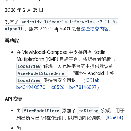
2026 年 2 月 25 日
发布了
androidx.lifecycle:lifecycle-*:2.11.0-
alpha01
。版本 2.11.0-alpha01 包含
这些提交内容
。
新功能
在 ViewModel-Compose 中支持所有 Kotlin
Multiplatform (KMP) 目标平台。将所有者解析与
LocalView
解耦，以允许平台宿主提供默认的
ViewModelStoreOwner
，同时在 Android 上将
LocalView
保持为安全回退。（
I09fab
、
b/434940570
、
Ic8526
、
b/478146897
）
API 变更
向
ViewModelStore
添加了
toString
实现，用于
列出所有已存储的密钥，以帮助简化调试。(
I0a6f4
)
为