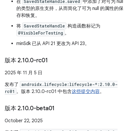
在
SavedStateHandle.saved
中添加了对可为 null
的类型的原生支持，从而简化了可为 null 的属性的保
存和恢复。
将
SavedStateHandle
构造函数标记为
@VisibleForTesting
。
minSdk 已从 API 21 更改为 API 23。
版本 2
.
10
.
0-rc01
2025 年 11 月 5 日
发布了
androidx.lifecycle:lifecycle-*:2.10.0-
rc01
。版本 2.10.0-rc01 中包含
这些提交内容
。
版本 2
.
10
.
0-beta01
October 22, 2025