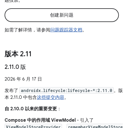
题投票。
创建新问题
如需了解详情，请参阅
问题跟踪器文档
。
版本 2
.
11
2
.
11
.
0 版
2026 年 6 月 17 日
发布了
androidx.lifecycle:lifecycle-*:2.11.0
。版
本 2.11.0 中包含
这些提交内容
。
自 2.10.0 以来的重要变更
：
Compose 中的作用域 ViewModel
- 引入了
ViewModelStoreProvider
、
rememberViewModelStore