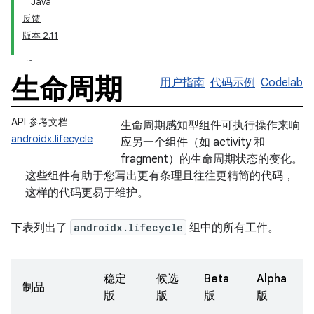
Java
反馈
版本 2.11
生命周期
用户指南
代码示例
Codelab
API 参考文档
生命周期感知型组件可执行操作来响
androidx.lifecycle
应另一个组件（如 activity 和
fragment）的生命周期状态的变化。
这些组件有助于您写出更有条理且往往更精简的代码，
这样的代码更易于维护。
下表列出了
androidx.lifecycle
组中的所有工件。
稳定
候选
Beta
Alpha
制品
版
版
版
版