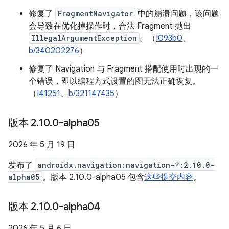
修复了
FragmentNavigator
中的崩溃问题，该问题
会导致在优化掉操作时，合法 Fragment 抛出
IllegalArgumentException
。（
I093b0
、
b/340202276
）
修复了 Navigation 与 Fragment 搭配使用时出现的一
个错误，即以编程方式设置的图无法正确恢复。
（
I41251
、
b/321147435
）
版本 2
.
10
.
0-alpha05
2026 年 5 月 19 日
发布了
androidx.navigation:navigation-*:2.10.0-
alpha05
。版本 2.10.0-alpha05 包含
这些提交内容
。
版本 2
.
10
.
0-alpha04
2026 年 5 月 6 日