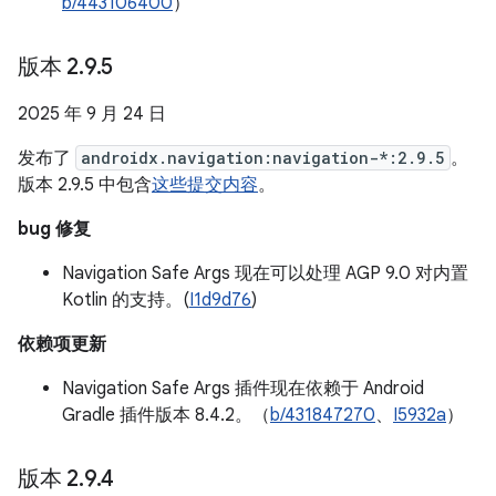
b/443106400
）
版本 2
.
9
.
5
2025 年 9 月 24 日
发布了
androidx.navigation:navigation-*:2.9.5
。
版本 2.9.5 中包含
这些提交内容
。
bug 修复
Navigation Safe Args 现在可以处理 AGP 9.0 对内置
Kotlin 的支持。(
I1d9d76
)
依赖项更新
Navigation Safe Args 插件现在依赖于 Android
Gradle 插件版本 8.4.2。（
b/431847270
、
I5932a
）
版本 2
.
9
.
4