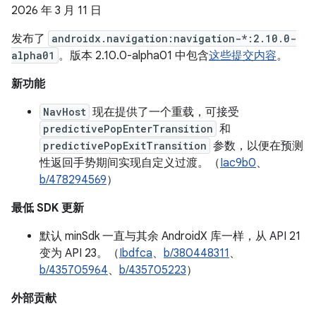
2026 年 3 月 11 日
发布了
androidx.navigation:navigation-*:2.10.0-
alpha01
。版本 2.10.0-alpha01 中包含
这些提交内容
。
新功能
NavHost
现在提供了一个重载，可接受
predictivePopEnterTransition
和
predictivePopExitTransition
参数，以便在预测
性返回手势期间实现自定义过渡。（
Iac9b0
、
b/478294569
）
最低 SDK 更新
默认 minSdk 一直与其余 AndroidX 库一样，从 API 21
变为 API 23。（
Ibdfca
、
b/380448311
、
b/435705964
、
b/435705223
）
外部贡献