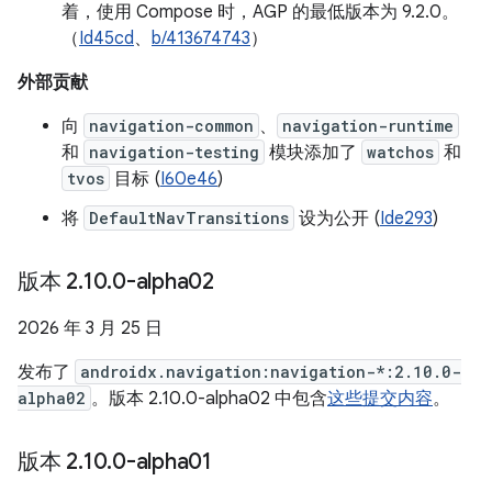
着，使用 Compose 时，AGP 的最低版本为 9.2.0。
（
Id45cd
、
b/413674743
）
外部贡献
向
navigation-common
、
navigation-runtime
和
navigation-testing
模块添加了
watchos
和
tvos
目标 (
I60e46
)
将
DefaultNavTransitions
设为公开 (
Ide293
)
版本 2
.
10
.
0-alpha02
2026 年 3 月 25 日
发布了
androidx.navigation:navigation-*:2.10.0-
alpha02
。版本 2.10.0-alpha02 中包含
这些提交内容
。
版本 2
.
10
.
0-alpha01