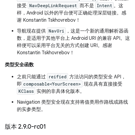
接受
NavDeepLinkRequest
而不是
Intent
。这
样，Android 以外的平台便可正确处理深层链接。感
谢 Konstantin Tskhovrebov！
导航现在提供
NavUri
，这是一个新的通用解析器函
数，是适用于其他平台上 Android URI 的兼容 API。这
样便可以采用平台无关的方式创建 URI。感谢
Konstantin Tskhovrebov！
类型安全函数
之前只能通过
reified
方法访问的类型安全 API，
即
composable<YourScreen>
现在具有直接接受
KClass
实例的非具体化版本。
Navigation 类型安全现在支持将值类用作路线或路线
的实参类型。
版本 2
.
9
.
0-rc01