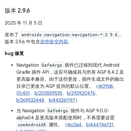
版本 2
.
9
.
6
2025 年 11 月 5 日
发布了
androidx.navigation:navigation-*:2.9.6
。
版本 2.9.6 中包含
这些提交内容
。
bug 修复
Navigation
SafeArgs
插件已迁移到现代 Android
Gradle 插件 API，这应可确保其与所有 AGP 8.4.2 及
更高版本兼容。由于这些更改，插件生成文件的输出
目录已更改为 AGP 提供的默认位置。（
Ie09d6
、
I7c431
、
b/203559535
、
b/293920476
、
b/269532448
、
b/443261197
）
当 Navigation
SafeArgs
插件与 AGP 9.0.0-
alpha04 及更高版本搭配使用时，不再需要设置
useAndroidX
属性。（
I6c3a4
、
b/444746731
、