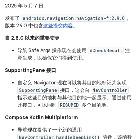
2025 年 5 月 7 日
发布了
androidx.navigation:navigation-*:2.9.0
。
版本 2.9.0 中包含
这些提交内容
。
自 2.8.0 以来的重要变更
导航 Safe Args 操作现在会使用
@CheckResult
注
释生成，以确保它们得到使用。
SupportingPane 接口
自定义 Navigator 现在可以将其目的地标记为实现
SupportingPane
接口，这会向
NavController
指示这些目的地将与其他目的地一起显示。通过使用
此接口，可以同时
RESUMED
多个目的地。
Compose Kotlin Multiplatform
导航现在提供了一个新的通用
NavController.handleDeepLink()
函数，该函数