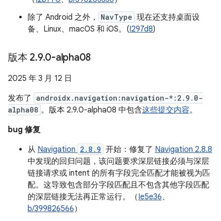
除了 Android 之外，
NavType
现在还支持桌面设
备、Linux、macOS 和 iOS。(
I297d8
)
版本 2
.
9
.
0-alpha08
2025 年 3 月 12 日
发布了
androidx.navigation:navigation-*:2.9.0-
alpha08
。版本 2.9.0-alpha08 中包含
这些提交内容
。
bug 修复
从
Navigation
2.8.9
开始：修复了
Navigation 2.8.8
中发现的回归问题，该问题要求深层链接必须与深层
链接请求或 intent 的所有字段完全匹配才能被视为匹
配。这导致包含部分字段匹配且不包含其他字段匹配
的深层链接无法再正常运行。（
Ie5e36
、
b/399826566
）