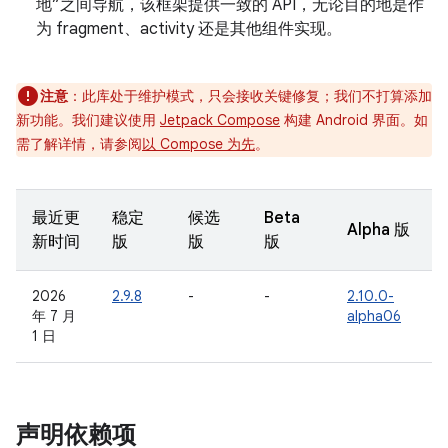
地”之间导航，该框架提供一致的 API，无论目的地是作
为 fragment、activity 还是其他组件实现。
注意
：此库处于维护模式，只会接收关键修复；我们不打算添加
新功能。我们建议使用
Jetpack Compose
构建 Android 界面。如
需了解详情，请参阅
以 Compose 为先
。
最近更
稳定
候选
Beta
Alpha 版
新时间
版
版
版
2026
2.9.8
-
-
2.10.0-
年 7 月
alpha06
1 日
声明依赖项