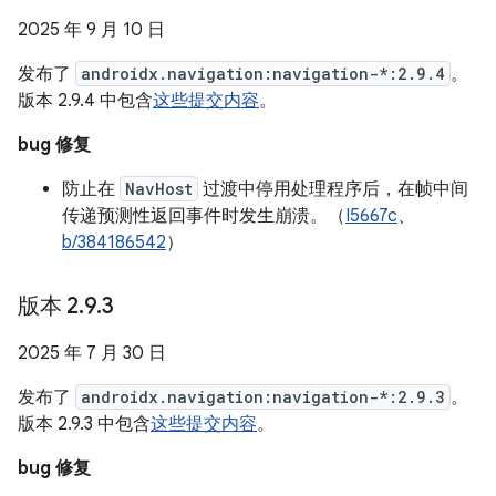
2025 年 9 月 10 日
发布了
androidx.navigation:navigation-*:2.9.4
。
版本 2.9.4 中包含
这些提交内容
。
bug 修复
防止在
NavHost
过渡中停用处理程序后，在帧中间
传递预测性返回事件时发生崩溃。（
I5667c
、
b/384186542
）
版本 2
.
9
.
3
2025 年 7 月 30 日
发布了
androidx.navigation:navigation-*:2.9.3
。
版本 2.9.3 中包含
这些提交内容
。
bug 修复