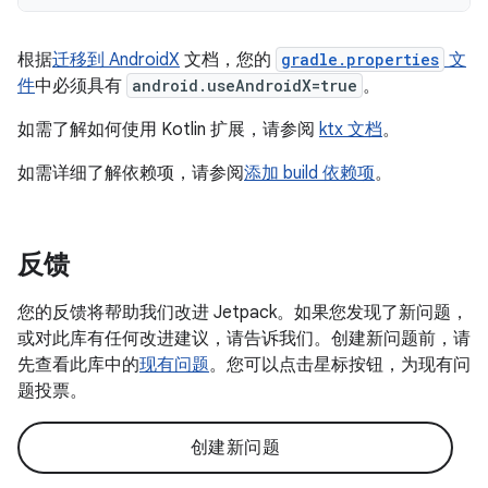
根据
迁移到 AndroidX
文档，您的
gradle.properties
文
件
中必须具有
android.useAndroidX=true
。
如需了解如何使用 Kotlin 扩展，请参阅
ktx 文档
。
如需详细了解依赖项，请参阅
添加 build 依赖项
。
反馈
您的反馈将帮助我们改进 Jetpack。如果您发现了新问题，
或对此库有任何改进建议，请告诉我们。创建新问题前，请
先查看此库中的
现有问题
。您可以点击星标按钮，为现有问
题投票。
创建新问题