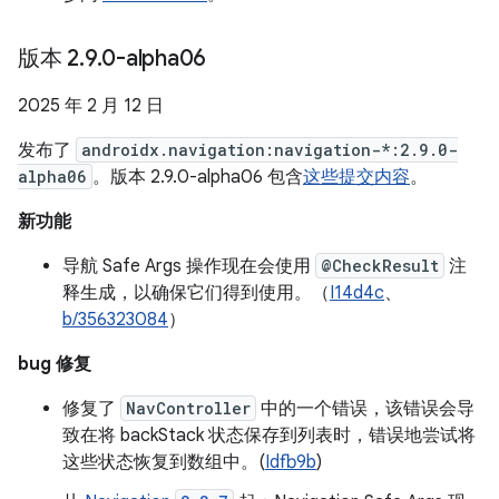
版本 2
.
9
.
0-alpha06
2025 年 2 月 12 日
发布了
androidx.navigation:navigation-*:2.9.0-
alpha06
。版本 2.9.0-alpha06 包含
这些提交内容
。
新功能
导航 Safe Args 操作现在会使用
@CheckResult
注
释生成，以确保它们得到使用。（
I14d4c
、
b/356323084
）
bug 修复
修复了
NavController
中的一个错误，该错误会导
致在将 backStack 状态保存到列表时，错误地尝试将
这些状态恢复到数组中。(
Idfb9b
)