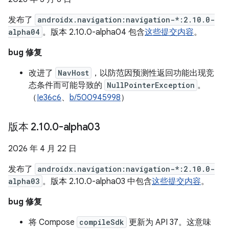
发布了
androidx.navigation:navigation-*:2.10.0-
alpha04
。版本 2.10.0-alpha04 包含
这些提交内容
。
bug 修复
改进了
NavHost
，以防范因预测性返回功能出现竞
态条件而可能导致的
NullPointerException
。
（
Ie36c6
、
b/500945998
）
版本 2
.
10
.
0-alpha03
2026 年 4 月 22 日
发布了
androidx.navigation:navigation-*:2.10.0-
alpha03
。版本 2.10.0-alpha03 中包含
这些提交内容
。
bug 修复
将 Compose
compileSdk
更新为 API 37。这意味