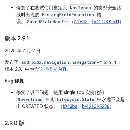
修复了在测试使用自定义
NavTypes
的类型安全路
线时出现的
MissingFieldException
错
误。
SavedStateHandle
（
I2f843
、
b/421002511
）
版本 2
.
9
.
1
2025 年 7 月 2 日
发布了
androidx.navigation:navigation-*:2.9.1
。
版本 2.9.1 中包含
这些提交内容
。
bug 修复
修复了以下问题：使用 single top 实例化的
NavEntries
在其
Lifecycle.State
中永远不会超
出 CREATED 状态。（
I043ba
、
b/421095236
）
2
.
9
.
0 版