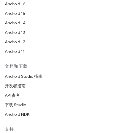
Android 16
Android 15
Android 14
Android 13
Android 12
Android 11
文档和下载
Android Studio 指南
开发者指南
API 参考
下载 Studio
Android NDK
支持