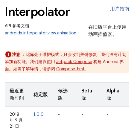
Interpolator
用户指南
API 参考文档
在旧版平台上使用
androidx.interpolator.view.animation
动画插值器。
注意
：此库处于维护模式，只会收到关键修复；我们没有计划
添加新功能。我们建议使用
Jetpack Compose
构建 Android 界
面。如需了解详情，请参阅
Compose-first
。
最近更
候选
Beta
Alpha
稳定版
新时间
版
版
版
2018
1.0.0
-
-
-
年 9 月
21 日