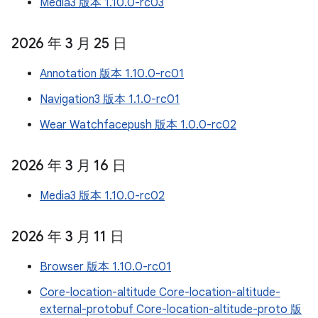
Media3 版本 1.10.0-rc03
2026 年 3 月 25 日
Annotation 版本 1.10.0-rc01
Navigation3 版本 1.1.0-rc01
Wear Watchfacepush 版本 1.0.0-rc02
2026 年 3 月 16 日
Media3 版本 1.10.0-rc02
2026 年 3 月 11 日
Browser 版本 1.10.0-rc01
Core-location-altitude Core-location-altitude-
external-protobuf Core-location-altitude-proto 版