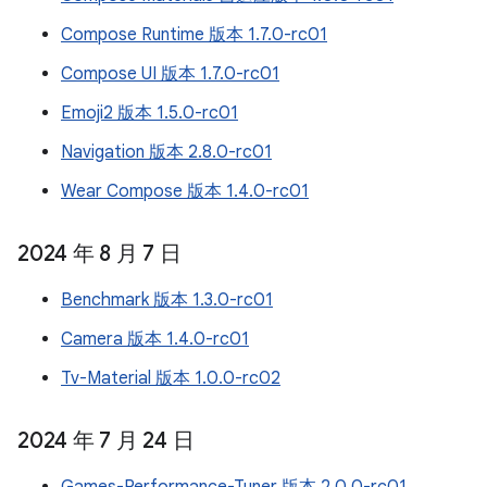
Compose Runtime 版本 1.7.0-rc01
Compose UI 版本 1.7.0-rc01
Emoji2 版本 1.5.0-rc01
Navigation 版本 2.8.0-rc01
Wear Compose 版本 1.4.0-rc01
2024 年 8 月 7 日
Benchmark 版本 1.3.0-rc01
Camera 版本 1.4.0-rc01
Tv-Material 版本 1.0.0-rc02
2024 年 7 月 24 日