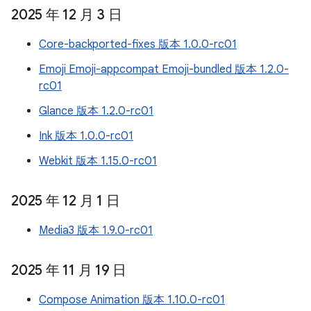
2025 年 12 月 3 日
Core-backported-fixes 版本 1.0.0-rc01
Emoji Emoji-appcompat Emoji-bundled 版本 1.2.0-
rc01
Glance 版本 1.2.0-rc01
Ink 版本 1.0.0-rc01
Webkit 版本 1.15.0-rc01
2025 年 12 月 1 日
Media3 版本 1.9.0-rc01
2025 年 11 月 19 日
Compose Animation 版本 1.10.0-rc01