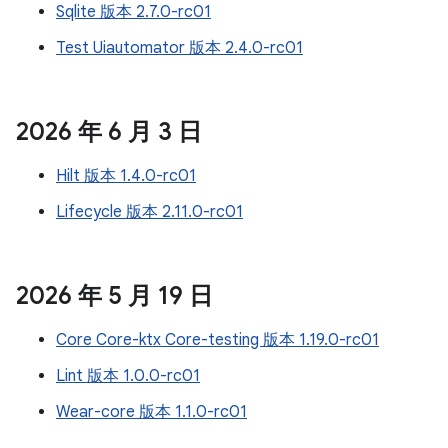
Sqlite 版本 2.7.0-rc01
Test Uiautomator 版本 2.4.0-rc01
2026 年 6 月 3 日
Hilt 版本 1.4.0-rc01
Lifecycle 版本 2.11.0-rc01
2026 年 5 月 19 日
Core Core-ktx Core-testing 版本 1.19.0-rc01
Lint 版本 1.0.0-rc01
Wear-core 版本 1.1.0-rc01