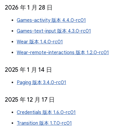
2026 年 1 月 28 日
Games-activity 版本 4.4.0-rc01
Games-text-input 版本 4.3.0-rc01
Wear 版本 1.4.0-rc01
Wear-remote-interactions 版本 1.2.0-rc01
2025 年 1 月 14 日
Paging 版本 3.4.0-rc01
2025 年 12 月 17 日
Credentials 版本 1.6.0-rc01
Transition 版本 1.7.0-rc01