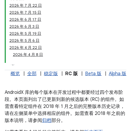
2026 年 7 月 22 日
2026 年 7 月 15 日
2026 年 6 月 17 日
2026 年 6 月 3 日
2026 年 5 月 19 日
2026 年 5 月 6 日
2026 年 4 月 22 日
2026 年 4 月 8 日
概览
|
全部
|
稳定版
|
RC 版
|
Beta 版
|
Alpha 版
AndroidX 库的每个版本在开发过程中都要经过四个发布阶
段。本页面列出了已更新到新的候选版本 (RC) 的组件。如
需查看特定组件在 2018 年 1 月之后的完整版本历史记录，
请在左侧菜单中选择相应的组件。如需查看 2018 年之前的
版本说明，请参阅
归档
部分。