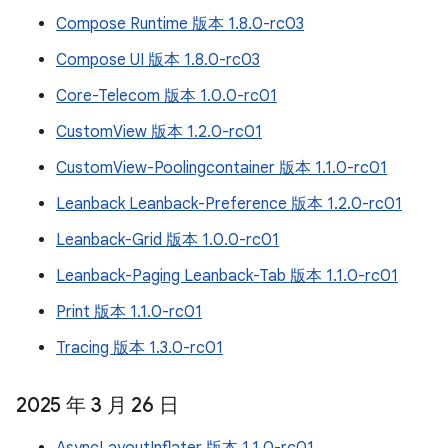
Compose Runtime 版本 1.8.0-rc03
Compose UI 版本 1.8.0-rc03
Core-Telecom 版本 1.0.0-rc01
CustomView 版本 1.2.0-rc01
CustomView-Poolingcontainer 版本 1.1.0-rc01
Leanback Leanback-Preference 版本 1.2.0-rc01
Leanback-Grid 版本 1.0.0-rc01
Leanback-Paging Leanback-Tab 版本 1.1.0-rc01
Print 版本 1.1.0-rc01
Tracing 版本 1.3.0-rc01
2025 年 3 月 26 日