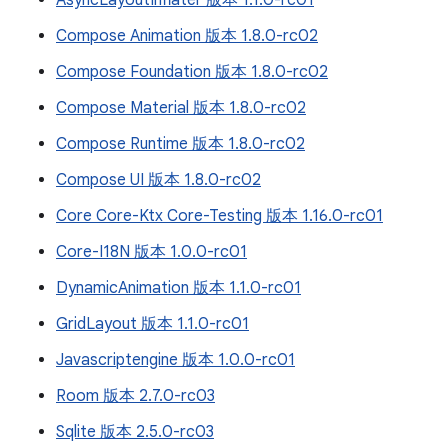
AsyncLayoutInflater 版本 1.1.0-rc01
Compose Animation 版本 1.8.0-rc02
Compose Foundation 版本 1.8.0-rc02
Compose Material 版本 1.8.0-rc02
Compose Runtime 版本 1.8.0-rc02
Compose UI 版本 1.8.0-rc02
Core Core-Ktx Core-Testing 版本 1.16.0-rc01
Core-I18N 版本 1.0.0-rc01
DynamicAnimation 版本 1.1.0-rc01
GridLayout 版本 1.1.0-rc01
Javascriptengine 版本 1.0.0-rc01
Room 版本 2.7.0-rc03
Sqlite 版本 2.5.0-rc03