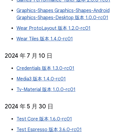
Games-Performance-Tuner 版本 2.0.0-rc01
Graphics-Shapes Graphics-Shapes-Android
Graphics-Shapes-Desktop 版本 1.0.0-rc01
Wear ProtoLayout 版本 1.2.0-rc01
Wear Tiles 版本 1.4.0-rc01
2024 年 7 月 10 日
Credentials 版本 1.3.0-rc01
Media3 版本 1.4.0-rc01
Tv-Material 版本 1.0.0-rc01
2024 年 5 月 30 日
Test Core 版本 1.6.0-rc01
Test Espresso 版本 3.6.0-rc01