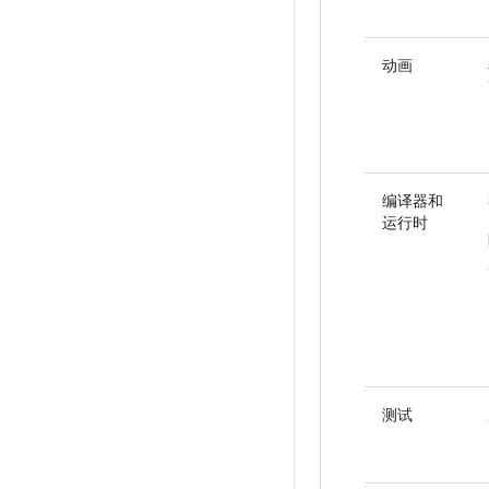
动画
编译器和
运行时
测试