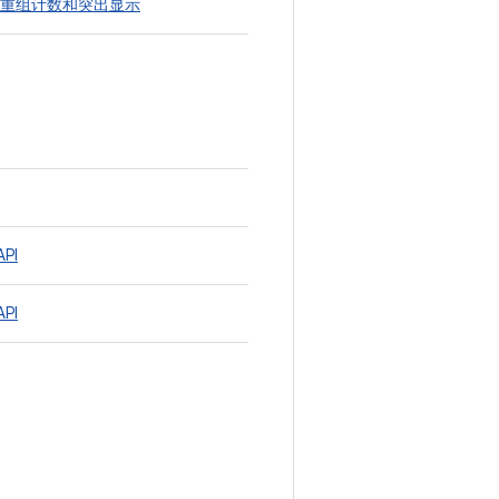
重组计数和突出显示
API
API