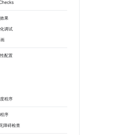
yChecks
效果
化调试
动画
性配置
度程序
程序
 的无障碍检查