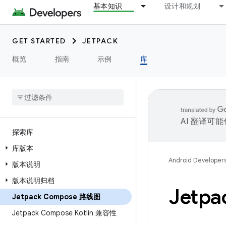
基本知识
设计和规划
GET STARTED
JETPACK
概览
指南
示例
库
AI 翻译可
探索库
库版本
Android Developer
版本说明
版本说明归档
Jetp
Jetpack Compose 路线图
Jetpack Compose Kotlin 兼容性