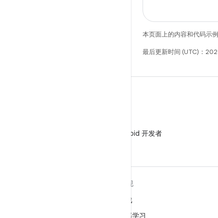
本页面上的内容和代码示
最后更新时间 (UTC)：2026
微信
在微信中关注 Android 开发者
关于 ANDROID
发现
Android
游戏
适用于企业的 Android
机器学习