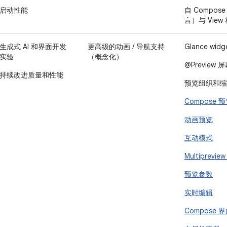
启动性能
自 Compos
言）与 View
生成式 AI 和界面开发
更高级的动画 / 导航支持
Glance wid
实验
（概念化）
@Preview
持续改进质量和性能
预览组织和缩
Compose 
动画预览
互动模式
Multiprevie
预览参数
实时编辑
Compose 