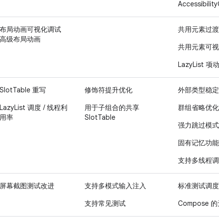
Accessibilit
布局动画可视化调试
共用元素过渡
高级布局动画
共用元素可视
LazyList 项
SlotTable 重写
修饰符提升优化
外部类型稳定
LazyList 调度 / 线程利
用于子组合的共享
群组省略优化
用率
SlotTable
强力跳过模式
固有记忆功能
支持多线程调
屏幕截图测试改进
支持多模式输入注入
标准测试调度
支持常见测试
Compose