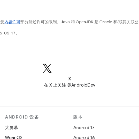
例受
内容许可
部分所述许可的限制。Java 和 OpenJDK 是 Oracle 和/或其
-05-17。
X
在 X 上关注 @AndroidDev
ANDROID 设备
版本
大屏幕
Android 17
Wear OS
Android 16