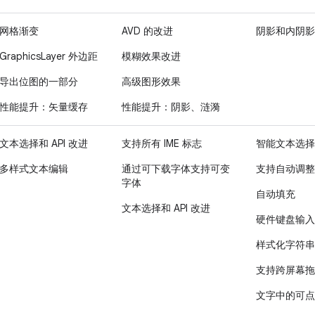
网格渐变
AVD 的改进
阴影和内阴影
GraphicsLayer 外边距
模糊效果改进
导出位图的一部分
高级图形效果
性能提升：矢量缓存
性能提升：阴影、涟漪
文本选择和 API 改进
支持所有 IME 标志
智能文本选择
多样式文本编辑
通过可下载字体支持可变
支持自动调整
字体
自动填充
文本选择和 API 改进
硬件键盘输入
样式化字符串
支持跨屏幕拖
文字中的可点