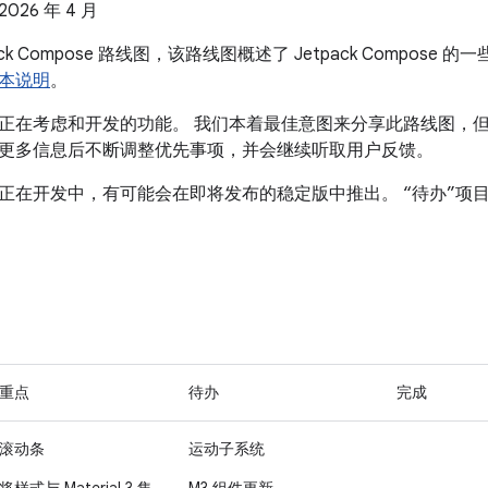
26 年 4 月
ack Compose 路线图，该路线图概述了 Jetpack Compos
本说明
。
正在考虑和开发的功能。 我们本着最佳意图来分享此路线图，
更多信息后不断调整优先事项，并会继续听取用户反馈。
前正在开发中，有可能会在即将发布的稳定版中推出。
“待办”项
重点
待办
完成
滚动条
运动子系统