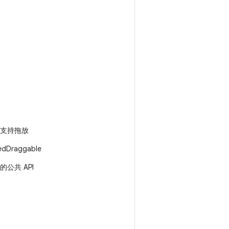
支持拖放
dDraggable
公共 API