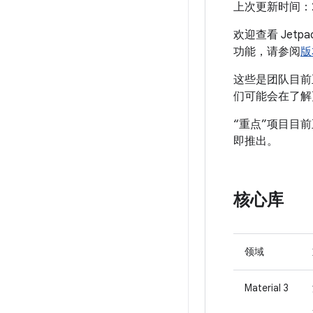
上次更新时间：20
欢迎查看 Jetp
功能，请参阅
版
这些是团队目前
们可能会在了解
“重点”项目目
即推出。
核心库
领域
Material 3