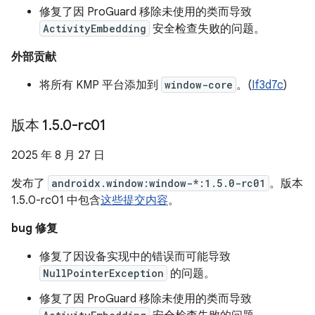
修复了因 ProGuard 移除未使用的类而导致
ActivityEmbedding
安全检查失败的问题。
外部贡献
将所有 KMP 平台添加到
window-core
。(
If3d7c
)
版本 1
.
5
.
0-rc01
2025 年 8 月 27 日
发布了
androidx.window:window-*:1.5.0-rc01
。版本
1.5.0-rc01 中包含
这些提交内容
。
bug 修复
修复了因设备实现中的错误而可能导致
NullPointerException
的问题。
修复了因 ProGuard 移除未使用的类而导致