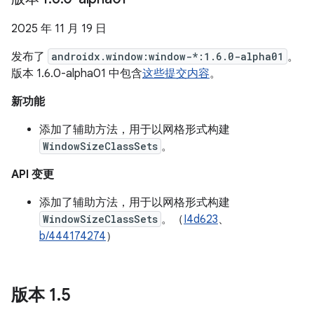
2025 年 11 月 19 日
发布了
androidx.window:window-*:1.6.0-alpha01
。
版本 1.6.0-alpha01 中包含
这些提交内容
。
新功能
添加了辅助方法，用于以网格形式构建
WindowSizeClassSets
。
API 变更
添加了辅助方法，用于以网格形式构建
WindowSizeClassSets
。（
I4d623
、
b/444174274
）
版本 1
.
5