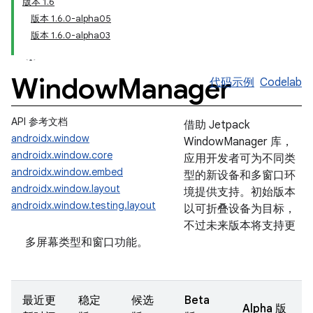
版本 1.6
版本 1.6.0-alpha05
版本 1.6.0-alpha03
Window
Manager
代码示例
Codelab
API 参考文档
借助 Jetpack
androidx.window
WindowManager 库，
androidx.window.core
应用开发者可为不同类
androidx.window.embed
型的新设备和多窗口环
androidx.window.layout
境提供支持。初始版本
androidx.window.testing.layout
以可折叠设备为目标，
不过未来版本将支持更
多屏幕类型和窗口功能。
最近更
稳定
候选
Beta
Alpha 版