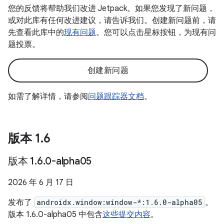
您的反馈将帮助我们改进 Jetpack。如果您发现了新问题，
或对此库有任何改进建议，请告诉我们。创建新问题前，请
先查看此库中的
现有问题
。您可以点击星标按钮，为现有问
题投票。
创建新问题
如需了解详情，请参阅
问题跟踪器文档
。
版本 1
.
6
版本 1
.
6
.
0-alpha05
2026 年 6 月 17 日
发布了
androidx.window:window-*:1.6.0-alpha05
。
版本 1.6.0-alpha05 中包含
这些提交内容
。