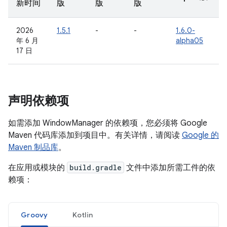
新时间
版
版
版
2026
1.5.1
-
-
1.6.0-
年 6 月
alpha05
17 日
声明依赖项
如需添加 WindowManager 的依赖项，您必须将 Google
Maven 代码库添加到项目中。有关详情，请阅读
Google 的
Maven 制品库
。
在应用或模块的
build.gradle
文件中添加所需工件的依
赖项：
Groovy
Kotlin