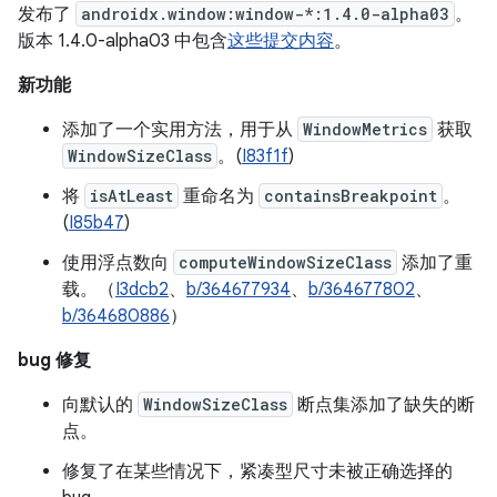
发布了
androidx.window:window-*:1.4.0-alpha03
。
版本 1.4.0-alpha03 中包含
这些提交内容
。
新功能
添加了一个实用方法，用于从
WindowMetrics
获取
WindowSizeClass
。(
I83f1f
)
将
isAtLeast
重命名为
containsBreakpoint
。
(
I85b47
)
使用浮点数向
computeWindowSizeClass
添加了重
载。（
I3dcb2
、
b/364677934
、
b/364677802
、
b/364680886
）
bug 修复
向默认的
WindowSizeClass
断点集添加了缺失的断
点。
修复了在某些情况下，紧凑型尺寸未被正确选择的