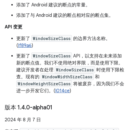
添加了 Android 建议的断点的常量。
添加了与 Android 建议的断点相对应的断点集。
API 变更
更新了
WindowSizeClass
的边界方法名称。
(
If89a6
)
更新了
WindowSizeClass
API，以支持在未来添加
新的断点值。我们不使用绝对界限，而是使用下限。
建议开发者在处理
WindowSizeClass
时使用下限检
查。现有的
WindowWidthSizeClass
和
WindowHeightSizeClass
将被废弃，因为我们不会
进一步开发它们。(
I014ce
)
版本 1
.
4
.
0-alpha01
2024 年 8 月 7 日