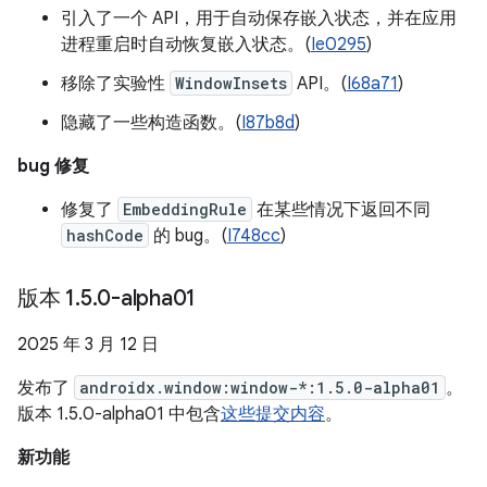
引入了一个 API，用于自动保存嵌入状态，并在应用
进程重启时自动恢复嵌入状态。(
Ie0295
)
移除了实验性
WindowInsets
API。(
I68a71
)
隐藏了一些构造函数。(
I87b8d
)
bug 修复
修复了
EmbeddingRule
在某些情况下返回不同
hashCode
的 bug。(
I748cc
)
版本 1
.
5
.
0-alpha01
2025 年 3 月 12 日
发布了
androidx.window:window-*:1.5.0-alpha01
。
版本 1.5.0-alpha01 中包含
这些提交内容
。
新功能