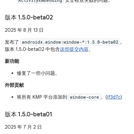
ActivityEmbedding
安全检查失败的问题。
版本 1
.
5
.
0-beta02
2025 年 8 月 13 日
发布了
androidx.window:window-*:1.5.0-beta02
。
版本 1.5.0-beta02 中包含
这些提交内容
。
新功能
修复了一些小问题。
外部贡献
将所有 KMP 平台添加到
window-core
。(
If3d7c
)
版本 1
.
5
.
0-beta01
2025 年 7 月 2 日