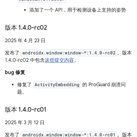
添加了一个 API，用于检测设备上支持的姿势
版本 1
.
4
.
0-rc02
2025 年 4 月 23 日
发布了
androidx.window:window-*:1.4.0-rc02
。版本
1.4.0-rc02 中包含
这些提交内容
。
bug 修复
修复了
ActivityEmbedding
的 ProGuard 崩溃问
题。
版本 1
.
4
.
0-rc01
2025 年 3 月 12 日
发布了
androidx.window:window-*:1.4.0-rc01
。版本