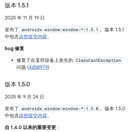
版本 1
.
5
.
1
2025 年 11 月 19 日
发布了
androidx.window:window-*:1.5.1
。版本 1.5.1
中包含
这些提交内容
。
bug 修复
修复了在某些设备上发生的
ClassCastException
问题 (
4d58979
)
版本 1
.
5
.
0
2025 年 9 月 24 日
发布了
androidx.window:window-*:1.5.0
。版本 1.5.0
中包含
这些提交内容
。
自 1.4.0 以来的重要变更
：