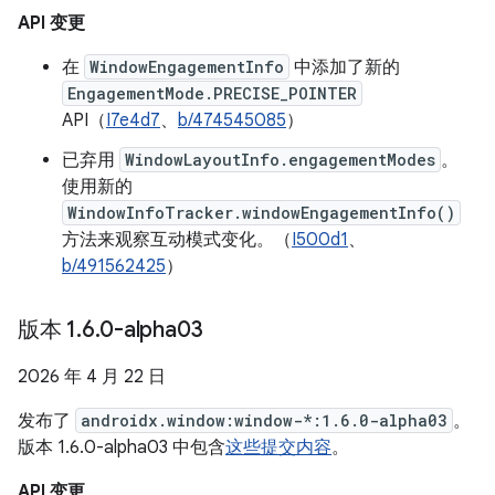
API 变更
在
WindowEngagementInfo
中添加了新的
EngagementMode.PRECISE_POINTER
API（
I7e4d7
、
b/474545085
）
已弃用
WindowLayoutInfo.engagementModes
。
使用新的
WindowInfoTracker.windowEngagementInfo()
方法来观察互动模式变化。（
I500d1
、
b/491562425
）
版本 1
.
6
.
0-alpha03
2026 年 4 月 22 日
发布了
androidx.window:window-*:1.6.0-alpha03
。
版本 1.6.0-alpha03 中包含
这些提交内容
。
API 变更