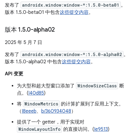
发布了
androidx.window:window-*:1.5.0-beta01
。
版本 1.5.0-beta01 中包含
这些提交内容
。
版本 1
.
5
.
0-alpha02
2025 年 5 月 7 日
发布了
androidx.window:window-*:1.5.0-alpha02
。
版本 1.5.0-alpha02 中包含
这些提交内容
。
API 变更
为大型和超大型窗口添加了
WindowSizeClass
断
点。(
I40d85
)
将
WindowMetrics
的计算扩展到了应用上下文。
（
I8eeeb
、
b/360934048
）
提供了一个 getter，用于实现对
WindowLayoutInfo
的直接访问。(
Ie9513
)