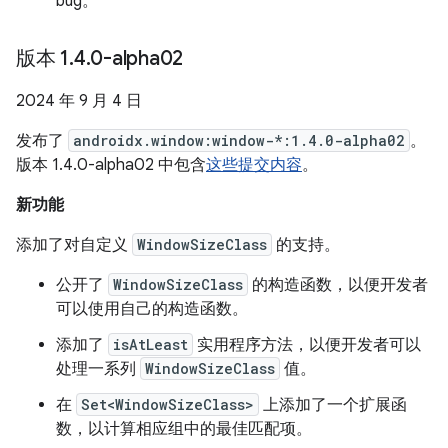
bug。
版本 1
.
4
.
0-alpha02
2024 年 9 月 4 日
发布了
androidx.window:window-*:1.4.0-alpha02
。
版本 1.4.0-alpha02 中包含
这些提交内容
。
新功能
添加了对自定义
WindowSizeClass
的支持。
公开了
WindowSizeClass
的构造函数，以便开发者
可以使用自己的构造函数。
添加了
isAtLeast
实用程序方法，以便开发者可以
处理一系列
WindowSizeClass
值。
在
Set<WindowSizeClass>
上添加了一个扩展函
数，以计算相应组中的最佳匹配项。