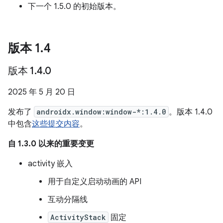
下一个 1.5.0 的初始版本。
版本 1
.
4
版本 1
.
4
.
0
2025 年 5 月 20 日
发布了
androidx.window:window-*:1.4.0
。版本 1.4.0
中包含
这些提交内容
。
自 1.3.0 以来的重要变更
activity 嵌入
用于自定义启动动画的 API
互动分隔线
ActivityStack
固定