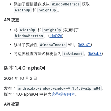
添加了便捷函数以从
WindowMetrics
获取
widthDp
和
heightDp
。
API 变更
将
widthDp
和
heightDp
添加到了
WindowMetrics
。(
Ide026
)
移除了实验性
WindowInsets
API。(
I68a71
)
将边界检查方法名称更新为
isAtLeast
。(
Ib0ab7
)
版本 1
.
4
.
0-alpha04
2024 年 10 月 2 日
发布了
androidx.window:window-*:1.4.0-alpha04
。
版本 1.4.0-alpha04 中包含
这些提交内容
。
API 变更