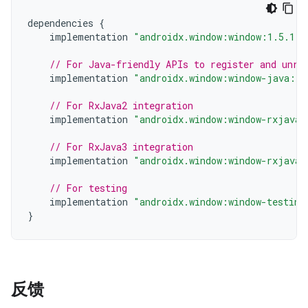
dependencies
{
implementation
"androidx.window:window:1.5.1"
// For Java-friendly APIs to register and unre
implementation
"androidx.window:window-java:1.
// For RxJava2 integration
implementation
"androidx.window:window-rxjava2
// For RxJava3 integration
implementation
"androidx.window:window-rxjava3
// For testing
implementation
"androidx.window:window-testing
}
反馈