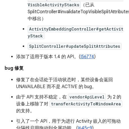
VisibleActivityStacks
（已从
SplitController#invalidateTopVisibleSplitAttribute
中移出）
ActivityEmbeddingController#getActivit
yStack
SplitController#updateSplitAttributes
添加了适用于版本 1.4 的 API。(
I56774
)
bug 修复
修复了在会话处于活动状态时，某些设备会返回
UNAVAILABLE 而不是 ACTIVE 的 bug。
由于 API 支持不稳定，在
vendorApiLevel
为 2 的
设备上移除了对
transferActivityToWindowArea
的支持。
引入了一个 API，用于为进行 Activity 嵌入的可拖动
分隔线启用拖动到全屏功能。(
I645c9
)