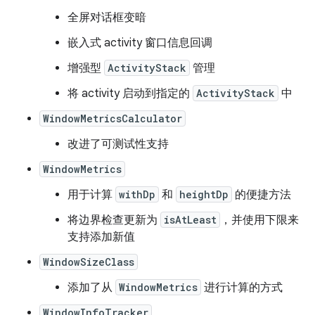
全屏对话框变暗
嵌入式 activity 窗口信息回调
增强型
ActivityStack
管理
将 activity 启动到指定的
ActivityStack
中
WindowMetricsCalculator
改进了可测试性支持
WindowMetrics
用于计算
withDp
和
heightDp
的便捷方法
将边界检查更新为
isAtLeast
，并使用下限来
支持添加新值
WindowSizeClass
添加了从
WindowMetrics
进行计算的方式
WindowInfoTracker