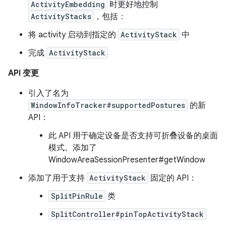
ActivityEmbedding
时更好地控制
ActivityStacks
，包括：
将 activity 启动到指定的
ActivityStack
中
完成
ActivityStack
API 变更
引入了名为
WindowInfoTracker#supportedPostures
的新
API：
此 API 用于确定设备是否支持可折叠设备的桌面
模式。添加了
WindowAreaSessionPresenter#getWindow
添加了用于支持
ActivityStack
固定的 API：
SplitPinRule
类
SplitController#pinTopActivityStack