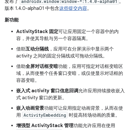
发布了
androidx.window:window-*:1.4.0-alpha01
。
版本 1.4.0-alpha01 中包含
这些提交内容
。
新功能
ActivityStack 固定
可让应用固定一个容器中的内
容，并使其导航与另一个容器隔离。
借助
互动分隔线
，应用可在分屏演示中显示两个
activity 之间的固定分隔线或可拖动分隔线。
借助
全屏对话框变暗
功能，应用可指定对话框变暗区
域，从而使整个任务窗口变暗，或仅使显示对话框的
容器变暗。
嵌入式 activity 窗口信息回调
允许应用持续接收嵌入
式 activity 窗口的更新。
嵌入动画背景
功能可让应用指定动画背景，从而在使
用
ActivityEmbedding
时提高转场动画的质量。
增强型 ActivityStack 管理
功能允许应用在使用