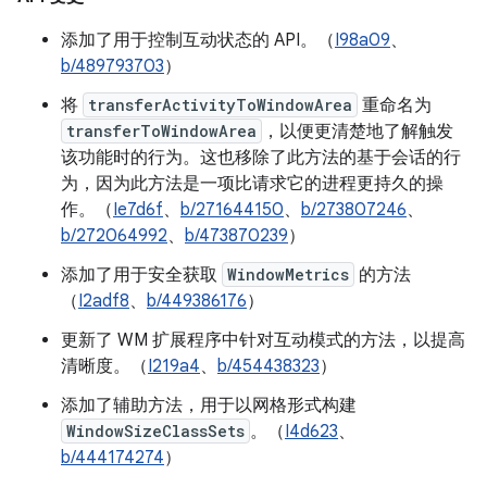
添加了用于控制互动状态的 API。（
I98a09
、
b/489793703
）
将
transferActivityToWindowArea
重命名为
transferToWindowArea
，以便更清楚地了解触发
该功能时的行为。这也移除了此方法的基于会话的行
为，因为此方法是一项比请求它的进程更持久的操
作。（
Ie7d6f
、
b/271644150
、
b/273807246
、
b/272064992
、
b/473870239
）
添加了用于安全获取
WindowMetrics
的方法
（
I2adf8
、
b/449386176
）
更新了 WM 扩展程序中针对互动模式的方法，以提高
清晰度。（
I219a4
、
b/454438323
）
添加了辅助方法，用于以网格形式构建
WindowSizeClassSets
。（
I4d623
、
b/444174274
）