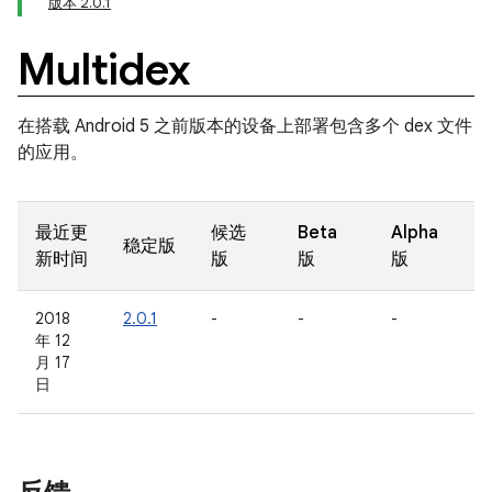
版本 2.0.1
Multidex
在搭载 Android 5 之前版本的设备上部署包含多个 dex 文件
的应用。
最近更
候选
Beta
Alpha
稳定版
新时间
版
版
版
2018
2.0.1
-
-
-
年 12
月 17
日