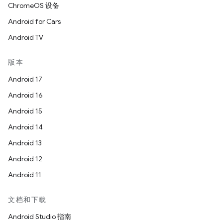
ChromeOS 设备
Android for Cars
Android TV
版本
Android 17
Android 16
Android 15
Android 14
Android 13
Android 12
Android 11
文档和下载
Android Studio 指南