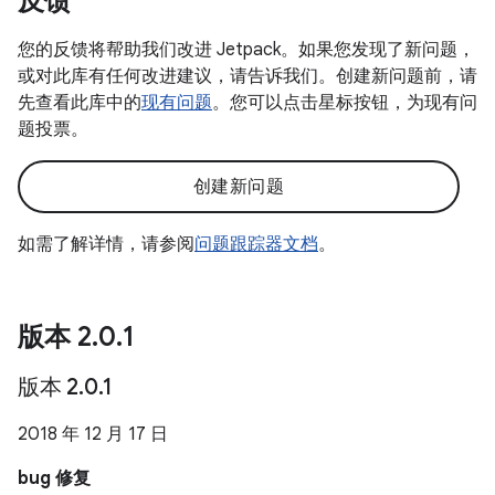
反馈
您的反馈将帮助我们改进 Jetpack。如果您发现了新问题，
或对此库有任何改进建议，请告诉我们。创建新问题前，请
先查看此库中的
现有问题
。您可以点击星标按钮，为现有问
题投票。
创建新问题
如需了解详情，请参阅
问题跟踪器文档
。
版本 2
.
0
.
1
版本 2
.
0
.
1
2018 年 12 月 17 日
bug 修复