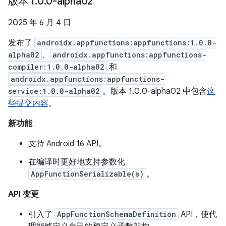
版本 1
.
0
.
0-alpha02
2025 年 6 月 4 日
发布了
androidx.appfunctions:appfunctions:1.0.0-
alpha02
、
androidx.appfunctions:appfunctions-
compiler:1.0.0-alpha02
和
androidx.appfunctions:appfunctions-
service:1.0.0-alpha02
。版本 1.0.0-alpha02 中包含
这
些提交内容
。
新功能
支持 Android 16 API。
在编译时更好地支持参数化
AppFunctionSerializable(s)
。
API 变更
引入了
AppFunctionSchemaDefinition
API，使代