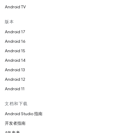
Android TV
版本
Android 17
Android 16
Android 15
Android 14
Android 13
Android 12
Android 11
文档和下载
Android Studio 指南
开发者指南
API 参考