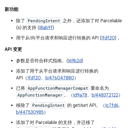
新功能
除了
PendingIntent
之外，还添加了对 Parcelable
(s) 的支持 (
I8ab9f
)
用于从/向平台请求和响应进行转换的 API (
Ifdf20
)，
API 变更
参数是否符合样式指南。(
I69b2d
)
添加了用于从平台请求和响应进行转换的
API（
Ifdf20
、
b/476047880
）
已将
AppFunctionManagerCompat
重命名为
AppFunctionManager
。（
Id9a78
、
b/448372122
）
移除了
PendingIntent
的 get/set API。（
Ic7fd6
、
b/447530985
）
添加了对 Parcelable 的支持，并迁移了