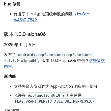
bug 修复
修复了非 null 必需顶级参数的问题（
Ic60fc
、
b/456717542
）
版本 1
.
0
.
0-alpha06
2025 年 11 月 5 日
发布了
androidx.appfunctions:appfunctions-
*:1.0.0-alpha06
。版本 1.0.0-alpha06 中包含
这些提交
内容
。
新功能
支持将嵌入资源作为 AppFunction 响应的一部分
允许在
AppFunctionUriGrant
中使用
FLAG_GRANT_PERSISTABLE_URI_PERMISSION