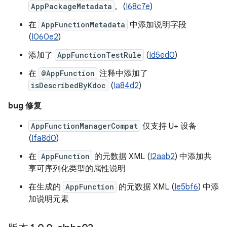
AppPackageMetadata
。(
I68c7e
)
在
AppFunctionMetadata
中添加说明字段
(
I060e2
)
添加了
AppFunctionTestRule
(
Id5ed0
)
在
@AppFunction
注释中添加了
isDescribedByKdoc
(
Ia84d2
)
bug 修复
AppFunctionManagerCompat
仅支持 U+ 设备
(
Ifa8d0
)
在
AppFunction
的元数据 XML (
I2aab2
) 中添加共
享可序列化类型的属性说明
在生成的
AppFunction
的元数据 XML (
Ie5bf6
) 中添
加说明元素