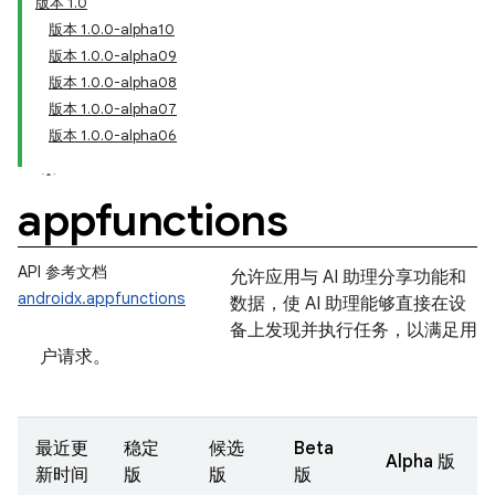
版本 1.0
版本 1.0.0-alpha10
版本 1.0.0-alpha09
版本 1.0.0-alpha08
版本 1.0.0-alpha07
版本 1.0.0-alpha06
appfunctions
API 参考文档
允许应用与 AI 助理分享功能和
androidx.appfunctions
数据，使 AI 助理能够直接在设
备上发现并执行任务，以满足用
户请求。
最近更
稳定
候选
Beta
Alpha 版
新时间
版
版
版