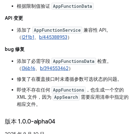
根据限制值验证
AppFunctionData
API 变更
添加了
AppFunctionService
兼容性 API。
（
I2f1b1
、
b/445388953
）
bug 修复
添加了必需字段
AppFunctionsData
检查。
（
I36b16
、
b/394553462
）
修复了在覆盖接口时未遵循参数可选状态的问题。
即使不存在任何
AppFunctions
，也生成一个空的
XML 文件，因为
AppSearch
需要应用清单中指定的
相应文件。
版本 1
.
0
.
0-alpha04