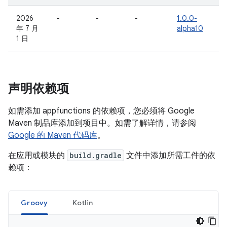
2026
-
-
-
1.0.0-
年 7 月
alpha10
1 日
声明依赖项
如需添加 appfunctions 的依赖项，您必须将 Google
Maven 制品库添加到项目中。如需了解详情，请参阅
Google 的 Maven 代码库
。
在应用或模块的
build.gradle
文件中添加所需工件的依
赖项：
Groovy
Kotlin