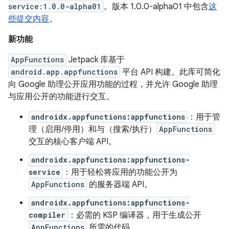
service:1.0.0-alpha01
。版本 1.0.0-alpha01 中包含
这
些提交内容
。
新功能
AppFunctions
Jetpack 库基于
android.app.appfunctions
平台 API 构建。此库可简化
向 Google 助理公开应用功能的过程，并允许 Google 助理
与应用公开的功能进行交互。
androidx.appfunctions:appfunctions
：用于管
理（启用/停用）和与（搜索/执行）
AppFunctions
交互的核心客户端 API。
androidx.appfunctions:appfunctions-
service
：用于轻松将应用的功能公开为
AppFunctions
的服务器端 API。
androidx.appfunctions:appfunctions-
compiler
：必需的 KSP 编译器，用于生成公开
AppFunctions
所需的代码。