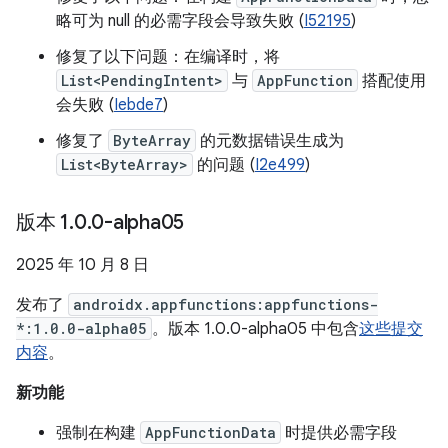
略可为 null 的必需字段会导致失败 (
I52195
)
修复了以下问题：在编译时，将
List<PendingIntent>
与
AppFunction
搭配使用
会失败 (
Iebde7
)
修复了
ByteArray
的元数据错误生成为
List<ByteArray>
的问题 (
I2e499
)
版本 1
.
0
.
0-alpha05
2025 年 10 月 8 日
发布了
androidx.appfunctions:appfunctions-
*:1.0.0-alpha05
。版本 1.0.0-alpha05 中包含
这些提交
内容
。
新功能
强制在构建
AppFunctionData
时提供必需字段