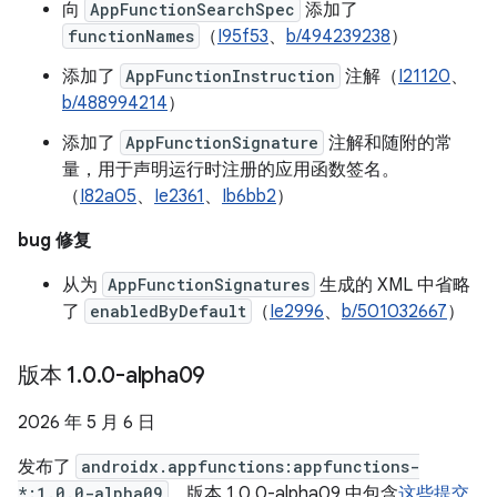
向
AppFunctionSearchSpec
添加了
functionNames
（
I95f53
、
b/494239238
）
添加了
AppFunctionInstruction
注解（
I21120
、
b/488994214
）
添加了
AppFunctionSignature
注解和随附的常
量，用于声明运行时注册的应用函数签名。
（
I82a05
、
Ie2361
、
Ib6bb2
）
bug 修复
从为
AppFunctionSignatures
生成的 XML 中省略
了
enabledByDefault
（
Ie2996
、
b/501032667
）
版本 1
.
0
.
0-alpha09
2026 年 5 月 6 日
发布了
androidx.appfunctions:appfunctions-
*:1.0.0-alpha09
。版本 1.0.0-alpha09 中包含
这些提交