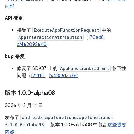
内容
。
API 变更
接受了
ExecuteAppFunctionRequest
中的
AppInteractionAttribution
（
I70ad8
、
b/462092640
）
bug 修复
修复了 SDK37 上的
AppFunctionUriGrant
兼容性
问题（
I21110
、
b/485613578
）
版本 1
.
0
.
0-alpha08
2026 年 3 月 11 日
发布了
androidx.appfunctions:appfunctions-
*:1.0.0-alpha08
。版本 1.0.0-alpha08 中包含
这些提交
内容
。