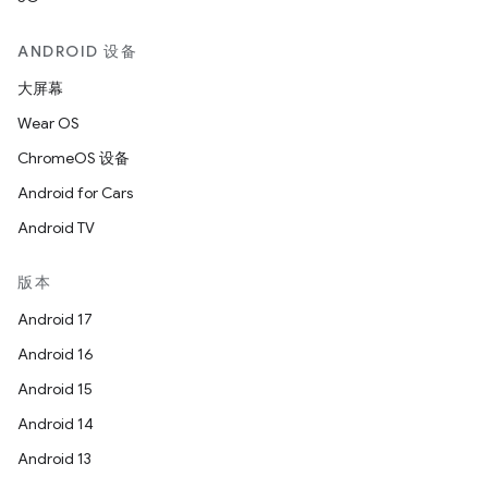
ANDROID 设备
大屏幕
Wear OS
ChromeOS 设备
Android for Cars
Android TV
版本
Android 17
Android 16
Android 15
Android 14
Android 13