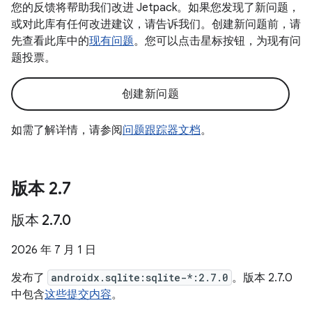
您的反馈将帮助我们改进 Jetpack。如果您发现了新问题，
或对此库有任何改进建议，请告诉我们。创建新问题前，请
先查看此库中的
现有问题
。您可以点击星标按钮，为现有问
题投票。
创建新问题
如需了解详情，请参阅
问题跟踪器文档
。
版本 2
.
7
版本 2
.
7
.
0
2026 年 7 月 1 日
发布了
androidx.sqlite:sqlite-*:2.7.0
。版本 2.7.0
中包含
这些提交内容
。