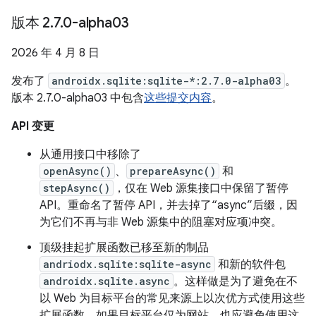
版本 2
.
7
.
0-alpha03
2026 年 4 月 8 日
发布了
androidx.sqlite:sqlite-*:2.7.0-alpha03
。
版本 2.7.0-alpha03 中包含
这些提交内容
。
API 变更
从通用接口中移除了
openAsync()
、
prepareAsync()
和
stepAsync()
，仅在 Web 源集接口中保留了暂停
API。重命名了暂停 API，并去掉了“async”后缀，因
为它们不再与非 Web 源集中的阻塞对应项冲突。
顶级挂起扩展函数已移至新的制品
andriodx.sqlite:sqlite-async
和新的软件包
androidx.sqlite.async
。这样做是为了避免在不
以 Web 为目标平台的常见来源上以次优方式使用这些
扩展函数。如果目标平台仅为网站，也应避免使用这