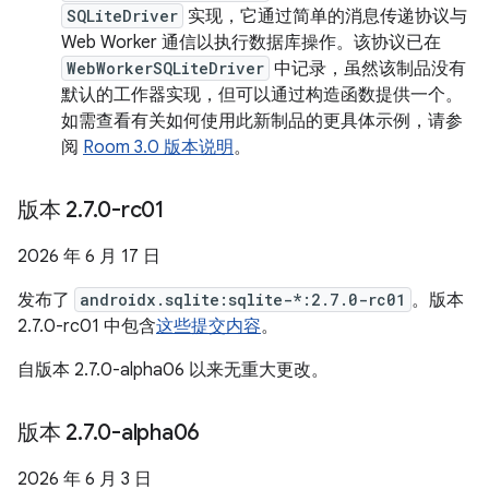
SQLiteDriver
实现，它通过简单的消息传递协议与
Web Worker 通信以执行数据库操作。该协议已在
WebWorkerSQLiteDriver
中记录，虽然该制品没有
默认的工作器实现，但可以通过构造函数提供一个。
如需查看有关如何使用此新制品的更具体示例，请参
阅
Room 3.0 版本说明
。
版本 2
.
7
.
0-rc01
2026 年 6 月 17 日
发布了
androidx.sqlite:sqlite-*:2.7.0-rc01
。版本
2.7.0-rc01 中包含
这些提交内容
。
自版本 2.7.0-alpha06 以来无重大更改。
版本 2
.
7
.
0-alpha06
2026 年 6 月 3 日