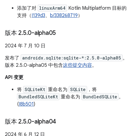
添加了对
linuxArm64
Kotlin Multiplatform 目标的
支持（
I139d3
、
b/338268719
）
版本 2
.
5
.
0-alpha05
2024 年 7 月 10 日
发布了
androidx.sqlite:sqlite-*:2.5.0-alpha05
。
版本 2.5.0-alpha05 中包含
这些提交内容
。
API 变更
将
SQLiteKt
重命名为
SQLite
，将
BundledSQLiteKt
重命名为
BundledSQLite
。
(
I8b501
)
版本 2
.
5
.
0-alpha04
2024 年 6 月 12 日