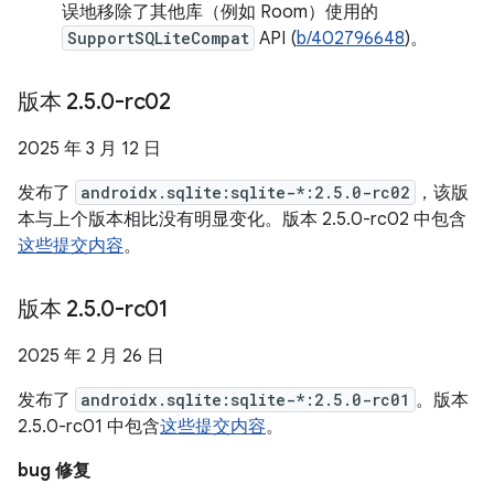
误地移除了其他库（例如 Room）使用的
SupportSQLiteCompat
API (
b/402796648
)。
版本 2
.
5
.
0-rc02
2025 年 3 月 12 日
发布了
androidx.sqlite:sqlite-*:2.5.0-rc02
，该版
本与上个版本相比没有明显变化。版本 2.5.0-rc02 中包含
这些提交内容
。
版本 2
.
5
.
0-rc01
2025 年 2 月 26 日
发布了
androidx.sqlite:sqlite-*:2.5.0-rc01
。版本
2.5.0-rc01 中包含
这些提交内容
。
bug 修复