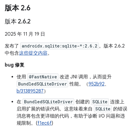
版本 2
.
6
版本 2
.
6
.
2
2025 年 11 月 19 日
发布了
androidx.sqlite:sqlite-*:2.6.2
。版本 2.6.2
中包含
这些提交内容
。
bug 修复
使用
@FastNative
改进 JNI 调用，从而提升
BundledSQLiteDriver
性能。（
952b92
、
b/313895287
）
在
BundledSQLiteDriver
创建的
SQLite
连接上
启用扩展的错误代码。这意味着来自
SQLite
的错误
消息将包含更详细的代码，有助于诊断 I/O 问题和违
规限制。(
f1ec6f
)