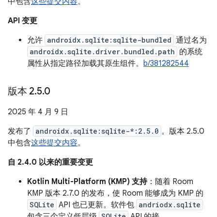
中包含
这些提交内容
。
API 变更
允许
androidx.sqlite:sqlite-bundled
通过名为
androidx.sqlite.driver.bundled.path
的系统
属性从指定路径加载其原生组件。
b/381282544
版本 2
.
5
.
0
2025 年 4 月 9 日
发布了
androidx.sqlite:sqlite-*:2.5.0
。版本 2.5.0
中包含
这些提交内容
。
自 2.4.0 以来的重要变更
Kotlin Multi-Platform (KMP) 支持
：随着 Room
KMP 版本 2.7.0 的发布，使 Room 能够成为 KMP 的
SQLite
API 也已更新。软件包
andriodx.sqlite
包含三个定义低层级
SQLite
API 的接