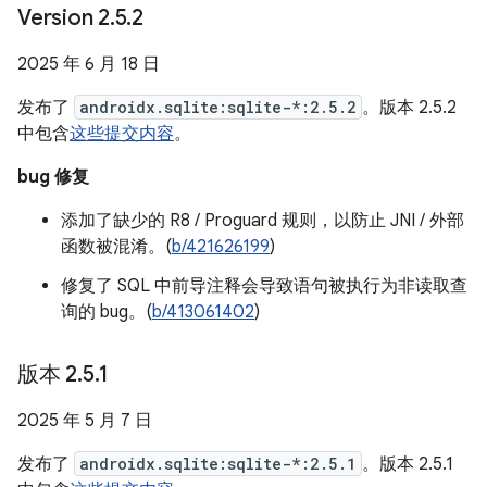
Version 2
.
5
.
2
2025 年 6 月 18 日
发布了
androidx.sqlite:sqlite-*:2.5.2
。版本 2.5.2
中包含
这些提交内容
。
bug 修复
添加了缺少的 R8 / Proguard 规则，以防止 JNI / 外部
函数被混淆。(
b/421626199
)
修复了 SQL 中前导注释会导致语句被执行为非读取查
询的 bug。(
b/413061402
)
版本 2
.
5
.
1
2025 年 5 月 7 日
发布了
androidx.sqlite:sqlite-*:2.5.1
。版本 2.5.1