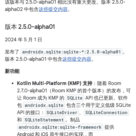
该版本与 2.5.0-alpha01 相比没有重大更改。版本 2.5.0-
alpha02 中包含
这些提交内容
。
版本 2
.
5
.
0-alpha01
2024 年 5 月 1 日
发布了
androidx.sqlite:sqlite-*:2.5.0-alpha01
。
版本 2.5.0-alpha01 中包含
这些提交内容
。
新功能
Kotlin Multi-Platform (KMP) 支持
：随着 Room
2.7.0-alpha01（Room KMP 的首个版本）的发布，可
让 Room 成为 KMP 的
SQLite
API 也已更新。软件
包
andriodx.sqlite
包含三个用于定义低级 SQLite
API 的接口：
SQLiteDriver
、
SQLiteConnection
和
SQLiteStatement
。制品
androidx.sqlite:sqlite-framework
提供
Android 和 iOS 原生接口的实现，而