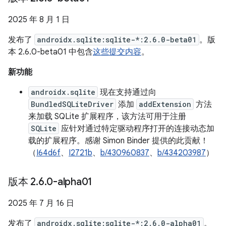
2025 年 8 月 1 日
发布了
androidx.sqlite:sqlite-*:2.6.0-beta01
。版
本 2.6.0-beta01 中包含
这些提交内容
。
新功能
androidx.sqlite
现在支持通过向
BundledSQLiteDriver
添加
addExtension
方法
来加载 SQLite 扩展程序，该方法可用于注册
SQLite
应针对通过特定驱动程序打开的连接动态加
载的扩展程序。感谢 Simon Binder 提供的此贡献！
（
I64d6f
、
I2721b
、
b/430960837
、
b/434203987
）
版本 2
.
6
.
0-alpha01
2025 年 7 月 16 日
发布了
androidx.sqlite:sqlite-*:2.6.0-alpha01
。