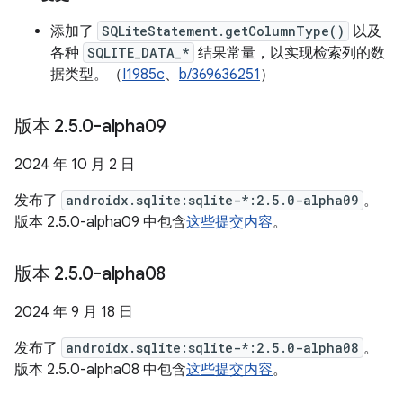
添加了
SQLiteStatement.getColumnType()
以及
各种
SQLITE_DATA_*
结果常量，以实现检索列的数
据类型。（
I1985c
、
b/369636251
）
版本 2
.
5
.
0-alpha09
2024 年 10 月 2 日
发布了
androidx.sqlite:sqlite-*:2.5.0-alpha09
。
版本 2.5.0-alpha09 中包含
这些提交内容
。
版本 2
.
5
.
0-alpha08
2024 年 9 月 18 日
发布了
androidx.sqlite:sqlite-*:2.5.0-alpha08
。
版本 2.5.0-alpha08 中包含
这些提交内容
。