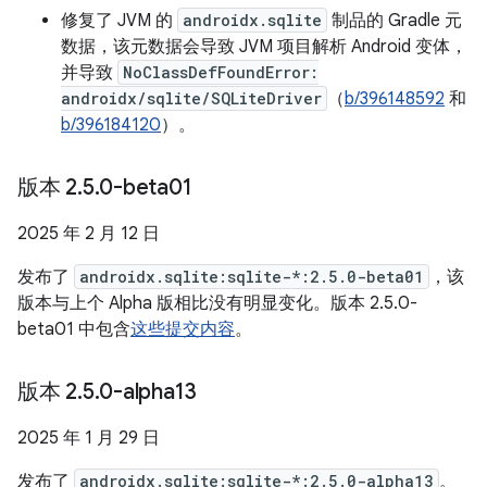
修复了 JVM 的
androidx.sqlite
制品的 Gradle 元
数据，该元数据会导致 JVM 项目解析 Android 变体，
并导致
NoClassDefFoundError:
androidx/sqlite/SQLiteDriver
（
b/396148592
和
b/396184120
）。
版本 2
.
5
.
0-beta01
2025 年 2 月 12 日
发布了
androidx.sqlite:sqlite-*:2.5.0-beta01
，该
版本与上个 Alpha 版相比没有明显变化。版本 2.5.0-
beta01 中包含
这些提交内容
。
版本 2
.
5
.
0-alpha13
2025 年 1 月 29 日
发布了
androidx.sqlite:sqlite-*:2.5.0-alpha13
。