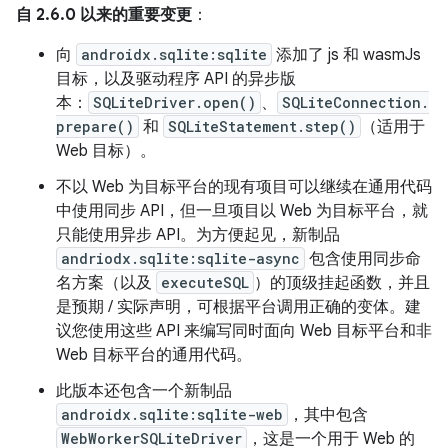
自 2.6.0 以来的重要变更
：
向
androidx.sqlite:sqlite
添加了 js 和 wasmJs
目标，以及驱动程序 API 的异步版
本：
SQLiteDriver.open()
、
SQLiteConnection.
prepare()
和
SQLiteStatement.step()
（适用于
Web 目标）。
不以 Web 为目标平台的现有项目可以继续在通用代码
中使用同步 API，但一旦项目以 Web 为目标平台，就
只能使用异步 API。为方便起见，新制品
andriodx.sqlite:sqlite-async
包含使用同步命
名方案（以及
executeSQL
）的顶级挂起函数，并且
是预期 / 实际声明，可根据平台调用正确的变体。建
议您使用这些 API 来编写同时面向 Web 目标平台和非
Web 目标平台的通用代码。
此版本还包含一个新制品
androidx.sqlite:sqlite-web
，其中包含
WebWorkerSQLiteDriver
，这是一个用于 Web 的