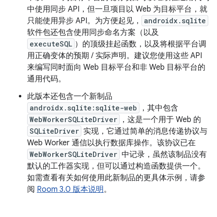
中使用同步 API，但一旦项目以 Web 为目标平台，就
只能使用异步 API。为方便起见，
androidx.sqlite
软件包还包含使用同步命名方案（以及
executeSQL
）的顶级挂起函数，以及将根据平台调
用正确变体的预期 / 实际声明。建议您使用这些 API
来编写同时面向 Web 目标平台和非 Web 目标平台的
通用代码。
此版本还包含一个新制品
androidx.sqlite:sqlite-web
，其中包含
WebWorkerSQLiteDriver
，这是一个用于 Web 的
SQLiteDriver
实现，它通过简单的消息传递协议与
Web Worker 通信以执行数据库操作。该协议已在
WebWorkerSQLiteDriver
中记录，虽然该制品没有
默认的工作器实现，但可以通过构造函数提供一个。
如需查看有关如何使用此新制品的更具体示例，请参
阅
Room 3.0 版本说明
。