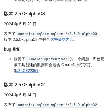
版本 2
.
5
.
0-alpha03
2024 年 5 月 29 日
发布了
androidx.sqlite:sqlite-*:2.5.0-alpha03
。
版本 2.5.0-alpha03 中包含
这些提交内容
。
bug 修复
修复了
BundledSQLiteDriver
的一个问题，即使用
该工具创建的数据库会包含 C null 终止符字符。
(
b/340822359
)
版本 2
.
5
.
0-alpha02
2024 年 5 月 14 日
发布了
androidx.sqlite:sqlite-*:2.5.0-alpha02
，