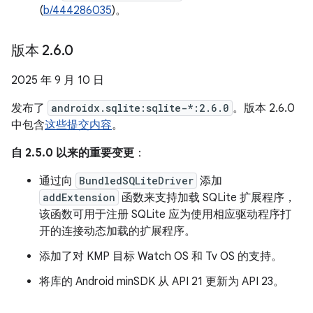
(
b/444286035
)。
版本 2
.
6
.
0
2025 年 9 月 10 日
发布了
androidx.sqlite:sqlite-*:2.6.0
。版本 2.6.0
中包含
这些提交内容
。
自 2.5.0 以来的重要变更
：
通过向
BundledSQLiteDriver
添加
addExtension
函数来支持加载 SQLite 扩展程序，
该函数可用于注册 SQLite 应为使用相应驱动程序打
开的连接动态加载的扩展程序。
添加了对 KMP 目标 Watch OS 和 Tv OS 的支持。
将库的 Android minSDK 从 API 21 更新为 API 23。