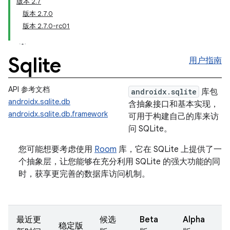
版本 2.7
版本 2.7.0
版本 2.7.0-rc01
Sqlite
用户指南
API 参考文档
androidx.sqlite
库包
androidx.sqlite.db
含抽象接口和基本实现，
androidx.sqlite.db.framework
可用于构建自己的库来访
问 SQLite。
您可能想要考虑使用
Room
库，它在 SQLite 上提供了一
个抽象层，让您能够在充分利用 SQLite 的强大功能的同
时，获享更完善的数据库访问机制。
最近更
候选
Beta
Alpha
稳定版