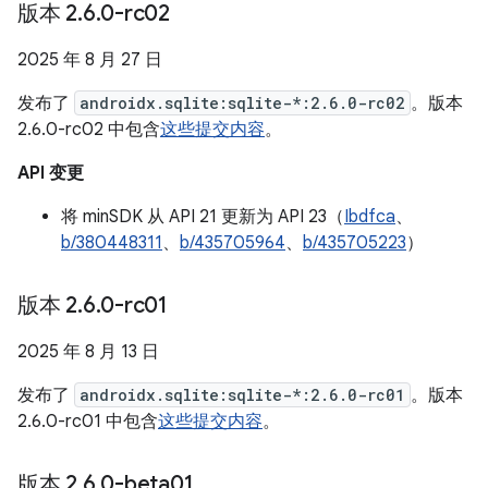
版本 2
.
6
.
0-rc02
2025 年 8 月 27 日
发布了
androidx.sqlite:sqlite-*:2.6.0-rc02
。版本
2.6.0-rc02 中包含
这些提交内容
。
API 变更
将 minSDK 从 API 21 更新为 API 23（
Ibdfca
、
b/380448311
、
b/435705964
、
b/435705223
）
版本 2
.
6
.
0-rc01
2025 年 8 月 13 日
发布了
androidx.sqlite:sqlite-*:2.6.0-rc01
。版本
2.6.0-rc01 中包含
这些提交内容
。
版本 2
.
6
.
0-beta01