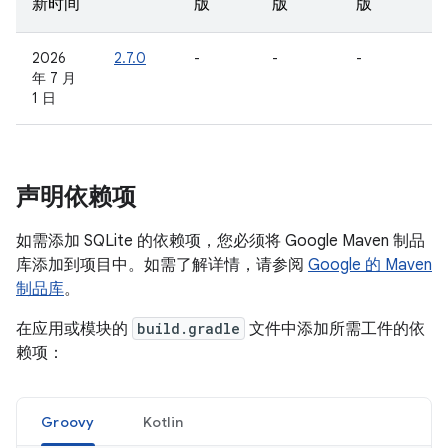
新时间
版
版
版
2026
2.7.0
-
-
-
年 7 月
1 日
声明依赖项
如需添加 SQLite 的依赖项，您必须将 Google Maven 制品
库添加到项目中。如需了解详情，请参阅
Google 的 Maven
制品库
。
在应用或模块的
build.gradle
文件中添加所需工件的依
赖项：
Groovy
Kotlin