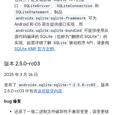
口：
SQLiteDriver
、
SQLiteConnection
和
SQLiteStatement
。制品
androidx.sqlite:sqlite-framework
可为
Android 和 iOS 原生提供接口实现，而
androidx.sqlite:sqlite-bundled
可提供使用从
源代码编译的 SQLite（也称为“捆绑式 SQLite”）的
实现。如需详细了解
SQLite
驱动程序 API，请参阅
SQLite KMP 官方文档
。
版本 2
.
5
.
0-rc03
2025 年 3 月 26 日
发布了
androidx.sqlite:sqlite-*:2.5.0-rc03
。版本
2.5.0-rc03 中包含
这些提交内容
。
bug 修复
还原了一项二进制文件破坏性不兼容变更，该变更错