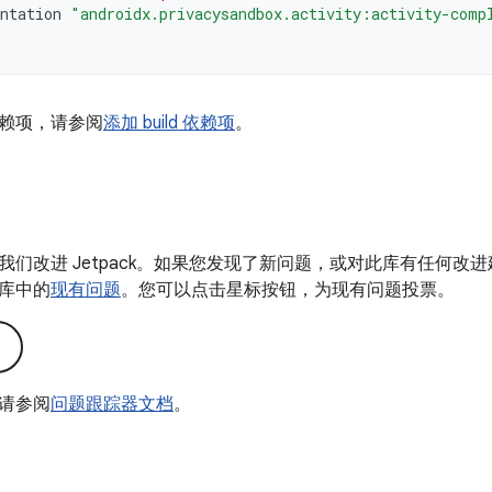
ntation
"androidx.privacysandbox.activity:activity-comp
赖项，请参阅
添加 build 依赖项
。
我们改进 Jetpack。如果您发现了新问题，或对此库有任何改
库中的
现有问题
。您可以点击星标按钮，为现有问题投票。
请参阅
问题跟踪器文档
。