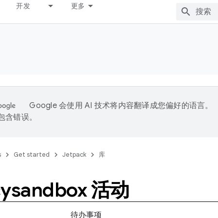
开发
更多
Google 会使用 AI 技术将内容翻译成您偏好的语言。
能包含错误。
s
Get started
Jetpack
库
cysandbox 活动
待办事项