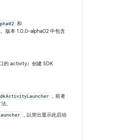
lpha02
和
。版本 1.0.0-alpha02 中包含
的 activity）创建 SDK
dkActivityLauncher
，前者
方法。
Launcher
，以突出显示此启动