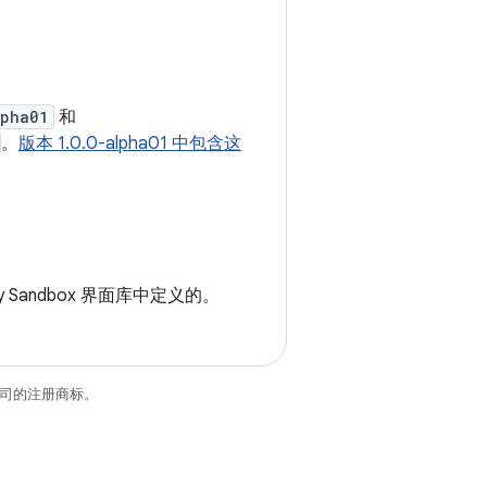
lpha01
和
。
版本 1.0.0-alpha01 中包含这
y Sandbox 界面库中定义的。
关联公司的注册商标。