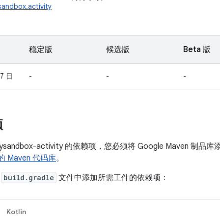
sandbox.activity
稳定版
候选版
Beta 版
17 日
-
-
-
项
cysandbox-activity 的依赖项，您必须将 Google Mave
 的 Maven 代码库
。
的
build.gradle
文件中添加所需工件的依赖项：
Kotlin