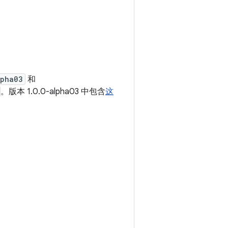
lpha03
和
。版本 1.0.0-alpha03 中包含
这