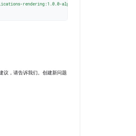
lications-rendering:1.0.0-alpha03"
进建议，请告诉我们。创建新问题