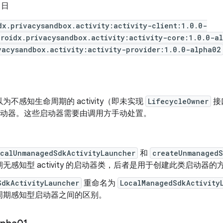
6 日
dx.privacysandbox.activity:activity-client:1.0.0-
roidx.privacysandbox.activity:activity-core:1.0.0-a
vacysandbox.activity:activity-provider:1.0.0-alpha02
为不感知生命周期的 activity（即未实现
LifecycleOwner
接口
ity 启动器。这些启动器需要由调用方手动处置。
ocalUnmanagedSdkActivityLauncher
和
createUnmanagedS
无感知型 activity 的启动器类，后者是用于创建此类启动器的
SdkActivityLauncher
重命名为
LocalManagedSdkActivity
周期感知型启动器之间的区别。