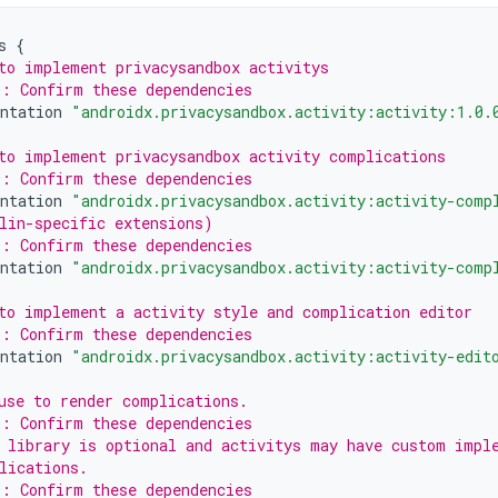
s
{
to implement privacysandbox activitys
: Confirm these dependencies
ntation
"androidx.privacysandbox.activity:activity:1.0.
to implement privacysandbox activity complications
: Confirm these dependencies
ntation
"androidx.privacysandbox.activity:activity-comp
lin-specific extensions)
: Confirm these dependencies
ntation
"androidx.privacysandbox.activity:activity-comp
to implement a activity style and complication editor
: Confirm these dependencies
ntation
"androidx.privacysandbox.activity:activity-edit
use to render complications.
: Confirm these dependencies
 library is optional and activitys may have custom impl
lications.
: Confirm these dependencies