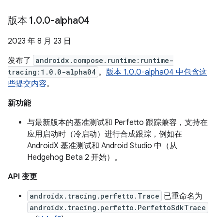
版本 1
.
0
.
0-alpha04
2023 年 8 月 23 日
发布了
androidx.compose.runtime:runtime-
tracing:1.0.0-alpha04
。
版本 1.0.0-alpha04 中包含这
些提交内容
。
新功能
与最新版本的基准测试和 Perfetto 跟踪兼容，支持在
应用启动时（冷启动）进行合成跟踪，例如在
AndroidX 基准测试和 Android Studio 中（从
Hedgehog Beta 2 开始）。
API 变更
androidx.tracing.perfetto.Trace
已重命名为
androidx.tracing.perfetto.PerfettoSdkTrace