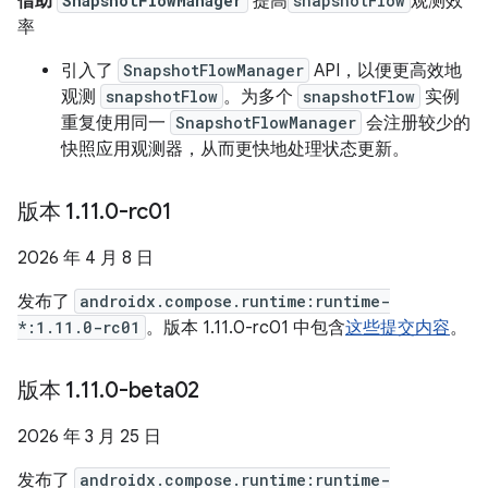
借助
SnapshotFlowManager
提高
snapshotFlow
观测效
率
引入了
SnapshotFlowManager
API，以便更高效地
观测
snapshotFlow
。为多个
snapshotFlow
实例
重复使用同一
SnapshotFlowManager
会注册较少的
快照应用观测器，从而更快地处理状态更新。
版本 1
.
11
.
0-rc01
2026 年 4 月 8 日
发布了
androidx.compose.runtime:runtime-
*:1.11.0-rc01
。版本 1.11.0-rc01 中包含
这些提交内容
。
版本 1
.
11
.
0-beta02
2026 年 3 月 25 日
发布了
androidx.compose.runtime:runtime-