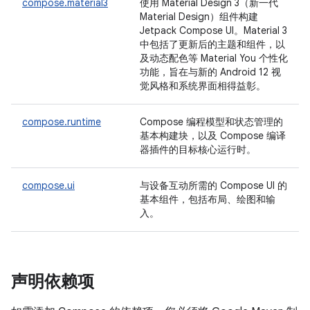
compose.material3
使用 Material Design 3（新一代
Material Design）组件构建
Jetpack Compose UI。Material 3
中包括了更新后的主题和组件，以
及动态配色等 Material You 个性化
功能，旨在与新的 Android 12 视
觉风格和系统界面相得益彰。
compose.runtime
Compose 编程模型和状态管理的
基本构建块，以及 Compose 编译
器插件的目标核心运行时。
compose.ui
与设备互动所需的 Compose UI 的
基本组件，包括布局、绘图和输
入。
声明依赖项