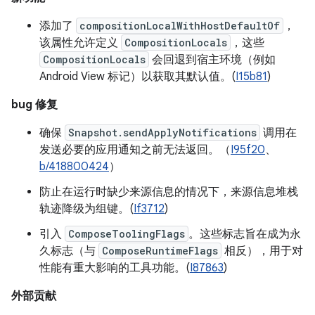
添加了
compositionLocalWithHostDefaultOf
，
该属性允许定义
CompositionLocals
，这些
CompositionLocals
会回退到宿主环境（例如
Android View 标记）以获取其默认值。(
I15b81
)
bug 修复
确保
Snapshot.sendApplyNotifications
调用在
发送必要的应用通知之前无法返回。（
I95f20
、
b/418800424
）
防止在运行时缺少来源信息的情况下，来源信息堆栈
轨迹降级为组键。(
If3712
)
引入
ComposeToolingFlags
。这些标志旨在成为永
久标志（与
ComposeRuntimeFlags
相反），用于对
性能有重大影响的工具功能。(
I87863
)
外部贡献