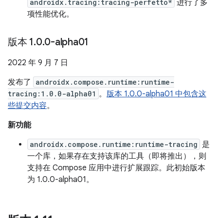
androidx.tracing:tracing-perfetto*
进行了多
项性能优化。
版本 1
.
0
.
0-alpha01
2022 年 9 月 7 日
发布了
androidx.compose.runtime:runtime-
tracing:1.0.0-alpha01
。
版本 1.0.0-alpha01 中包含这
些提交内容
。
新功能
androidx.compose.runtime:runtime-tracing
是
一个库，如果存在支持该库的工具（即将推出），则
支持在 Compose 应用中进行扩展跟踪。此初始版本
为 1.0.0-alpha01。