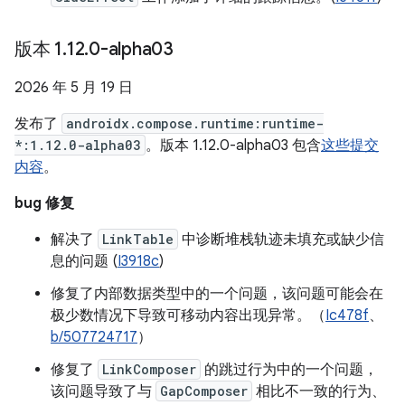
版本 1
.
12
.
0-alpha03
2026 年 5 月 19 日
发布了
androidx.compose.runtime:runtime-
*:1.12.0-alpha03
。版本 1.12.0-alpha03 包含
这些提交
内容
。
bug 修复
解决了
LinkTable
中诊断堆栈轨迹未填充或缺少信
息的问题 (
I3918c
)
修复了内部数据类型中的一个问题，该问题可能会在
极少数情况下导致可移动内容出现异常。（
Ic478f
、
b/507724717
）
修复了
LinkComposer
的跳过行为中的一个问题，
该问题导致了与
GapComposer
相比不一致的行为、