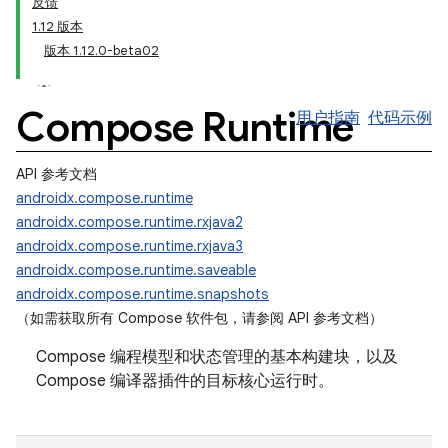
反馈
1.12 版本
版本 1.12.0-beta02
Compose Runtime
用户指南
代码示例
API 参考文档
androidx.compose.runtime
androidx.compose.runtime.rxjava2
androidx.compose.runtime.rxjava3
androidx.compose.runtime.saveable
androidx.compose.runtime.snapshots
（如需获取所有 Compose 软件包，请参阅 API 参考文档）
Compose 编程模型和状态管理的基本构建块，以及
Compose 编译器插件的目标核心运行时。