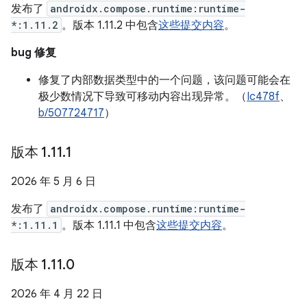
发布了
androidx.compose.runtime:runtime-
*:1.11.2
。版本 1.11.2 中包含
这些提交内容
。
bug 修复
修复了内部数据类型中的一个问题，该问题可能会在
极少数情况下导致可移动内容出现异常。（
Ic478f
、
b/507724717
）
版本 1
.
11
.
1
2026 年 5 月 6 日
发布了
androidx.compose.runtime:runtime-
*:1.11.1
。版本 1.11.1 中包含
这些提交内容
。
版本 1
.
11
.
0
2026 年 4 月 22 日