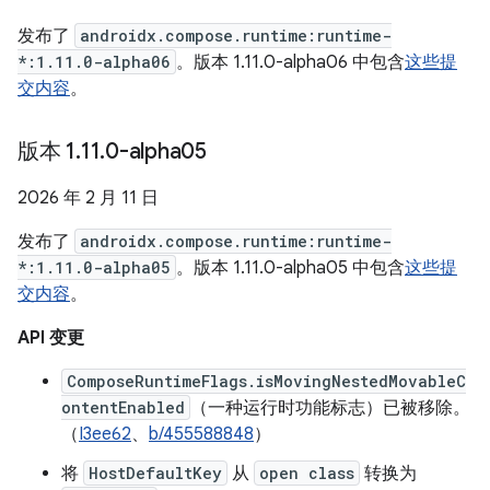
发布了
androidx.compose.runtime:runtime-
*:1.11.0-alpha06
。版本 1.11.0-alpha06 中包含
这些提
交内容
。
版本 1
.
11
.
0-alpha05
2026 年 2 月 11 日
发布了
androidx.compose.runtime:runtime-
*:1.11.0-alpha05
。版本 1.11.0-alpha05 中包含
这些提
交内容
。
API 变更
ComposeRuntimeFlags.isMovingNestedMovableC
ontentEnabled
（一种运行时功能标志）已被移除。
（
I3ee62
、
b/455588848
）
将
HostDefaultKey
从
open class
转换为