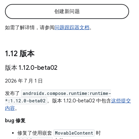
创建新问题
如需了解详情，请参阅
问题跟踪器文档
。
1
.
12 版本
版本 1
.
12
.
0-beta02
2026 年 7 月 1 日
发布了
androidx.compose.runtime:runtime-
*:1.12.0-beta02
。版本 1.12.0-beta02 中包含
这些提交
内容
。
bug 修复
修复了使用嵌套
MovableContent
时