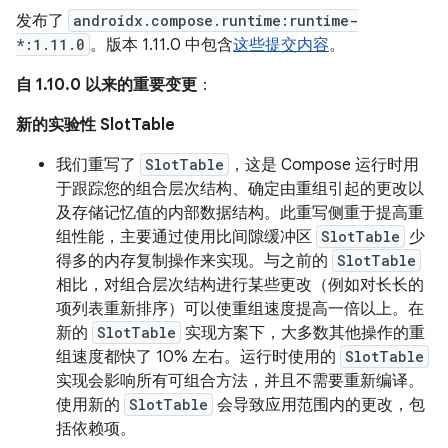
发布了
androidx.compose.runtime:runtime-
*:1.11.0
。版本 1.11.0 中包含
这些提交内容
。
自 1.10.0 以来的重要变更
：
新的实验性 SlotTable
我们重写了
SlotTable
，这是 Compose 运行时用
于跟踪您的组合层次结构、确定由重组引起的更改以
及存储记忆值的内部数据结构。此重写侧重于提高重
组性能，主要通过使用比间隙缓冲区
SlotTable
少
得多的内存复制操作来实现。与之前的
SlotTable
相比，对组合层次结构进行某些更改（例如对长长的
项列表重新排序）可以使重组速度提高一倍以上。在
新的
SlotTable
实现方案下，大多数其他操作的重
组速度都快了 10% 左右。运行时使用的
SlotTable
实现会影响所有可组合方法，并且不需要重新编译。
使用新的
SlotTable
会导致应用范围内的更改，包
括依赖项。