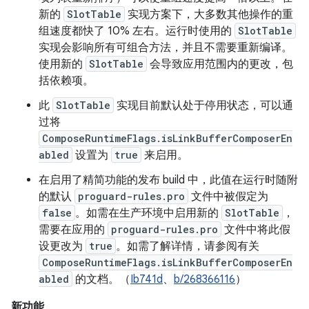
新的
SlotTable
实现方案下，大多数其他操作的重
组速度都快了 10% 左右。运行时使用的
SlotTable
实现会影响所有可组合方法，并且不需要重新编译。
使用新的
SlotTable
会导致应用范围内的更改，包
括依赖项。
此
SlotTable
实现目前默认处于停用状态，可以通
过将
ComposeRuntimeFlags.isLinkBufferComposerEn
abled
设置为
true
来启用。
在启用了精简功能的发布 build 中，此值在运行时随附
的默认
proguard-rules.pro
文件中被假定为
false
。如需在生产环境中启用新的
SlotTable
，
需要在应用的
proguard-rules.pro
文件中将此假
设更改为
true
。如需了解详情，请参阅有关
ComposeRuntimeFlags.isLinkBufferComposerEn
abled
的文档。（
Ib741d
、
b/268366116
）
新功能