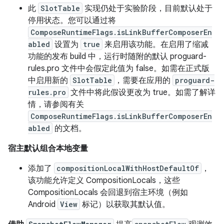
此
SlotTable
实现仍处于实验阶段，目前默认处于
停用状态。您可以通过将
ComposeRuntimeFlags.isLinkBufferComposerEn
abled
设置为
true
来启用该功能。在启用了缩减
功能的发布 build 中，运行时随附的默认 proguard-
rules.pro 文件中会假定此值为 false。如需在正式版
中启用新的
SlotTable
，需要在应用的
proguard-
rules.pro
文件中将此假设更改为 true。如需了解详
情，请参阅有关
ComposeRuntimeFlags.isLinkBufferComposerEn
abled
的文档。
宿主默认组合本地变量
添加了
compositionLocalWithHostDefaultOf
，
该功能允许定义 CompositionLocals，这些
CompositionLocals 会回退到宿主环境（例如
Android
View
标记）以获取其默认值。