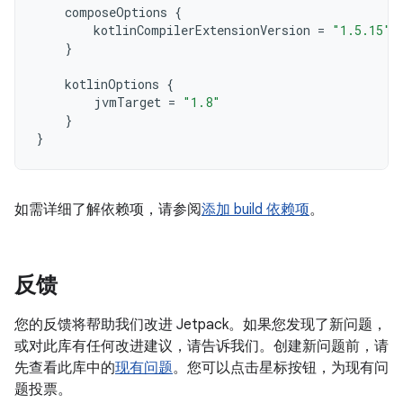
composeOptions
{
kotlinCompilerExtensionVersion
=
"1.5.15"
}
kotlinOptions
{
jvmTarget
=
"1.8"
}
}
如需详细了解依赖项，请参阅
添加 build 依赖项
。
反馈
您的反馈将帮助我们改进 Jetpack。如果您发现了新问题，
或对此库有任何改进建议，请告诉我们。创建新问题前，请
先查看此库中的
现有问题
。您可以点击星标按钮，为现有问
题投票。