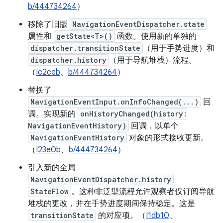
b/444734264
）
移除了旧版
NavigationEventDispatcher.state
属性和
getState<T>()
函数。使用新的单独的
dispatcher.transitionState
（用于手势进度）和
dispatcher.history
（用于导航堆栈）流程。
（
Ic2ceb
、
b/444734264
）
替换了
NavigationEventInput.onInfoChanged(...)
回
调。实现新的
onHistoryChanged(history:
NavigationEventHistory)
回调，以单个
NavigationEventHistory
对象的形式接收更新。
（
I23e0b
、
b/444734264
）
引入新的全局
NavigationEventDispatcher.history
StateFlow
。这种非泛型流程允许观察者仅订阅导航
堆栈的更改，并在手势进度期间保持稳定。这是
transitionState
的对应项。（
I1db10
、