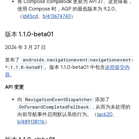
将 Compose compileSdk 更新为 API 37。这意味着，
使用 Compose 时，AGP 的最低版本为 9.2.0。
（
Id45cd
、
b/413674743
）
版本 1
.
1
.
0-beta01
2026 年 3 月 27 日
发布了
androidx.navigationevent:navigationevent-
*:1.1.0-beta01
。版本 1.1.0-beta01 中包含
这些提交内
容
。
API 变更
向
NavigationEventDispatcher
添加了
OnForwardCompletedFallback
，从而为未处理的
向前导航事件启用默认系统行为。（
Iac620
、
b/489138116
）