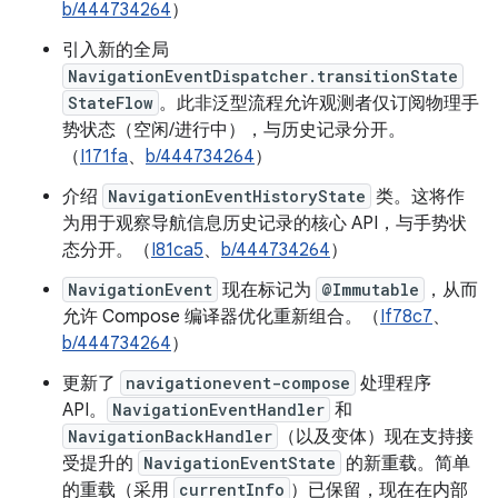
b/444734264
）
引入新的全局
NavigationEventDispatcher.transitionState
StateFlow
。此非泛型流程允许观测者仅订阅物理手
势状态（空闲/进行中），与历史记录分开。
（
I171fa
、
b/444734264
）
介绍
NavigationEventHistoryState
类。这将作
为用于观察导航信息历史记录的核心 API，与手势状
态分开。（
I81ca5
、
b/444734264
）
NavigationEvent
现在标记为
@Immutable
，从而
允许 Compose 编译器优化重新组合。（
If78c7
、
b/444734264
）
更新了
navigationevent-compose
处理程序
API。
NavigationEventHandler
和
NavigationBackHandler
（以及变体）现在支持接
受提升的
NavigationEventState
的新重载。简单
的重载（采用
currentInfo
）已保留，现在在内部