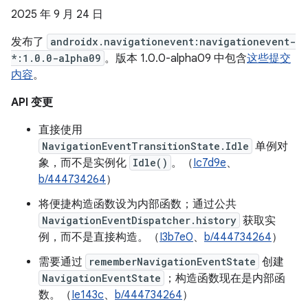
2025 年 9 月 24 日
发布了
androidx.navigationevent:navigationevent-
*:1.0.0-alpha09
。版本 1.0.0-alpha09 中包含
这些提交
内容
。
API 变更
直接使用
NavigationEventTransitionState.Idle
单例对
象，而不是实例化
Idle()
。（
Ic7d9e
、
b/444734264
）
将便捷构造函数设为内部函数；通过公共
NavigationEventDispatcher.history
获取实
例，而不是直接构造。（
I3b7e0
、
b/444734264
）
需要通过
rememberNavigationEventState
创建
NavigationEventState
；构造函数现在是内部函
数。（
Ie143c
、
b/444734264
）