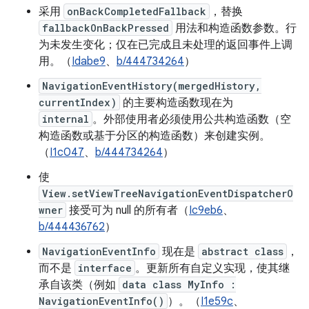
采用
onBackCompletedFallback
，替换
fallbackOnBackPressed
用法和构造函数参数。行
为未发生变化；仅在已完成且未处理的返回事件上调
用。（
Idabe9
、
b/444734264
）
NavigationEventHistory(mergedHistory,
currentIndex)
的主要构造函数现在为
internal
。外部使用者必须使用公共构造函数（空
构造函数或基于分区的构造函数）来创建实例。
（
I1c047
、
b/444734264
）
使
View.setViewTreeNavigationEventDispatcherO
wner
接受可为 null 的所有者（
Ic9eb6
、
b/444436762
）
NavigationEventInfo
现在是
abstract class
，
而不是
interface
。更新所有自定义实现，使其继
承自该类（例如
data class MyInfo :
NavigationEventInfo()
）。（
I1e59c
、