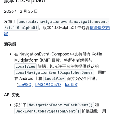
版本 1
.
1
.
0-alpha01
2026 年 2 月 25 日
发布了
androidx.navigationevent:navigationevent-
*:1.1.0-alpha01
。版本 1.1.0-alpha01 中包含
这些提交内
容
。
新功能
在 NavigationEvent-Compose 中支持所有 Kotlin
Multiplatform (KMP) 目标。将所有者解析与
LocalView
解耦，以允许平台主机提供默认的
LocalNavigationEventDispatcherOwner
，同时
在 Android 上将
LocalView
保持为安全回退。
（
Iae980
、
b/434940570
、
Iccf58
）
API 变更
添加了
NavigationEvent.toBackEvent()
和
BackEvent.toNavigationEvent()
扩展函数，用