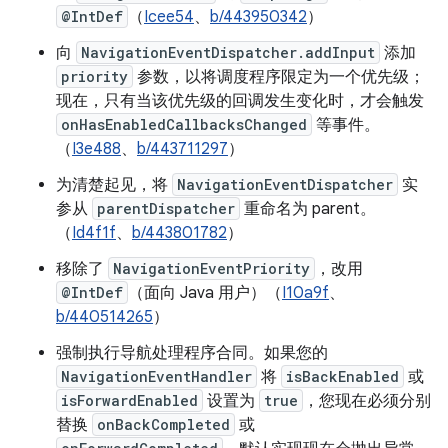
@IntDef
（
Icee54
、
b/443950342
）
向
NavigationEventDispatcher.addInput
添加
priority
参数，以将调度程序限定为一个优先级；
现在，只有当该优先级的回调发生变化时，才会触发
onHasEnabledCallbacksChanged
等事件。
（
I3e488
、
b/443711297
）
为清楚起见，将
NavigationEventDispatcher
实
参从
parentDispatcher
重命名为 parent。
（
Id4f1f
、
b/443801782
）
移除了
NavigationEventPriority
，改用
@IntDef
（面向 Java 用户）（
I10a9f
、
b/440514265
）
强制执行导航处理程序合同。如果您的
NavigationEventHandler
将
isBackEnabled
或
isForwardEnabled
设置为
true
，您现在必须分别
替换
onBackCompleted
或