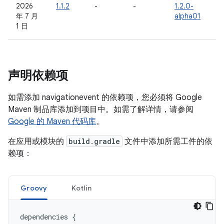
2026
1.1.2
-
-
1.2.0-
年 7 月
alpha01
1 日
声明依赖项
如需添加 navigationevent 的依赖项，您必须将 Google
Maven 制品库添加到项目中。如需了解详情，请参阅
Google 的 Maven 代码库
。
在应用或模块的
build.gradle
文件中添加所需工件的依
赖项：
Groovy
Kotlin
dependencies
{