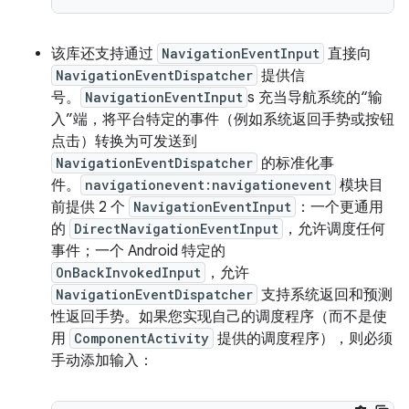
该库还支持通过
NavigationEventInput
直接向
NavigationEventDispatcher
提供信
号。
NavigationEventInput
s 充当导航系统的“输
入”端，将平台特定的事件（例如系统返回手势或按钮
点击）转换为可发送到
NavigationEventDispatcher
的标准化事
件。
navigationevent:navigationevent
模块目
前提供 2 个
NavigationEventInput
：一个更通用
的
DirectNavigationEventInput
，允许调度任何
事件；一个 Android 特定的
OnBackInvokedInput
，允许
NavigationEventDispatcher
支持系统返回和预测
性返回手势。如果您实现自己的调度程序（而不是使
用
ComponentActivity
提供的调度程序），则必须
手动添加输入：