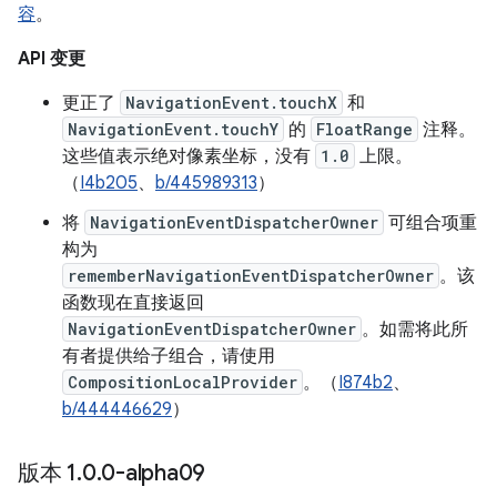
容
。
API 变更
更正了
NavigationEvent.touchX
和
NavigationEvent.touchY
的
FloatRange
注释。
这些值表示绝对像素坐标，没有
1.0
上限。
（
I4b205
、
b/445989313
）
将
NavigationEventDispatcherOwner
可组合项重
构为
rememberNavigationEventDispatcherOwner
。该
函数现在直接返回
NavigationEventDispatcherOwner
。如需将此所
有者提供给子组合，请使用
CompositionLocalProvider
。（
I874b2
、
b/444446629
）
版本 1
.
0
.
0-alpha09