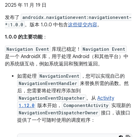
2025 年 11 月 19 日
发布了
androidx.navigationevent:navigationevent-
*:1.0.0
。版本 1.0.0 中包含
这些提交内容
。
1.0.0 的主要功能
：
Navigation Event
库现已稳定！
Navigation Event
是一个 AndroidX 库，用于处理 Android（和其他平台）中
的系统级互动，例如系统返回和预测性返回。
如需处理
NavigationEvent
，您可以实现自己的
NavigationEventHandler
来替换所需的函数。然
后，您需要将处理程序添加到
NavigationEventDispatcher
。从
Activity
1.12.0
版本开始，
ComponentActivity
实现新的
NavigationEventDispatcherOwner
接口，该接口
提供了一个可随时使用的调度程序：