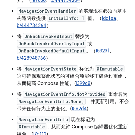
开。（
Ia7636
、
b/444734264
）
NavigationEventHandler
的实现现在必须向基本
构造函数提供
initialInfo: T
值。（
Idcfea
、
b/444734264
）
将
OnBackInvokedInput
替换为
OnBackInvokedOverlayInput
或
OnBackInvokedDefaultInput
。（
I5323f
、
b/428948766
）
将
NavigationEventState
标记为
@Immutable
。
这可确保观察此状态的可组合项能够正确跳过重组，
从而提高 Compose 性能。(
I399c8
)
将
NavigationEventInfo.NotProvided
重命名为
NavigationEventInfo.None;
，并更新引用。不会
带来任何行为上的变化。(
I5e2d4
)
NavigationEventInfo
现在标记为
@Immutable
，从而允许 Compose 编译器优化重新
组合。(
I7c112
)