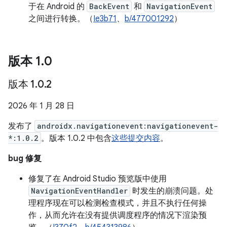
于在 Android 的
BackEvent
和
NavigationEvent
之间进行转换。（
Ie3b71
、
b/477001292
）
版本 1
.
0
版本 1
.
0
.
2
2026 年 1 月 28 日
发布了
androidx.navigationevent:navigationevent-
*:1.0.2
。版本 1.0.2 中包含
这些提交内容
。
bug 修复
修复了在 Android Studio 预览版中使用
NavigationEventHandler
时发生的崩溃问题。处
理程序现在可以检测检查模式，并且不执行任何操
作，从而允许在没有提供调度程序的情况下渲染预