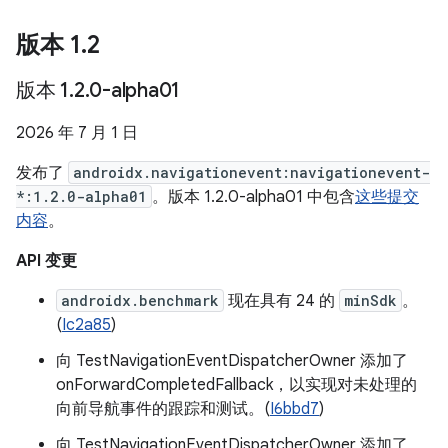
版本 1
.
2
版本 1
.
2
.
0-alpha01
2026 年 7 月 1 日
发布了
androidx.navigationevent:navigationevent-
*:1.2.0-alpha01
。版本 1.2.0-alpha01 中包含
这些提交
内容
。
API 变更
androidx.benchmark
现在具有 24 的
minSdk
。
(
Ic2a85
)
向 TestNavigationEventDispatcherOwner 添加了
onForwardCompletedFallback，以实现对未处理的
向前导航事件的跟踪和测试。(
I6bbd7
)
向 TestNavigationEventDispatcherOwner 添加了