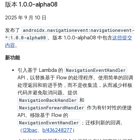
版本 1
.
0
.
0-alpha08
2025 年 9 月 10 日
发布了
androidx.navigationevent:navigationevent-
*:1.0.0-alpha08
。版本 1.0.0-alpha08 中包含
这些提交
内容
。
新功能
引入基于 Lambda 的
NavigationEventHandler
API，以替换基于 Flow 的处理程序。使用简单的回调
处理返回和前进手势，而不是收集流，从而减少样板
代码并避免取消问题。提供
NavigationBackHandler
和
NavigationForwardHandler
作为有针对性的便捷
API。移除基于 Flow 的
NavigationEventHandler
；迁移到新的回调。
（
I23bac
、
b/436248277
）