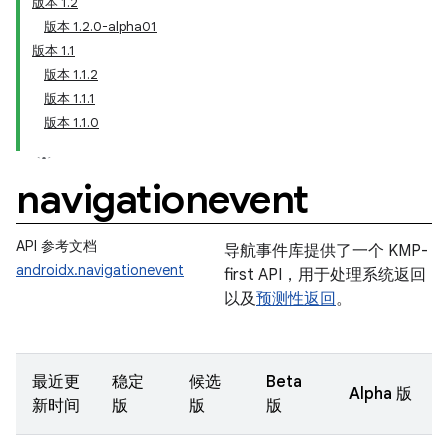
版本 1.2
版本 1.2.0-alpha01
版本 1.1
版本 1.1.2
版本 1.1.1
版本 1.1.0
navigationevent
API 参考文档
导航事件库提供了一个 KMP-
androidx.navigationevent
first API，用于处理系统返回
以及
预测性返回
。
最近更
稳定
候选
Beta
Alpha 版
新时间
版
版
版