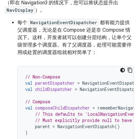
（即在 Navigation3 的情况下，您可以将状态提升出
NavDisplay
）。
每个
NavigationEventDispatcher
都有能力提供
父调度器，无论是在 Compose 还是非 Compose 情
况下。这样，开发者就可以创建分层结构，让单个父
级管理多个调度器。有了父调度器，处理可能需要停
用或处置的调度器组就相对简单了：
// Non-Compose
val
parentDispatcher
=
NavigationEventDispatc
val
childDispatcher
=
NavigationEventDispatch
// Compose
val
composeChildDispatcher
=
rememberNavigati
// This defaults to `LocalNavigationEvent
// Must explicitly provide null to have a
parent
=
NavigationEventDispatch
()
)