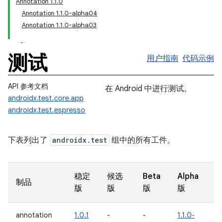
Annotation 1.1.0
Annotation 1.1.0-alpha04
Annotation 1.1.0-alpha03
测试
用户指南
代码示例
API 参考文档
在 Android 中进行测试。
androidx.test.core.app
androidx.test.espresso
下表列出了
androidx.test
组中的所有工件。
稳定
候选
Beta
Alpha
制品
版
版
版
版
annotation
1.0.1
-
-
1.1.0-