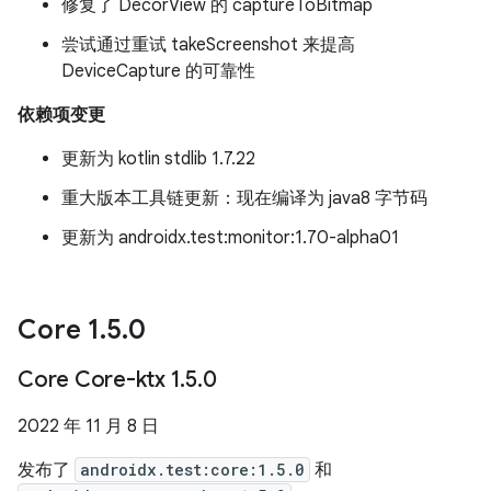
修复了 DecorView 的 captureToBitmap
尝试通过重试 takeScreenshot 来提高
DeviceCapture 的可靠性
依赖项变更
更新为 kotlin stdlib 1.7.22
重大版本工具链更新：现在编译为 java8 字节码
更新为 androidx.test:monitor:1.70-alpha01
Core 1
.
5
.
0
Core Core-ktx 1
.
5
.
0
2022 年 11 月 8 日
发布了
androidx.test:core:1.5.0
和