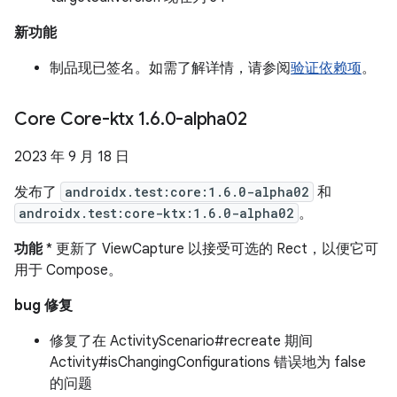
新功能
制品现已签名。如需了解详情，请参阅
验证依赖项
。
Core Core-ktx 1
.
6
.
0-alpha02
2023 年 9 月 18 日
发布了
androidx.test:core:1.6.0-alpha02
和
androidx.test:core-ktx:1.6.0-alpha02
。
功能
* 更新了 ViewCapture 以接受可选的 Rect，以便它可
用于 Compose。
bug 修复
修复了在 ActivityScenario#recreate 期间
Activity#isChangingConfigurations 错误地为 false
的问题