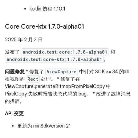
kotlin 协程 1.10.1
Core Core-ktx 1
.
7
.
0-alpha01
2025 年 2 月 3 日
发布了
androidx.test:core:1.7.0-alpha01
和
androidx.test:core-ktx:1.7.0-alpha01
。
问题修复
* 修复了
ViewCapture
中针对 SDK >= 34 的非
根视图的
Rect
处理。 * 修复了在
ViewCapture.generateBitmapFromPixelCopy 中
PixelCopy 失败时报告状态代码的 bug。 * 改进了故障消息
的措辞。
API 变更
更新为 minSdkVersion 21