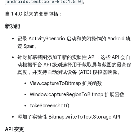
androidx.test:core-ktx:1.5.0
。
自 1.4.0 以来的变更包括：
新功能
记录 ActivityScenario 启动和关闭操作的 Android 轨
迹 Span。
针对屏幕截图添加了新的实验性 API：这些 API 会自
动根据平台 API 级别选择用于截取屏幕截图的最高保
真度，并支持自动测试设备 (ATD) 模拟器映像。
View.captureToBitmap 扩展函数
Window.captureRegionToBitmap 扩展函数
takeScreenshot()
添加了实验性 Bitmap.writeToTestStorage API
API 变更