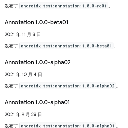
发布了
androidx.test:annotation:1.0.0-rc01
。
Annotation 1
.
0
.
0-beta01
2021 年 11 月 8 日
发布了
androidx.test:annotation:1.0.0-beta01
。
Annotation 1
.
0
.
0-alpha02
2021 年 10 月 4 日
发布了
androidx.test:annotation:1.0.0-alpha02
。
Annotation 1
.
0
.
0-alpha01
2021 年 9 月 28 日
发布了
androidx.test:annotation:1.0.0-alpha01
。