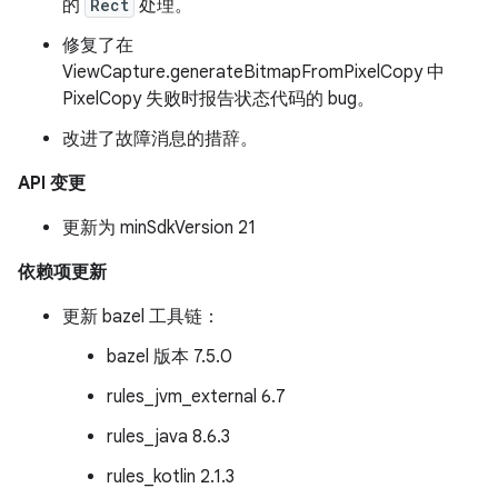
的
Rect
处理。
修复了在
ViewCapture.generateBitmapFromPixelCopy 中
PixelCopy 失败时报告状态代码的 bug。
改进了故障消息的措辞。
API 变更
更新为 minSdkVersion 21
依赖项更新
更新 bazel 工具链：
bazel 版本 7.5.0
rules_jvm_external 6.7
rules_java 8.6.3
rules_kotlin 2.1.3