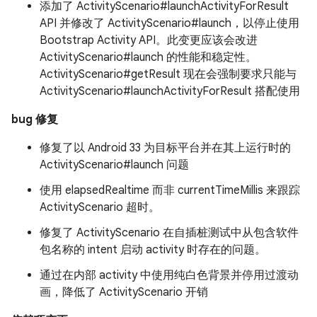
添加了 ActivityScenario#launchActivityForResult
API 并修改了 ActivityScenario#launch，以停止使用
Bootstrap Activity API。此变更应该会改进
ActivityScenario#launch 的性能和稳定性。
ActivityScenario#getResult 现在会强制要求只能与
ActivityScenario#launchActivityForResult 搭配使用
bug 修复
修复了以 Android 33 为目标平台并在其上运行时的
ActivityScenario#launch 问题
使用 elapsedRealtime 而非 currentTimeMillis 来跟踪
ActivityScenario 超时。
修复了 ActivityScenario 在自插桩测试中从包含软件
包名称的 intent 启动 activity 时存在的问题。
通过在内部 activity 中使用纯白色背景并停用过渡动
画，降低了 ActivityScenario 开销