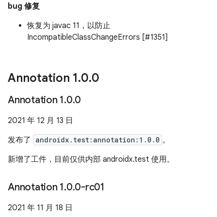
bug 修复
恢复为 javac 11，以防止
IncompatibleClassChangeErrors [#1351]
Annotation 1
.
0
.
0
Annotation 1
.
0
.
0
2021 年 12 月 13 日
发布了
androidx.test:annotation:1.0.0
。
新增了工件，目前仅供内部 androidx.test 使用。
Annotation 1
.
0
.
0-rc01
2021 年 11 月 18 日