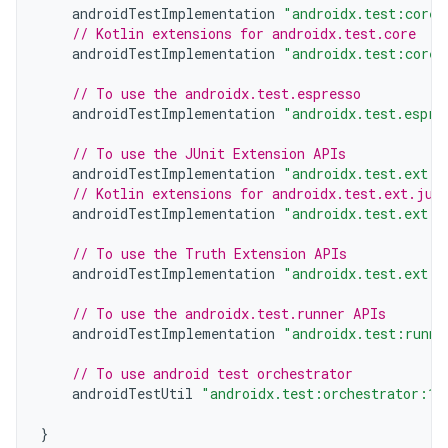
androidTestImplementation
"androidx.test:core:
// Kotlin extensions for androidx.test.core
androidTestImplementation
"androidx.test:core-
// To use the androidx.test.espresso
androidTestImplementation
"androidx.test.espre
// To use the JUnit Extension APIs
androidTestImplementation
"androidx.test.ext:j
// Kotlin extensions for androidx.test.ext.jun
androidTestImplementation
"androidx.test.ext:j
// To use the Truth Extension APIs
androidTestImplementation
"androidx.test.ext:t
// To use the androidx.test.runner APIs
androidTestImplementation
"androidx.test:runne
// To use android test orchestrator
androidTestUtil
"androidx.test:orchestrator:1.
}