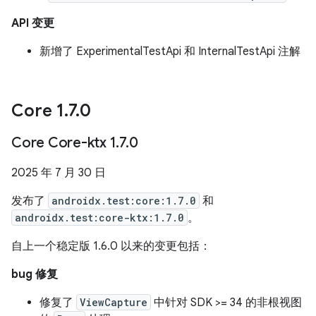
API 变更
新增了 ExperimentalTestApi 和 InternalTestApi 注解
Core 1
.
7
.
0
Core Core-ktx 1
.
7
.
0
2025 年 7 月 30 日
发布了
androidx.test:core:1.7.0
和
androidx.test:core-ktx:1.7.0
。
自上一个稳定版 1.6.0 以来的变更包括：
bug 修复
修复了
ViewCapture
中针对 SDK >= 34 的非根视图