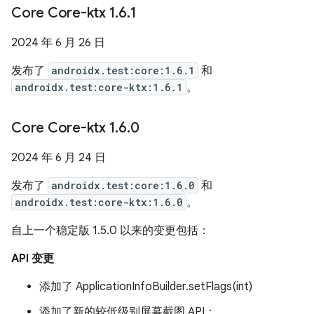
Core Core-ktx 1
.
6
.
1
2024 年 6 月 26 日
发布了
androidx.test:core:1.6.1
和
androidx.test:core-ktx:1.6.1
。
Core Core-ktx 1
.
6
.
0
2024 年 6 月 24 日
发布了
androidx.test:core:1.6.0
和
androidx.test:core-ktx:1.6.0
。
自上一个稳定版 1.5.0 以来的变更包括：
API 变更
添加了 ApplicationInfoBuilder.setFlags(int)
添加了新的较低级别屏幕截图 API：