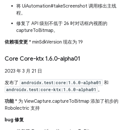
将 UiAutomation#takeScreenshot 调用移出主线
程。
修复了 API 级别不低于 26 时对话框内视图的
captureToBitmap。
依赖项变更
* minSdkVersion 现在为 19
Core Core-ktx 1
.
6
.
0-alpha01
2023 年 3 月 21 日
发布了
androidx.test:core:1.6.0-alpha01
和
androidx.test:core-ktx:1.6.0-alpha01
。
功能
* 为 ViewCapture.captureToBitmap 添加了初步的
Robolectric 支持
bug 修复