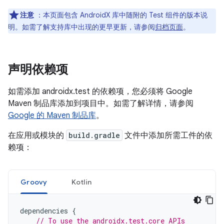
注意
：本页面包含 AndroidX 库中随附的 Test 组件的版本说
明。如需了解支持库中出现的更早更新，请参阅
归档页面
。
声明依赖项
如需添加 androidx.test 的依赖项，您必须将 Google
Maven 制品库添加到项目中。如需了解详情，请参阅
Google 的 Maven 制品库
。
在应用或模块的
build.gradle
文件中添加所需工件的依
赖项：
Groovy
Kotlin
dependencies
{
// To use the androidx.test.core APIs