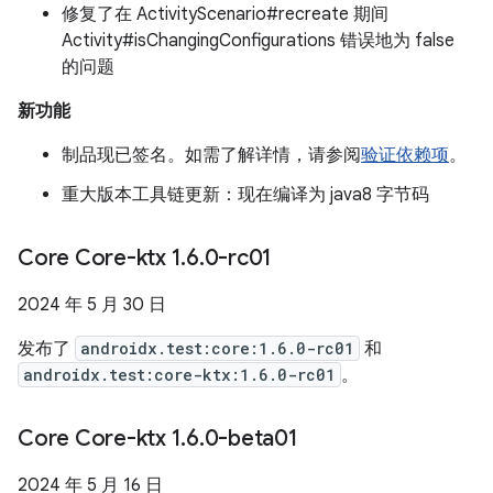
修复了在 ActivityScenario#recreate 期间
Activity#isChangingConfigurations 错误地为 false
的问题
新功能
制品现已签名。如需了解详情，请参阅
验证依赖项
。
重大版本工具链更新：现在编译为 java8 字节码
Core Core-ktx 1
.
6
.
0-rc01
2024 年 5 月 30 日
发布了
androidx.test:core:1.6.0-rc01
和
androidx.test:core-ktx:1.6.0-rc01
。
Core Core-ktx 1
.
6
.
0-beta01
2024 年 5 月 16 日