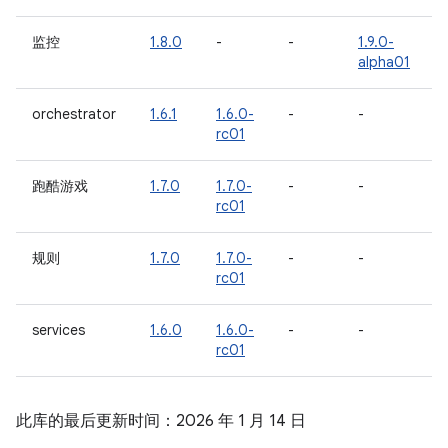
监控
1.8.0
-
-
1.9.0-
alpha01
orchestrator
1.6.1
1.6.0-
-
-
rc01
跑酷游戏
1.7.0
1.7.0-
-
-
rc01
规则
1.7.0
1.7.0-
-
-
rc01
services
1.6.0
1.6.0-
-
-
rc01
此库的最后更新时间：2026 年 1 月 14 日