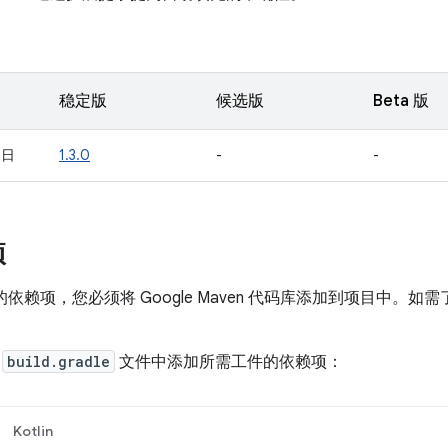
稳定版
候选版
Beta 版
 日
1.3.0
-
-
项
ill 的依赖项，您必须将 Google Maven 代码库添加到项目中
。
的
build.gradle
文件中添加所需工件的依赖项：
Kotlin