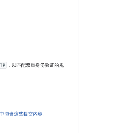
OTP
，以匹配双重身份验证的规
ha01 中包含这些提交内容
。