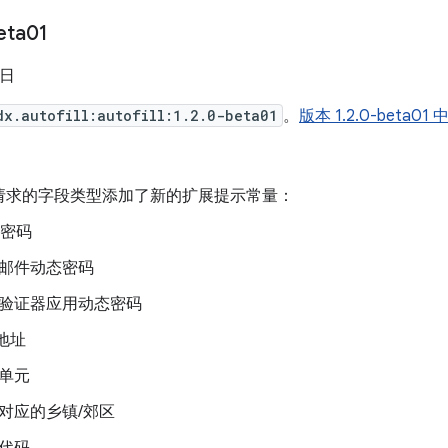
eta01
 日
dx.autofill:autofill:1.2.0-beta01
。
版本 1.2.0-beta
请求的字段类型添加了新的扩展提示常量：
i 密码
邮件动态密码
验证器应用动态密码
 地址
单元
对应的乡镇/郊区