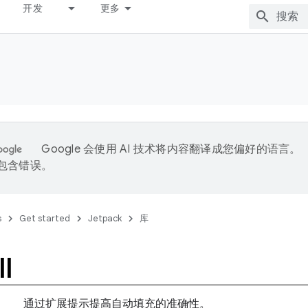
开发
更多
Google 会使用 AI 技术将内容翻译成您偏好的语言。
能包含错误。
s
Get started
Jetpack
库
ll
通过扩展提示提高自动填充的准确性。