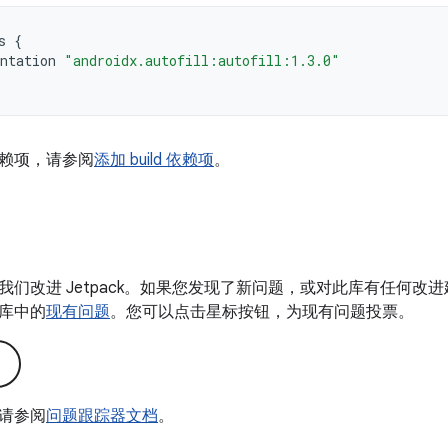
s
{
ntation
"androidx.autofill:autofill:1.3.0"
赖项，请参阅
添加 build 依赖项
。
我们改进 Jetpack。如果您发现了新问题，或对此库有任何改
库中的
现有问题
。您可以点击星标按钮，为现有问题投票。
请参阅
问题跟踪器文档
。