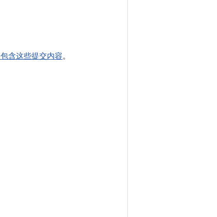
01 中包含这些提交内容
。