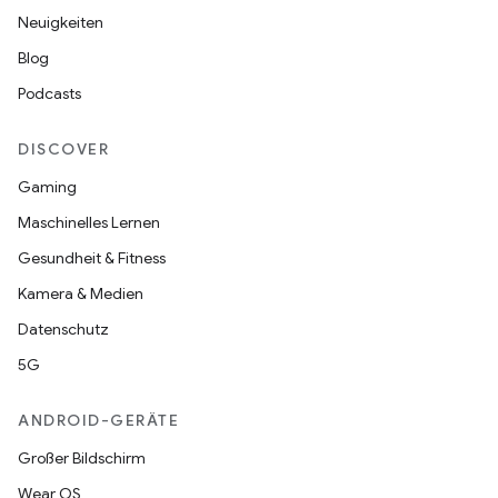
Neuigkeiten
Blog
Podcasts
DISCOVER
Gaming
Maschinelles Lernen
Gesundheit & Fitness
Kamera & Medien
Datenschutz
5G
ANDROID-GERÄTE
Großer Bildschirm
Wear OS