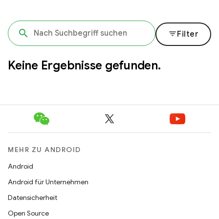
filter_list
Filter
Keine Ergebnisse gefunden.
MEHR ZU ANDROID
Android
Android für Unternehmen
Datensicherheit
Open Source