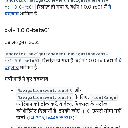
androidx.navigationevent:navigationevent-
*:1.0.0-rc01
रिलीज़ हो गया है. वर्शन 1.0.0-rc01 में
ये
बदलाव
शामिल हैं.
वर्शन 1
.
0
.
0-beta01
08 अक्टूबर, 2025
androidx.navigationevent:navigationevent-
*:1.0.0-beta01
रिलीज़ हो गया है. वर्शन 1.0.0-beta01 में
ये
बदलाव
शामिल हैं.
एपीआई में हुए बदलाव
NavigationEvent.touchX
और
NavigationEvent.touchY
के लिए,
FloatRange
एनोटेशन को ठीक करें. ये वैल्यू, पिक्सल के सटीक
कोऑर्डिनेट दिखाती हैं. इनकी कोई
1.0
ऊपरी सीमा नहीं
होती. (
I4b205
,
b/445989313
)