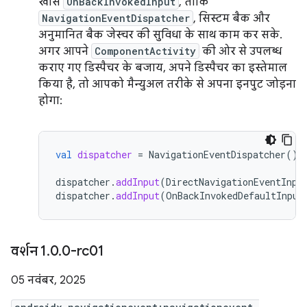
खास
OnBackInvokedInput
, ताकि
NavigationEventDispatcher
, सिस्टम बैक और
अनुमानित बैक जेस्चर की सुविधा के साथ काम कर सके.
अगर आपने
ComponentActivity
की ओर से उपलब्ध
कराए गए डिस्पैचर के बजाय, अपने डिस्पैचर का इस्तेमाल
किया है, तो आपको मैन्युअल तरीके से अपना इनपुट जोड़ना
होगा:
val
dispatcher
=
NavigationEventDispatcher
()
dispatcher
.
addInput
(
DirectNavigationEventInpu
dispatcher
.
addInput
(
OnBackInvokedDefaultInput
वर्शन 1
.
0
.
0-rc01
05 नवंबर, 2025