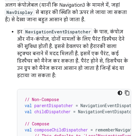
अलग कंपोज़ेबल (यानी कि Navigation3 के मामले में, जहां
NavDisplay
से बाहर की स्थिति को ऊपर ले जाया जा सकता
है) से देखा जाना बहुत आसान हो जाता है.
हर
NavigationEventDispatcher
के पास, कंपोज़
और नॉन-कंपोज़, दोनों मामलों के लिए पैरंट डिस्पैचर देने
की सुविधा होती है. इससे डेवलपर को हैरारकी वाला
स्ट्रक्चर बनाने में मदद मिलती है. इसमें एक पैरंट, कई
डिस्पैचर को मैनेज कर सकता है. पैरंट होने से, डिसपैचर के
उन ग्रुप को मैनेज करना आसान हो जाता है जिन्हें बंद या
हटाया जा सकता है:
// Non-Compose
val
parentDispatcher
=
NavigationEventDispatc
val
childDispatcher
=
NavigationEventDispatch
// Compose
val
composeChildDispatcher
=
rememberNavigati
// This defaults to `LocalNavigationEvent