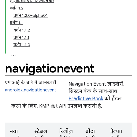
सुझाव/राय दें या शिकायत करें
वर्शन 1.2
वर्शन 1.2.0-alpha01
वर्शन 1.1
वर्शन 1.1.2
वर्शन 1.1.1
वर्शन 1.1.0
navigationevent
एपीआई के बारे में जानकारी
Navigation Event लाइब्रेरी,
androidx.navigationevent
सिस्टम बैक के साथ-साथ
Predictive Back
को हैंडल
करने के लिए, KMP-first API उपलब्ध कराती है.
नया
स्टेबल
रिलीज़
बीटा
ऐल्फ़ा