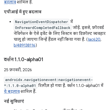
बदलाव
शामिल हैं.
एपीआई में हुए बदलाव
NavigationEventDispatcher
में
OnForwardCompletedFallback
जोड़ें. इससे, फ़ॉरवर्ड
नेविगेशन के ऐसे इवेंट के लिए सिस्टम का डिफ़ॉल्ट व्यवहार
चालू हो जाएगा जिन्हें हैंडल नहीं किया गया है. (
Iac620
,
b/489138116
)
वर्शन 1
.
1
.
0-alpha01
25 फ़रवरी, 2026
androidx.navigationevent:navigationevent-
*:1.1.0-alpha01
रिलीज़ हो गया है. वर्शन 1.1.0-alpha01 में
ये बदलाव
शामिल हैं.
नई सुविधाएं