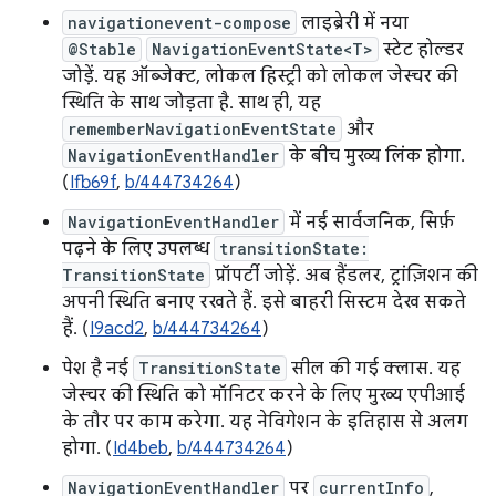
navigationevent-compose
लाइब्रेरी में नया
@Stable
NavigationEventState<T>
स्टेट होल्डर
जोड़ें. यह ऑब्जेक्ट, लोकल हिस्ट्री को लोकल जेस्चर की
स्थिति के साथ जोड़ता है. साथ ही, यह
rememberNavigationEventState
और
NavigationEventHandler
के बीच मुख्य लिंक होगा.
(
Ifb69f
,
b/444734264
)
NavigationEventHandler
में नई सार्वजनिक, सिर्फ़
पढ़ने के लिए उपलब्ध
transitionState:
TransitionState
प्रॉपर्टी जोड़ें. अब हैंडलर, ट्रांज़िशन की
अपनी स्थिति बनाए रखते हैं. इसे बाहरी सिस्टम देख सकते
हैं. (
I9acd2
,
b/444734264
)
पेश है नई
TransitionState
सील की गई क्लास. यह
जेस्चर की स्थिति को मॉनिटर करने के लिए मुख्य एपीआई
के तौर पर काम करेगा. यह नेविगेशन के इतिहास से अलग
होगा. (
Id4beb
,
b/444734264
)
NavigationEventHandler
पर
currentInfo
,