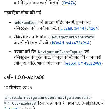
बारे में तुरंत जानकारी मिलेगी. (
I3c474
)
गड़बड़ियां ठीक की गईं
addHandler
को आइडमपोटेंट बनाएं; डुप्लीकेट
रजिस्ट्रेशन को अनदेखा करें. (
I052aa
,
b/444734264
)
रीकंपोज़िशन के दौरान,
NavigationEventState
प्रॉपर्टी को सिंक में रखें. (
Ib3b4d
,
b/444734264
)
पक्का करें कि
NavigationEventInputs
को
रजिस्ट्रेशन के तुरंत बाद, मौजूदा कॉन्टेक्स्ट की जानकारी
(मौजूदा, पीछे, आगे) मिल जाए. (
Ie65bf
,
b/443282983
)
वर्शन 1
.
0
.
0-alpha08
10 सितंबर, 2025
androidx.navigationevent:navigationevent-
*:1.0.0-alpha08
रिलीज़ हो गया है. वर्शन 1.0.0-alpha08 में