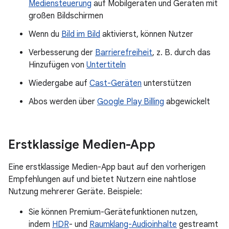
Mediensteuerung
auf Mobilgeräten und Geräten mit
großen Bildschirmen
Wenn du
Bild im Bild
aktivierst, können Nutzer
Verbesserung der
Barrierefreiheit
, z. B. durch das
Hinzufügen von
Untertiteln
Wiedergabe auf
Cast-Geräten
unterstützen
Abos werden über
Google Play Billing
abgewickelt
Erstklassige Medien-App
Eine erstklassige Medien-App baut auf den vorherigen
Empfehlungen auf und bietet Nutzern eine nahtlose
Nutzung mehrerer Geräte. Beispiele:
Sie können Premium-Gerätefunktionen nutzen,
indem
HDR
- und
Raumklang-Audioinhalte
gestreamt