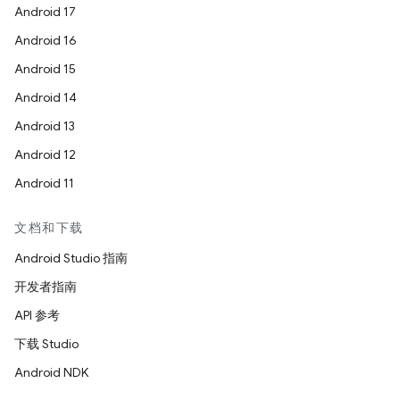
Android 17
Android 16
Android 15
Android 14
Android 13
Android 12
Android 11
文档和下载
Android Studio 指南
开发者指南
API 参考
下载 Studio
Android NDK