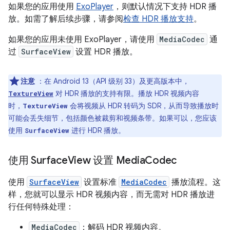
如果您的应用使用
ExoPlayer
，则默认情况下支持 HDR 播
放。如需了解后续步骤，请参阅
检查 HDR 播放支持
。
如果您的应用未使用 ExoPlayer，请使用
MediaCodec
通
过
SurfaceView
设置 HDR 播放。
注意
：在 Android 13（API 级别 33）及更高版本中，
对 HDR 播放的支持有限。播放 HDR 视频内容
TextureView
时，
会将视频从 HDR 转码为 SDR，从而导致播放时
TextureView
可能会丢失细节，包括颜色被裁剪和视频条带。如果可以，您应该
使用
进行 HDR 播放。
SurfaceView
使用 Surface
View 设置 Media
Codec
使用
SurfaceView
设置标准
MediaCodec
播放流程。这
样，您就可以显示 HDR 视频内容，而无需对 HDR 播放进
行任何特殊处理：
MediaCodec
：解码 HDR 视频内容。