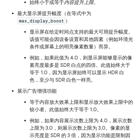
始终小于或等于
内容提升上限
。
最大显示屏提升幅度（在等式中为
max_display_boost
）
显示屏在给定时间点支持的最大可用提升幅度。
该值可能会因设备设置和其他因素（例如环境光
条件或屏幕上的明亮像素数量）而异。
例如，如果此值为 4.0，则显示屏能够显示的像
素亮度最多是 SDR 白点的四倍。此值始终大于
等于 1.0，因为显示屏始终可以显示 HDR 白
色，至少与 SDR 白色一样亮。
展示广告增强功能
等于内容放大效果上限和显示放大效果上限中的
较小者。此值始终大于等于 1.0。
例如，如果内容展示次数上限为 4.0，展示次数
上限为 3.0，则展示次数上限为 3.0。像素的显
示亮度是 SDR 的 3 倍，因为显示功能是限制因