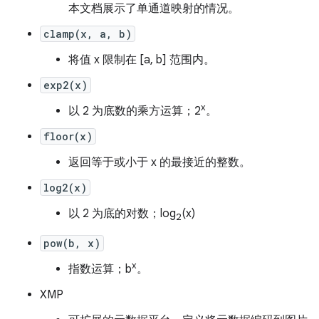
本文档展示了单通道映射的情况。
clamp(x, a, b)
将值 x 限制在 [a, b] 范围内。
exp2(x)
x
以 2 为底数的乘方运算；2
。
floor(x)
返回等于或小于 x 的最接近的整数。
log2(x)
以 2 为底的对数；log
(x)
2
pow(b, x)
x
指数运算；b
。
XMP