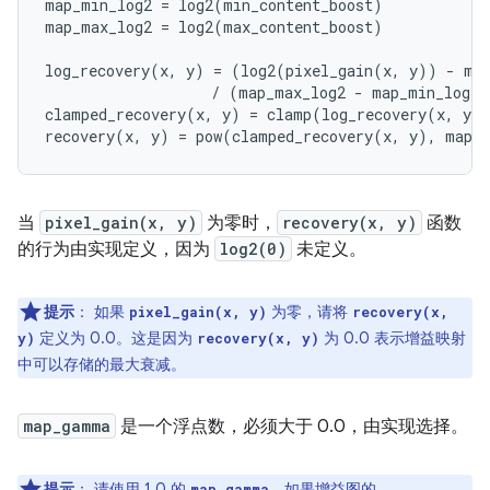
map_min_log2 = log2(min_content_boost)

map_max_log2 = log2(max_content_boost)

log_recovery(x, y) = (log2(pixel_gain(x, y)) - map
                   / (map_max_log2 - map_min_log2)

clamped_recovery(x, y) = clamp(log_recovery(x, y),
当
pixel_gain(x, y)
为零时，
recovery(x, y)
函数
的行为由实现定义，因为
log2(0)
未定义。
提示
：
如果
为零，请将
pixel_gain(x, y)
recovery(x,
定义为 0.0。这是因为
为 0.0 表示增益映射
y)
recovery(x, y)
中可以存储的最大衰减。
map_gamma
是一个浮点数，必须大于 0.0，由实现选择。
提示
：
请使用 1.0 的
。如果增益图的
map_gamma