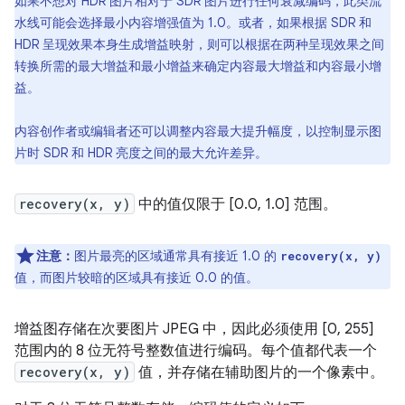
如果不想对 HDR 图片相对于 SDR 图片进行任何衰减编码，此类流
水线可能会选择最小内容增强值为 1.0。或者，如果根据 SDR 和
HDR 呈现效果本身生成增益映射，则可以根据在两种呈现效果之间
转换所需的最大增益和最小增益来确定内容最大增益和内容最小增
益。
内容创作者或编辑者还可以调整内容最大提升幅度，以控制显示图
片时 SDR 和 HDR 亮度之间的最大允许差异。
recovery(x, y)
中的值仅限于 [0.0, 1.0] 范围。
注意：
图片最亮的区域通常具有接近 1.0 的
recovery(x, y)
值，而图片较暗的区域具有接近 0.0 的值。
增益图存储在次要图片 JPEG 中，因此必须使用 [0, 255]
范围内的 8 位无符号整数值进行编码。每个值都代表一个
recovery(x, y)
值，并存储在辅助图片的一个像素中。