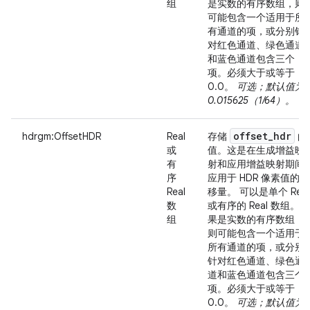
组
是实数的有序数组，则
可能包含一个适用于所
有通道的项，或分别针
对红色通道、绿色通道
和蓝色通道包含三个
项。必须大于或等于
0.0。
可选；默认值为
0.015625（1/64）。
offset
_
hdr
hdrgm:OffsetHDR
Real
存储
的
或
值。这是在生成增益映
有
射和应用增益映射期间
序
应用于 HDR 像素值的偏
Real
移量。 可以是单个 Real
数
或有序的 Real 数组。如
组
果是实数的有序数组，
则可能包含一个适用于
所有通道的项，或分别
针对红色通道、绿色通
道和蓝色通道包含三个
项。必须大于或等于
0.0。
可选；默认值为