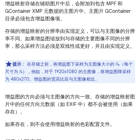
增益映射存储在辅助图片中后，会附加到包含 MPF 和
GContainer XMP 元数据的主图片中。主图片 GContainer
目录必须包含增益图像项。
存储的增益映射的分辨率由实现定义，可以与主图像的分辨
率不同。如果增益图缩放到与存储的主要图像不同的分辨
率，那么采样方法必须是双线性或更好，并且由实现定义。
提示
：
在存储之前，将增益图下采样为主图像大小的 1⁄16（每个
尺寸为 1⁄4），例如，对于 1920x1080 的主图像，将增益图降采样
为 480x270。增益图的宽高比应与主图像相近。
增益图的方向必须与主图像的方向一致。存储的增益映射图
片中的任何方向元数据（如 EXIF 中）都不会被使用（如果
存在）。
如果存在，则不会使用增益映射的色彩配置文件。