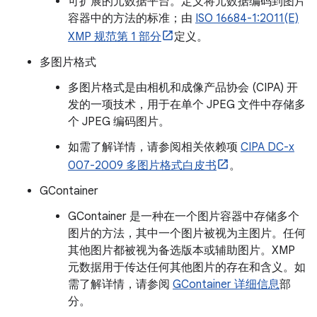
可扩展的元数据平台。定义将元数据编码到图片
容器中的方法的标准；由
ISO 16684-1:2011(E)
XMP 规范第 1 部分
定义。
多图片格式
多图片格式是由相机和成像产品协会 (CIPA) 开
发的一项技术，用于在单个 JPEG 文件中存储多
个 JPEG 编码图片。
如需了解详情，请参阅相关依赖项
CIPA DC-x
007-2009 多图片格式白皮书
。
GContainer
GContainer 是一种在一个图片容器中存储多个
图片的方法，其中一个图片被视为主图片。任何
其他图片都被视为备选版本或辅助图片。XMP
元数据用于传达任何其他图片的存在和含义。如
需了解详情，请参阅
GContainer 详细信息
部
分。