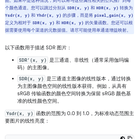
图。如果不是这种情况，则可以将与这些属性相关的公式推广到每
个颜色通道。您可以跳过分别从
和
转换为
SDR(x, y)
HDR(x, y)
和
的步骤，而是将
Ysdr(x, y)
Yhdr(x, y)
pixel_gain(x, y)
定义为相对于
和
的矢量函数。您还可以根
SDR(x, y)
HDR(x, y)
据需要使用每个渠道的元数据值。请尽可能使用单通道增益映射。
以下函数用于描述 SDR 图片：
SDR'(x, y)
是三通道、非线性（通常采用伽玛编
码）的主图像。
SDR(x, y)
是三通道主图像的线性版本，通过转换
为主图像颜色空间的线性版本获得。例如，从具有
sRGB 传输函数的颜色空间转换为保留 sRGB 颜色基
准的线性颜色空间。
Ysdr(x, y)
函数的范围为 0.0 到 1.0，为标准动态范围主
要图片的线性亮度：