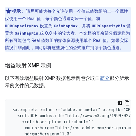
提示
：
请尽可能为每个允许使用一个值或值数组的上一个属性
仅使用一个 Real 值，每个颜色通道对应一个值。将
设置为
，并将
设
HDRCapacityMax
GainMapMax
HDRCapacityMin
置为
或 0.0 中的较大者。本文档的其余部分假定您为
GainMapMin
所有可能包含 Real 值数组的媒体资源使用单个 Real 值。如果实际
情况并非如此，则可以将这些属性的公式推广到每个颜色通道。
增益映射 XMP 示例
以下有效增益映射 XMP 数据包示例包含取自
简介
部分所示
示例文件的元数据。
<x:xmpmeta
xmlns:x="adobe:ns:meta/"
x:xmptk="XMP
<rdf:RDF
<rdf:Description