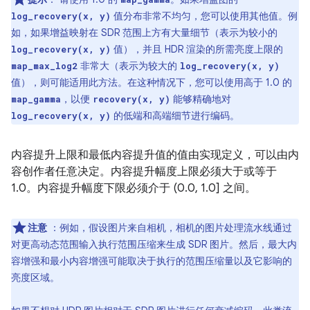
值分布非常不均匀，您可以使用其他值。例
log_recovery(x, y)
如，如果增益映射在 SDR 范围上方有大量细节（表示为较小的
值），并且 HDR 渲染的所需亮度上限的
log_recovery(x, y)
非常大（表示为较大的
map_max_log2
log_recovery(x, y)
值），则可能适用此方法。在这种情况下，您可以使用高于 1.0 的
，以便
能够精确地对
map_gamma
recovery(x, y)
的低端和高端细节进行编码。
log_recovery(x, y)
内容提升上限和最低内容提升值的值由实现定义，可以由内
容创作者任意决定。内容提升幅度上限必须大于或等于
1.0。内容提升幅度下限必须介于 (0.0, 1.0] 之间。
注意
：例如，假设图片来自相机，相机的图片处理流水线通过
对更高动态范围输入执行范围压缩来生成 SDR 图片。然后，最大内
容增强和最小内容增强可能取决于执行的范围压缩量以及它影响的
亮度区域。