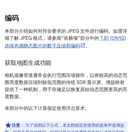
编码
本部分介绍如何对符合要求的 JPEG 文件进行编码。如需详
细了解 JPEG 格式，请参阅“依赖项”部分中的
T.81 (09/92)
连续色调静态图片的数字压缩和编码
。
获取地图生成功能
相机成像管道通常会执行范围压缩操作，以将较高的动态范
围亮度数据压缩到较低范围的传统 SDR 显示屏。增益映射
提供了一种机制，用于存储足以恢复原始动态范围更高的亮
度数据。
本部分中的以下计算假定使用浮点算术。
注意
：
为了说明以下公式，本文档假定您使用的是单声道增益