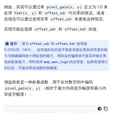
例如，实现可以通过将
pixel_gain(x, y)
定义为 1.0 来
处理
Ysdr(x, y)
和
offset_sdr
均为零的情况。或者，
实现也可以通过使用非零
offset_sdr
来避免这种情况。
实现可能会选择
offset_sdr
和
offset_hdr
的值。
提示
：
请为
和
使用值
offset_sdr
offset_hdr
0.015625（1/64）。这些值的目的是平衡提高接近黑色的亮度的能
力与精确编码较小增益值的能力。增加这些偏移值可提高对接近黑
色的恢复能力，同时保持
的合理值。如果将值增大
map_max_log2
到过高，可能会降低地图的精确度。
增益映射是一种标量函数，用于在对数空间中编码
pixel_gain(x, y)
（相对于最大内容提升幅度和最小内
容提升幅度）：