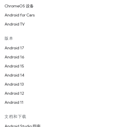
ChromeOS 设备
Android for Cars
Android TV
版本
Android 17
Android 16
Android 15
Android 14
Android 13
Android 12
Android 11
文档和下载
Android Studio 指南