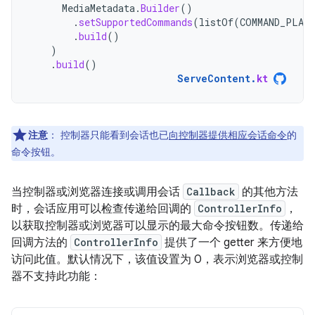
MediaMetadata
.
Builder
()
.
setSupportedCommands
(
listOf
(
COMMAND_PLAY
.
build
()
)
.
build
()
ServeContent
.
kt
注意
：
控制器只能看到会话也已
向控制器提供相应会话命令
的
命令按钮。
当控制器或浏览器连接或调用会话
Callback
的其他方法
时，会话应用可以检查传递给回调的
ControllerInfo
，
以获取控制器或浏览器可以显示的最大命令按钮数。传递给
回调方法的
ControllerInfo
提供了一个 getter 来方便地
访问此值。默认情况下，该值设置为 0，表示浏览器或控制
器不支持此功能：