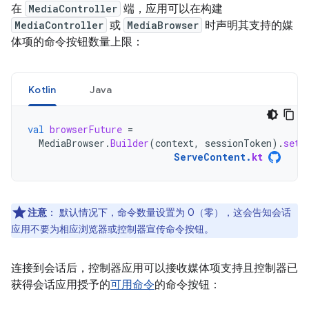
在
MediaController
端，应用可以在构建
MediaController
或
MediaBrowser
时声明其支持的媒
体项的命令按钮数量上限：
Kotlin
Java
val
browserFuture
=
MediaBrowser
.
Builder
(
context
,
sessionToken
).
setM
ServeContent
.
kt
注意
：
默认情况下，命令数量设置为 0（零），这会告知会话
应用不要为相应浏览器或控制器宣传命令按钮。
连接到会话后，控制器应用可以接收媒体项支持且控制器已
获得会话应用授予的
可用命令
的命令按钮：