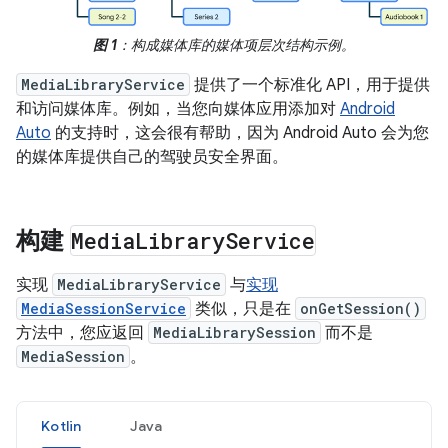
图 1
：构成媒体库的媒体项层次结构示例。
MediaLibraryService
提供了一个标准化 API，用于提供
和访问媒体库。例如，当您向媒体应用添加对
Android
Auto
的支持时，这会很有帮助，因为 Android Auto 会为您
的媒体库提供自己的驾驶员安全界面。
构建
Media
Library
Service
实现
MediaLibraryService
与
实现
MediaSessionService
类似，只是在
onGetSession()
方法中，您应返回
MediaLibrarySession
而不是
MediaSession
。
Kotlin
Java