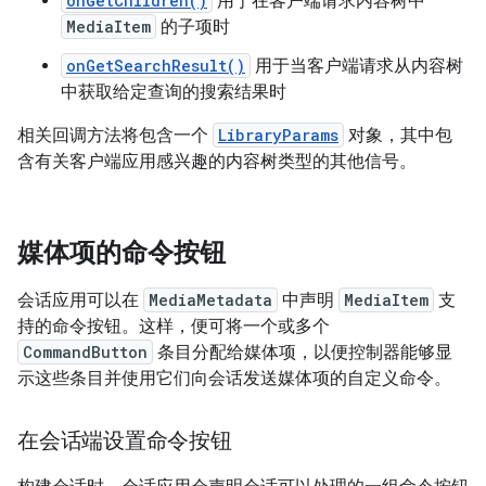
onGetChildren()
用于在客户端请求内容树中
MediaItem
的子项时
onGetSearchResult()
用于当客户端请求从内容树
中获取给定查询的搜索结果时
相关回调方法将包含一个
LibraryParams
对象，其中包
含有关客户端应用感兴趣的内容树类型的其他信号。
媒体项的命令按钮
会话应用可以在
MediaMetadata
中声明
MediaItem
支
持的命令按钮。这样，便可将一个或多个
CommandButton
条目分配给媒体项，以便控制器能够显
示这些条目并使用它们向会话发送媒体项的自定义命令。
在会话端设置命令按钮