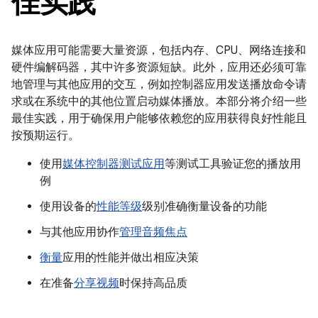
佳实践
媒体应用可能需要大量资源，包括内存、CPU、网络连接和
硬件编解码器，其中许多资源短缺。此外，应用还必须可靠
地管理与其他应用的交互，例如控制器应用发送播放命令请
求或在系统中的其他位置启动媒体播放。本部分将介绍一些
最佳实践，用于确保用户能够依赖您的应用获得良好性能且
按预期运行。
使用
媒体控制器测试应用
等测试工具验证您的播放用
例
使用设备的
性能等级
级别准确衡量设备的功能
与其他应用协作
管理音频焦点
衡量
应用的性能并做出相应决策
在准备
分享视频
时保持高品质