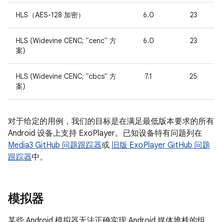
HLS（AES-128 加密）
6.0
23
HLS (Widevine CENC; "cenc" 方
6.0
23
案)
HLS (Widevine CENC; "cbcs" 方
7.1
25
案)
对于给定的用例，我们的目标是在满足最低版本要求的所有
Android 设备上支持 ExoPlayer。已知设备特有问题列在
Media3 GitHub 问题跟踪器
或
旧版 ExoPlayer GitHub 问题
跟踪器
中。
模拟器
某些 Android 模拟器无法正确实现 Android 媒体堆栈的组