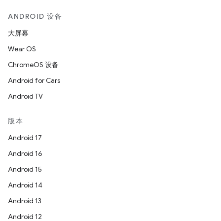
ANDROID 设备
大屏幕
Wear OS
ChromeOS 设备
Android for Cars
Android TV
版本
Android 17
Android 16
Android 15
Android 14
Android 13
Android 12