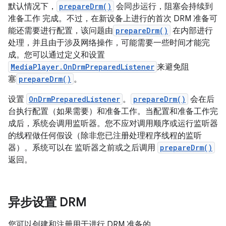
默认情况下，
prepareDrm()
会同步运行，阻塞会持续到
准备工作 完成。不过，在新设备上进行的首次 DRM 准备可
能还需要进行配置，该问题由
prepareDrm()
在内部进行
处理，并且由于涉及网络操作，可能需要一些时间才能完
成。您可以通过定义和设置
MediaPlayer.OnDrmPreparedListener
来避免阻
塞
prepareDrm()
。
设置
OnDrmPreparedListener
。
prepareDrm()
会在后
台执行配置（如果需要）和准备工作。当配置和准备工作完
成后，系统会调用监听器。您不应对调用顺序或运行监听器
的线程做任何假设（除非您已注册处理程序线程的监听
器）。系统可以在 监听器之前或之后调用
prepareDrm()
返回。
异步设置 DRM
您可以创建和注册用于进行 DRM 准备的