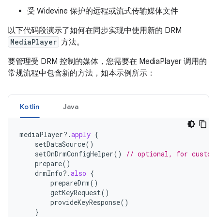
受 Widevine 保护的远程或流式传输媒体文件
以下代码段演示了如何在同步实现中使用新的 DRM
MediaPlayer
方法。
要管理受 DRM 控制的媒体，您需要在 MediaPlayer 调用的
常规流程中包含新的方法，如本示例所示：
Kotlin
Java
mediaPlayer
?.
apply
{
setDataSource
()
setOnDrmConfigHelper
()
// optional, for custom
prepare
()
drmInfo
?.
also
{
prepareDrm
()
getKeyRequest
()
provideKeyResponse
()
}