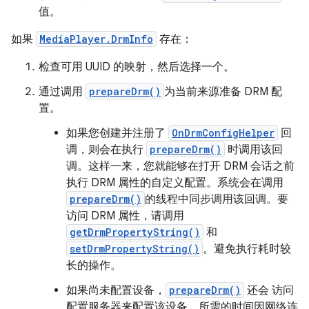
值。
如果
MediaPlayer.DrmInfo
存在：
检查可用 UUID 的映射，然后选择一个。
通过调用
prepareDrm()
为当前来源准备 DRM 配
置。
如果您创建并注册了
OnDrmConfigHelper
回
调，则会在执行
prepareDrm()
时调用该回
调。这样一来，您就能够在打开 DRM 会话之前
执行 DRM 属性的自定义配置。系统会在调用
prepareDrm()
的线程中同步调用该回调。要
访问 DRM 属性，请调用
getDrmPropertyString()
和
setDrmPropertyString()
。避免执行耗时较
长的操作。
如果尚未配置设备，
prepareDrm()
还会 访问
配置服务器来配置该设备。所需的时间因网络连