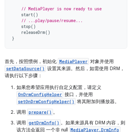
// MediaPlayer is now ready to use
start
()
// ...play/pause/resume...
stop
()
releaseDrm
()
}
首先，按照惯例，初始化
MediaPlayer
对象并使用
setDataSource()
设置其来源。然后，如需使用 DRM，
请执行以下步骤：
如果您希望应用执行自定义配置，请定义
OnDrmConfigHelper
接口，并使用
setOnDrmConfigHelper()
将其附加到播放器。
调用
prepare()
。
调用
getDrmInfo()
。如果来源具有 DRM 内容，则
该方法会返回 一个非 null
MediaPlayer.DrmInfo