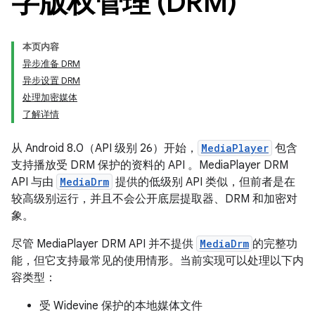
字版权管理 (DRM)
本页内容
异步准备 DRM
异步设置 DRM
处理加密媒体
了解详情
从 Android 8.0（API 级别 26）开始，
MediaPlayer
包含
支持播放受 DRM 保护的资料的 API 。MediaPlayer DRM
API 与由
MediaDrm
提供的低级别 API 类似，但前者是在
较高级别运行，并且不会公开底层提取器、DRM 和加密对
象。
尽管 MediaPlayer DRM API 并不提供
MediaDrm
的完整功
能，但它支持最常见的使用情形。当前实现可以处理以下内
容类型：
受 Widevine 保护的本地媒体文件