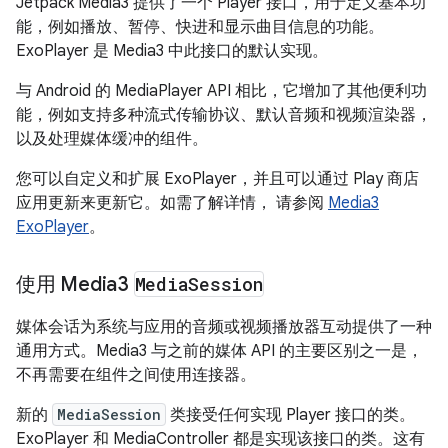
Jetpack Media3 提供了一个 Player 接口，用于定义基本功
能，例如播放、暂停、快进和显示曲目信息的功能。
ExoPlayer 是 Media3 中此接口的默认实现。
与 Android 的 MediaPlayer API 相比，它增加了其他便利功
能，例如支持多种流式传输协议、默认音频和视频渲染器，
以及处理媒体缓冲的组件。
您可以自定义和扩展 ExoPlayer，并且可以通过 Play 商店
应用更新来更新它。如需了解详情， 请参阅
Media3
ExoPlayer
。
使用 Media3
Media
Session
媒体会话为系统与应用的音频或视频播放器互动提供了一种
通用方式。Media3 与之前的媒体 API 的主要区别之一是，
不再需要在组件之间使用连接器。
新的
MediaSession
类接受任何实现 Player 接口的类。
ExoPlayer 和 MediaController 都是实现该接口的类。这有