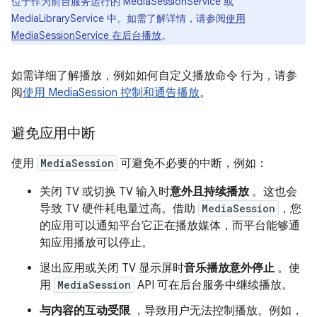
位于作为前台服务运行的 MediaSessionService 或
MediaLibraryService 中。如需了解详情，请参阅
使用
MediaSessionService 在后台播放
。
如需详细了解播放，例如如何自定义播放命令 行为，请参
阅
使用 MediaSession 控制和通告播放
。
避免应用中断
使用
MediaSession
可避免不必要的中断，例如：
关闭 TV 或切换 TV 输入时
意外且持续播放
。这也会
导致 TV 硬件耗电量过高。借助
MediaSession
，您
的应用可以通知平台它正在播放媒体，而平台能够通
知应用播放可以停止。
退出应用或关闭 TV 显示屏时
音乐播放意外停止
。使
用
MediaSession
API 可在后台服务中继续播放。
与内容的互动受限
，导致用户无法控制播放。例如，