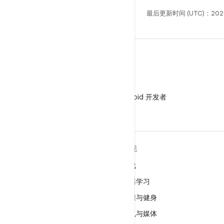
最后更新时间 (UTC)：2026
微信
在微信中关注 Android 开发者
关于 ANDROID
发现
Android
游戏
适用于企业的 Android
机器学习
安全
健康与健身
源代码
相机与媒体