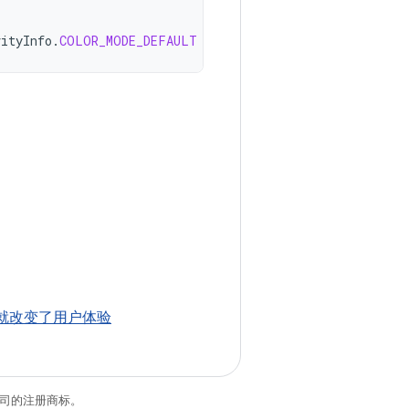
vityInfo
.
COLOR_MODE_DEFAULT
3 个月就改变了用户体验
关联公司的注册商标。