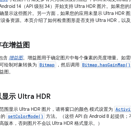
从 Android 14（API 级别 34）开始支持 Ultra HDR 图
显示这些图片。另一方面，如果您的应用未显示 Ultra HDR 图片
省设备资源。本页介绍了如何检查图形是否支持 Ultra HDR，
存在增益图
片包含
增益图
。增益图用于确定图片中每个像素的亮度增量。如需验证 图
可绘制对象转换为
Bitmap
，然后调用
Bitmap.hasGainMap()
益图。
示 Ultra HDR
围显示 Ultra HDR 图片，请将窗口的颜色 模式设置为
Activi
口的
setColorMode()
方法。（这些 API 自 Android 8 起
 或更高版本，否则图片不会以 Ultra HDR 格式显示。）