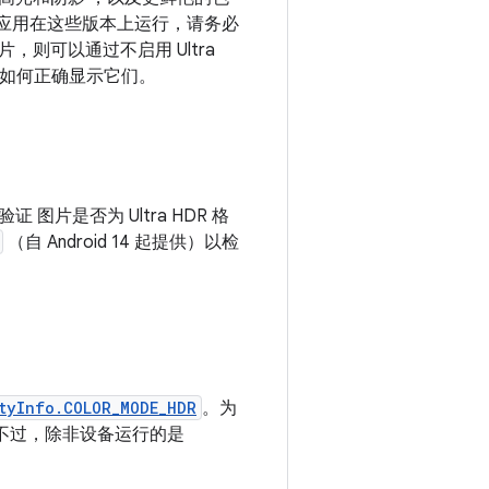
片。如果您的应用在这些版本上运行，请务必
，则可以通过不启用 Ultra
以及如何正确显示它们。
片是否为 Ultra HDR 格
（自 Android 14 起提供）以检
tyInfo.COLOR_MODE_HDR
。为
提供；不过，除非设备运行的是