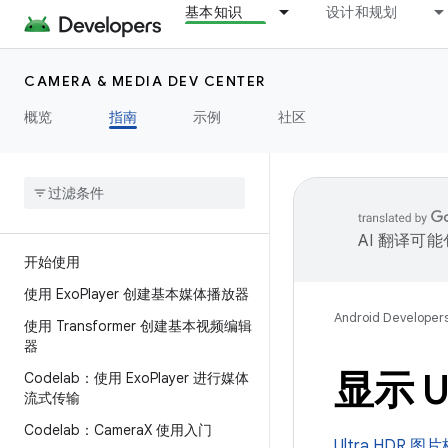
基本知识
设计和规划
CAMERA & MEDIA DEV CENTER
概览
指南
示例
社区
AI 翻译可
开始使用
使用 Exo
Player 创建基本媒体播放器
Android Developer
使用 Transformer 创建基本视频编辑
器
显示 U
Codelab：使用 Exo
Player 进行媒体
流式传输
Codelab：Camera
X 使用入门
Ultra HDR 图