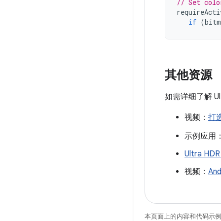
// Set colo
requireActi
if
(
bitm
其他资源
如需详细了解 U
视频：
打造
示例应用
Ultra 
视频：
An
本页面上的内容和代码示