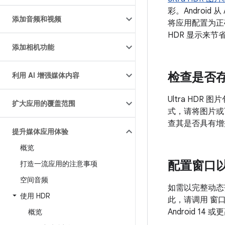
彩。Android 
添加音频和视频
将应用配置为正确
HDR 显示来节
添加相机功能
检查是否
利用 AI 增强媒体内容
Ultra HDR 图
扩大应用的覆盖范围
式，请将图片或
查其是否具有增
提升媒体应用体验
概览
配置窗口以显
打造一流应用的注意事项
空间音频
如需以完整动态范
使用 HDR
此，请调用 窗
Android 14
概览