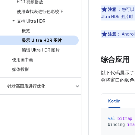
HDR 视频播放
注意
：您可以
使用查找表进行色彩校正
Ultra HDR 
支持 Ultra HDR
概览
注意
：
Andr
显示 Ultra HDR 图片
编辑 Ultra HDR 图片
综合应用
使用画中画
媒体投影
以下代码展示了
会将窗口的颜色
针对高画质进行优化
Kotlin
val
bitmap
binding
.
ima