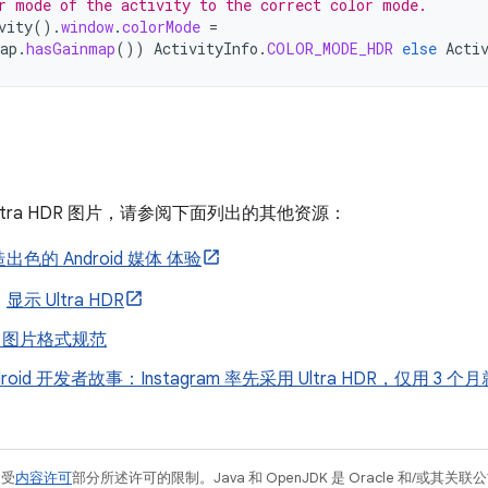
r mode of the activity to the correct color mode.
vity
().
window
.
colorMode
=
ap
.
hasGainmap
())
ActivityInfo
.
COLOR_MODE_HDR
else
Acti
ltra HDR 图片，请参阅下面列出的其他资源：
出色的 Android 媒体 体验
：
显示 Ultra HDR
HDR 图片格式规范
droid 开发者故事：Instagram 率先采用 Ultra HDR，仅用 
例受
内容许可
部分所述许可的限制。Java 和 OpenJDK 是 Oracle 和/或其