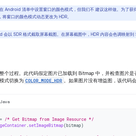
在 Android 清单中设置窗口的颜色模式，但我们不 建议这样做。为了
图片时，将窗口的颜色模式动态更改为 HDR。
oid 会以 SDR 格式截取屏幕截图。在屏幕截图中，HDR 内容会色调映射到 
整个过程。此代码假定图片已加载到 Bitmap 中，并检查图片
模式切换为
COLOR_MODE_HDR
。如果图片没有增益图，该代码
Java
=
/* Get Bitmap from Image Resource */
geContainer
.
setImageBitmap
(
bitmap
)