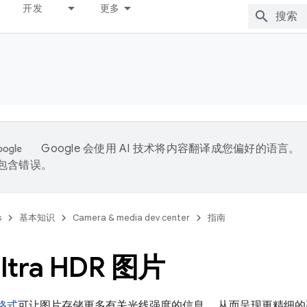
开发
更多
Google 会使用 AI 技术将内容翻译成您偏好的语言。
能包含错误。
s
基本知识
Camera & media dev center
指南
ltra HDR 图片
片格式
可让图片存储更多有关光线强度的信息 ，从而呈现更精细的