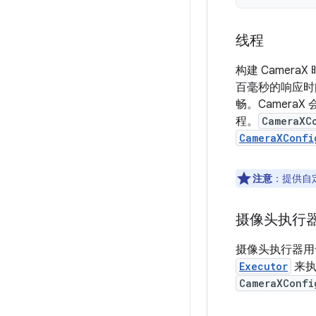
线程
构建 Camer
百毫秒的响应时间
畅。Camer
程。
CameraXC
CameraXConfi
注意
：提供自
摄像头执行
摄像头执行器用于
Executor
来执
CameraXConfi