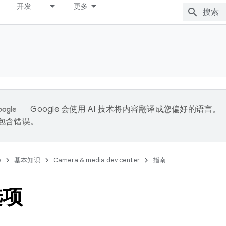
开发
更多
Google 会使用 AI 技术将内容翻译成您偏好的语言。
能包含错误。
s
基本知识
Camera & media dev center
指南
选项