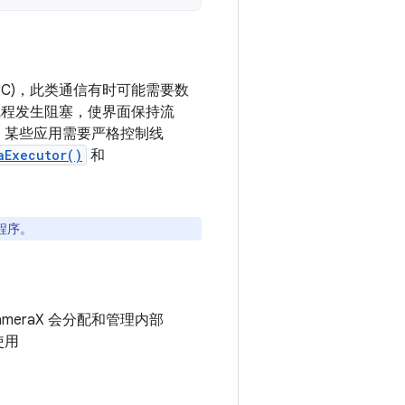
IPC)，此类通信有时可能需要数
主线程发生阻塞，使界面保持流
是，某些应用需要严格控制线
aExecutor()
和
程序。
meraX 会分配和管理内部
使用