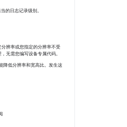
适当的日志记录级别。
指定分辨率或您指定的分辨率不受
处理，无需您编写设备专属代码。
备功能降低分辨率和宽高比。发生这
阅