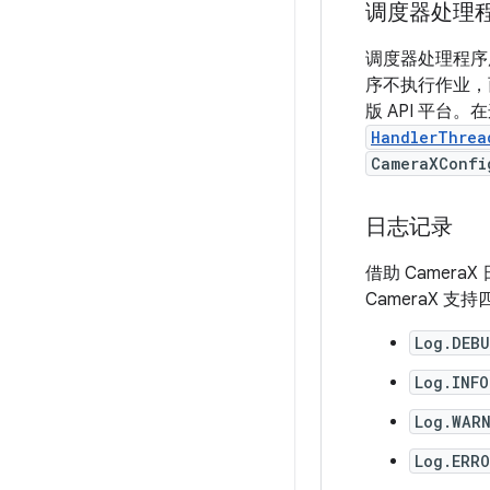
调度器处理
调度器处理程序
序不执行作业，
版 API 平台
HandlerThrea
CameraXConfi
日志记录
借助 Camer
CameraX 
Log.DEB
Log.INFO
Log.WAR
Log.ERR