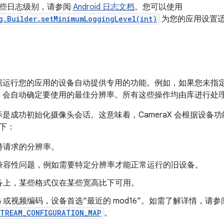
些日志级别，请参阅
Android 日志文档
。您可以使用
g.Builder.setMinimumLoggingLevel(int)
为您的应用设置
 会根据运行您的应用的设备自动提供专用的功能。例如，如果您未
raX 会自动确定要使用的最佳分辨率。所有这些操作均由库进行
的目标是成功初始化摄像头会话。这意味着，CameraX 会根据设
下：
持请求的分辨率。
兼容性问题，例如需要特定分辨率才能正常运行的旧设备。
备上，某些格式仅在某些宽高比下可用。
EG 或视频编码，设备首选“最近的 mod16”。如需了解详情，请参
STREAM_CONFIGURATION_MAP
。