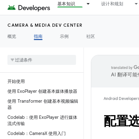
基本知识
设计和规划
CAMERA & MEDIA DEV CENTER
概览
指南
示例
社区
AI 翻译可
开始使用
使用 Exo
Player 创建基本媒体播放器
Android Developer
使用 Transformer 创建基本视频编辑
器
配置
Codelab：使用 Exo
Player 进行媒体
流式传输
Codelab：Camera
X 使用入门