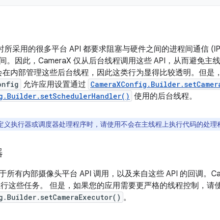
aX 时所采用的很多平台 API 都要求阻塞与硬件之间的进程间通信 (
。因此，CameraX 仅从后台线程调用这些 API，从而避免
aX 会在内部管理这些后台线程，因此这类行为显得比较透明。但
onfig
允许应用设置通过
CameraXConfig.Builder.setCamer
g.Builder.setSchedulerHandler()
使用的后台线程。
定义执行器或调度器处理程序时，请使用不会在主线程上执行代码的处理
器
所有内部摄像头平台 API 调用，以及来自这些 API 的回调。Ca
行这些任务。 但是，如果您的应用需要更严格的线程控制，请
g.Builder.setCameraExecutor()
。