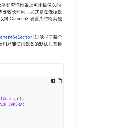
 会枚举和查询设备上可用摄像头的
能需要较长时间，尤其是在低端设
CameraX 设置为忽略其他
ameraSelector
过滤掉了某个
制应用只能使用设备的默认后置摄
ltConfig
())
ACK_CAMERA
)