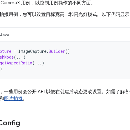
CameraX 用例，以控制用例操作的不同方面。
拍摄用例，您可以设置目标宽高比和闪光灯模式。以下代码显示
Java
pture
=
ImageCapture
.
Builder
()
shMode
(...)
getAspectRatio
(...)
)
，一些用例会公开 API 以便在创建后动态更改设置。如需了解
和
图片拍摄
。
Config