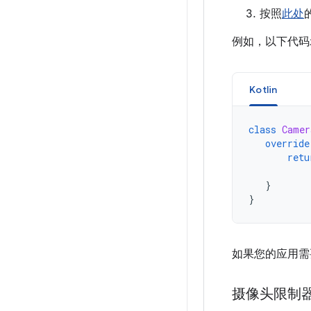
按照
此处
例如，以下代码示
Kotlin
class
Camer
override
retu
}
}
如果您的应用需要
摄像头限制