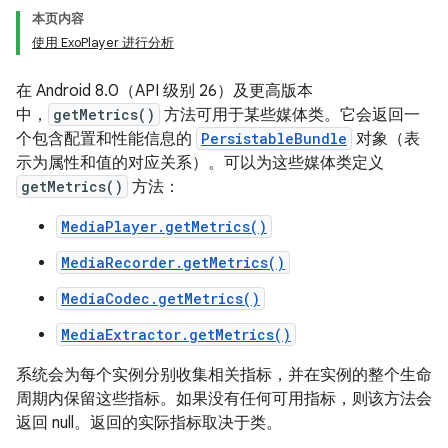
本页内容
使用 ExoPlayer 进行分析
在 Android 8.0（API 级别 26）及更高版本
中，
getMetrics()
方法可用于某些媒体类。它会返回一
个包含配置和性能信息的
PersistableBundle
对象（表
示为属性和值的对应关系）。可以为这些媒体类定义
getMetrics()
方法：
MediaPlayer.getMetrics()
MediaRecorder.getMetrics()
MediaCodec.getMetrics()
MediaExtractor.getMetrics()
系统会为每个实例分别收集相关指标，并在实例的整个生命
周期内保留这些指标。如果没有任何可用指标，则该方法会
返回 null。返回的实际指标取决于类。