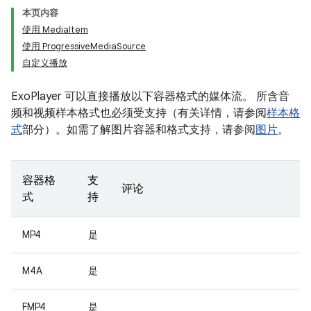
本页内容
使用 MediaItem
使用 ProgressiveMediaSource
自定义播放
ExoPlayer 可以直接播放以下容器格式的媒体流。 所含音
频和视频样本格式也必须受支持（有关详情，请参阅
样本格
式
部分）。如需了解图片容器和格式支持，请参阅
图片
。
容器格
支
评论
式
持
MP4
是
M4A
是
FMP4
是