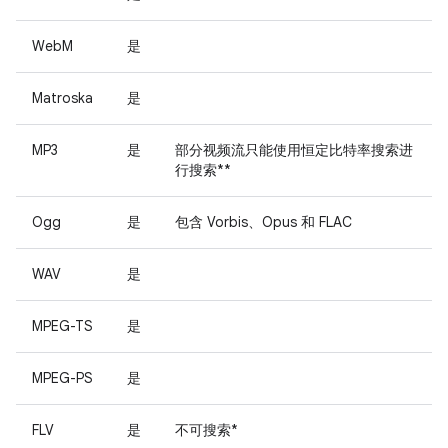
WebM
是
Matroska
是
MP3
是
部分视频流只能使用恒定比特率搜索进
行搜索**
Ogg
是
包含 Vorbis、Opus 和 FLAC
WAV
是
MPEG-TS
是
MPEG-PS
是
FLV
是
不可搜索*