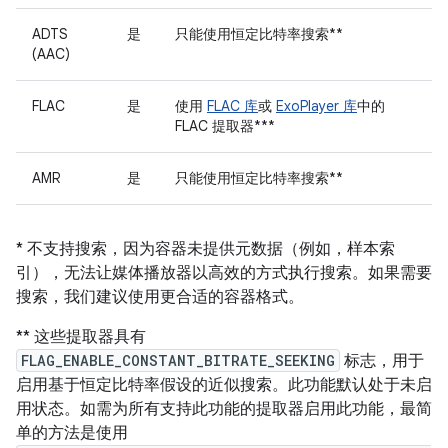
ADTS
是
只能使用恒定比特率搜索**
(AAC)
FLAC
是
使用
FLAC 库
或
ExoPlayer 库
中的
FLAC 提取器***
AMR
是
只能使用恒定比特率搜索**
* 不支持搜索，因为容器未提供元数据（例如，样本索
引），无法让媒体播放器以高效的方式执行搜索。如果需要
搜索，我们建议使用更合适的容器格式。
** 这些提取器具有
FLAG_ENABLE_CONSTANT_BITRATE_SEEKING
标志，用于
启用基于恒定比特率假设的近似搜索。此功能默认处于未启
用状态。如需为所有支持此功能的提取器启用此功能，最简
单的方法是使用