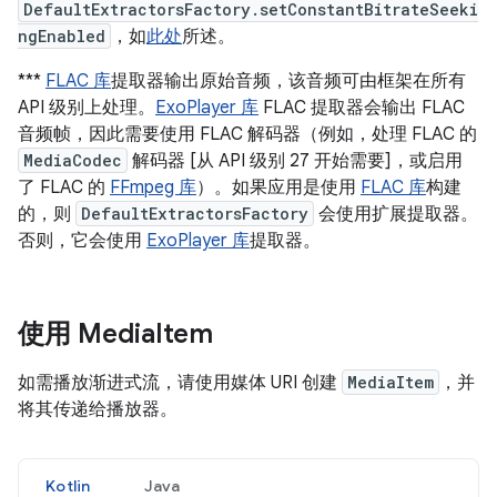
DefaultExtractorsFactory.setConstantBitrateSeeki
ngEnabled
，如
此处
所述。
***
FLAC 库
提取器输出原始音频，该音频可由框架在所有
API 级别上处理。
ExoPlayer 库
FLAC 提取器会输出 FLAC
音频帧，因此需要使用 FLAC 解码器（例如，处理 FLAC 的
MediaCodec
解码器 [从 API 级别 27 开始需要]，或启用
了 FLAC 的
FFmpeg 库
）。如果应用是使用
FLAC 库
构建
的，则
DefaultExtractorsFactory
会使用扩展提取器。
否则，它会使用
ExoPlayer 库
提取器。
使用 Media
Item
如需播放渐进式流，请使用媒体 URI 创建
MediaItem
，并
将其传递给播放器。
Kotlin
Java