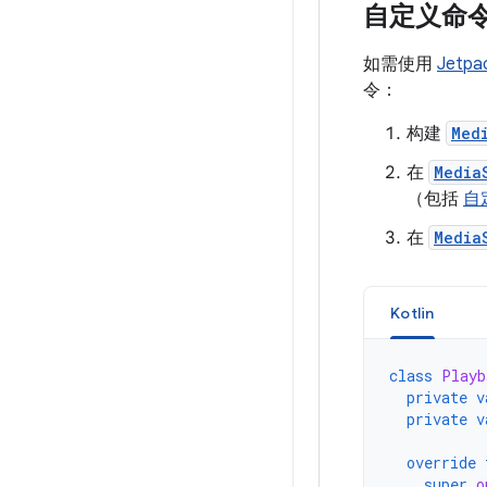
自定义命
如需使用
Jetpa
令：
构建
Med
在
Media
（包括
自
在
Media
Kotlin
class
Playb
private
v
private
v
override
super
.
o