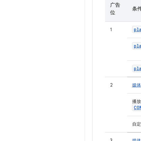
广告
条
位
pl
1
pl
pl
2
媒体
播
CO
自定
3
媒体