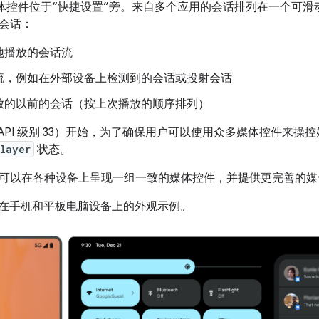
 中的媒体控件位于“快捷设置”旁。来自多个应用的会话排列在一个
会话：
地播放的会话流
流，例如在外部设备上检测到的会话或投射会话
放的以前的会话（按上次播放的顺序排列）
d 13（API 级别 33）开始，为了确保用户可以使用众多媒体控件
layer
状态。
可以在各种设备上呈现一组一致的媒体控件，并提供更完善的媒
示了在手机和平板电脑设备上的外观示例。