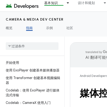
基本知识
设计和规划
CAMERA & MEDIA DEV CENTER
概览
指南
示例
社区
AI 翻译可
开始使用
使用 Exo
Player 创建基本媒体播放器
Android Developer
使用 Transformer 创建基本视频编辑
器
媒体
Codelab：使用 Exo
Player 进行媒体
流式传输
Codelab：Camera
X 使用入门