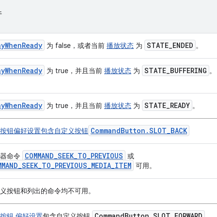
件
ayWhenReady
STATE
_
ENDED
为 false，或者当前
播放状态
为
。
ayWhenReady
STATE
_
BUFFERING
为 true，并且当前
播放状态
为
。
ayWhenReady
STATE
_
READY
为 true，并且当前
播放状态
为
。
CommandButton.SLOT_BACK
按钮偏好设置包含自定义按钮
COMMAND_SEEK_TO_PREVIOUS
放器命令
或
MMAND_SEEK_TO_PREVIOUS_MEDIA_ITEM
可用。
义按钮和列出的命令均不可用。
Command
Button
.
SLOT
_
FORWARD
按钮 偏好设置
包含自定义按钮