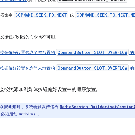
COMMAND_SEEK_TO_NEXT
COMMAND_SEEK_TO_NEXT_M
放器命令
或
义按钮和列出的命令均不可用。
CommandButton.SLOT_OVERFLOW
体按钮偏好设置包含尚未放置的
的
CommandButton.SLOT_OVERFLOW
体按钮偏好设置包含尚未放置的
的
会按照添加到媒体按钮偏好设置中的顺序放置。
点按通知时，系统会触发传递给
MediaSession.Builder#setSession
（必须
启动 activity
）。