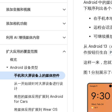
Android
下顺序列出各个
添加音频和视频
在手机本
添加相机功能
远程会话
可继续播
利用 AI 增强媒体内容
从 Androi
扩大应用的覆盖范围
作按钮衍生自
P
概览
这样一来，您就
Android 设备类型
图 1 分别展
手机和大屏设备上的媒体控件
从一开始就针对大屏设备进行设
计
将您的媒体应用扩展到 Android
for Cars
将媒体应用扩展到 Wear OS