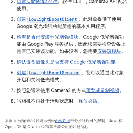
创建 Camera2 会话
。软件 LLB 与 Camera2 API 配合
使用。
创建
LowLightBoostClient
。此对象提供了使用
Google 弱光增强功能所需的基本实用程序。
检查是否已安装弱光增强模块
。Google 低光增强功
能由 Google Play 服务提供，因此您需要检查设备上
是否已安装该功能。如果没有，您需要
安装该模块
。
确认设备摄像头是否支持 Google 低光增强功能
。
创建
LowLightBoostSession
。您可以通过此对象
开启和关闭低光模式。
按照您通常使用 Camera2 的方式
预览或录制视频
。
当相机不再处于活动状态时，
释放会话
。
本页面上的内容和代码示例受
内容许可
部分所述许可的限制。Java 和
OpenJDK 是 Oracle 和/或其关联公司的注册商标。