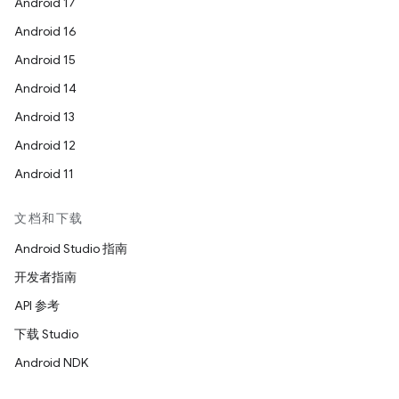
Android 17
Android 16
Android 15
Android 14
Android 13
Android 12
Android 11
文档和下载
Android Studio 指南
开发者指南
API 参考
下载 Studio
Android NDK