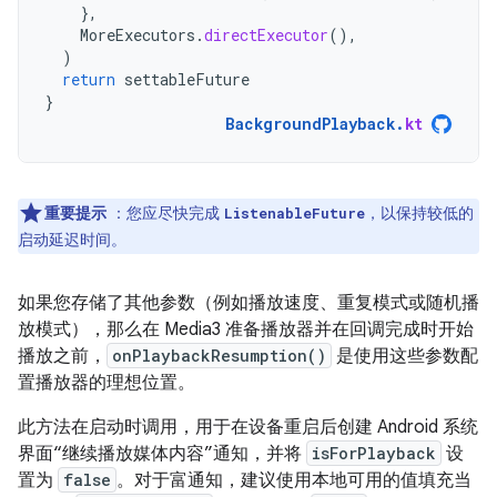
},
MoreExecutors
.
directExecutor
(),
)
return
settableFuture
}
BackgroundPlayback
.
kt
重要提示
：您应尽快完成
，以保持较低的
ListenableFuture
启动延迟时间。
如果您存储了其他参数（例如播放速度、重复模式或随机播
放模式），那么在 Media3 准备播放器并在回调完成时开始
播放之前，
onPlaybackResumption()
是使用这些参数配
置播放器的理想位置。
此方法在启动时调用，用于在设备重启后创建 Android 系统
界面“继续播放媒体内容”通知，并将
isForPlayback
设
置为
false
。对于富通知，建议使用本地可用的值填充当