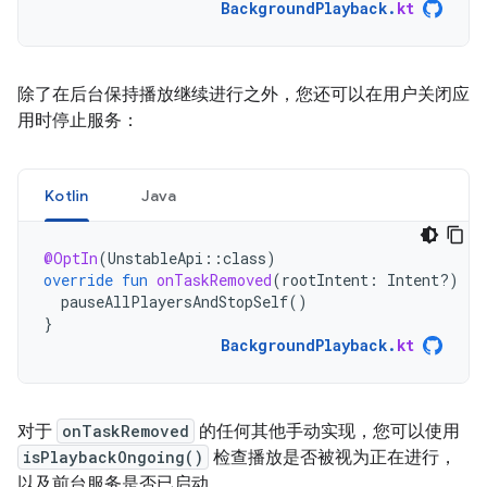
BackgroundPlayback
.
kt
除了在后台保持播放继续进行之外，您还可以在用户关闭应
用时停止服务：
Kotlin
Java
@OptIn
(
UnstableApi
::
class
)
override
fun
onTaskRemoved
(
rootIntent
:
Intent?)
{
pauseAllPlayersAndStopSelf
()
}
BackgroundPlayback
.
kt
对于
onTaskRemoved
的任何其他手动实现，您可以使用
isPlaybackOngoing()
检查播放是否被视为正在进行，
以及前台服务是否已启动。