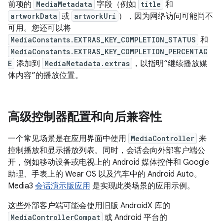
前项的
MediaMetadata
字段（例如
title
和
artworkData
或
artworkUri
），因为网络访问可能尚不
可用。您还可以将
MediaConstants.EXTRAS_KEY_COMPLETION_STATUS
和
MediaConstants.EXTRAS_KEY_COMPLETION_PERCENTAG
E
添加到
MediaMetadata.extras
，以指明“继续播放媒
体内容”的播放位置。
高级控制器配置和向后兼容性
一个常见场景是在应用界面中使用
MediaController
来
控制播放和显示播放列表。同时，会话会向外部客户端公
开，例如移动设备或电视上的 Android 媒体控件和 Google
助理、手表上的 Wear OS 以及汽车中的 Android Auto。
Media3
会话演示版应用
是实现此类场景的应用示例。
这些外部客户端可能会使用旧版 AndroidX 库的
MediaControllerCompat
或 Android 平台的