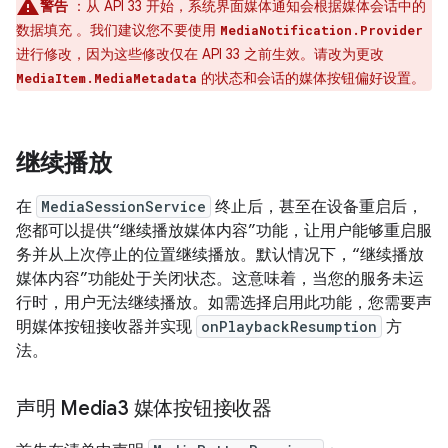
警告
：从 API 33 开始，系统界面媒体通知会根据媒体会话中的
数据填充 。我们建议您不要使用
MediaNotification.Provider
进行修改，因为这些修改仅在 API 33 之前生效。请改为更改
的状态和会话的媒体按钮偏好设置。
MediaItem.MediaMetadata
继续播放
在
MediaSessionService
终止后，甚至在设备重启后，
您都可以提供“继续播放媒体内容”功能，让用户能够重启服
务并从上次停止的位置继续播放。默认情况下，“继续播放
媒体内容”功能处于关闭状态。这意味着，当您的服务未运
行时，用户无法继续播放。如需选择启用此功能，您需要声
明媒体按钮接收器并实现
onPlaybackResumption
方
法。
声明 Media3 媒体按钮接收器