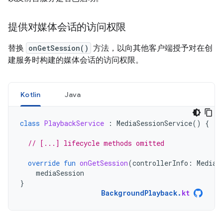
提供对媒体会话的访问权限
替换
onGetSession()
方法，以向其他客户端授予对在创
建服务时构建的媒体会话的访问权限。
Kotlin
Java
class
PlaybackService
:
MediaSessionService
()
{
// [...] lifecycle methods omitted
override
fun
onGetSession
(
controllerInfo
:
MediaS
mediaSession
}
BackgroundPlayback
.
kt