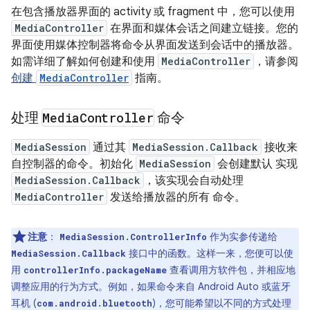
在包含播放器界面的 activity 或 fragment 中，您可以使用
MediaController
在界面和媒体会话之间建立链接。您的
界面使用媒体控制器将命令从界面发送到会话中的播放器。
如需详细了解如何创建和使用
MediaController
，请参阅
创建
MediaController
指南。
处理
Media
Controller
命令
MediaSession
通过其
MediaSession.Callback
接收来
自控制器的命令。初始化
MediaSession
会创建默认 实现
MediaSession.Callback
，该实现会自动处理
MediaController
发送给播放器的所有 命令。
注意
：
作为实参传递给
MediaSession.ControllerInfo
接口中的函数。这样一来，您便可以使
MediaSession.Callback
用
查看调用方软件包，并相应地
controllerInfo.packageName
调整应用的行为方式。例如，如果命令来自 Android Auto 或蓝牙
耳机 (
)，您可能希望以不同的方式处理
com.android.bluetooth