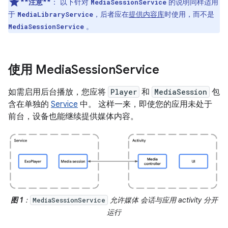
**注意**
：
以下针对
的说明同样适用
MediaSessionService
于
，后者应在
提供内容库
时使用，而不是
MediaLibraryService
。
MediaSessionService
使用 Media
Session
Service
如需启用后台播放，您应将
Player
和
MediaSession
包
含在单独的
Service
中。 这样一来，即使您的应用未处于
前台，设备也能继续提供媒体内容。
图 1
：
允许媒体 会话与应用 activity 分开
MediaSessionService
运行