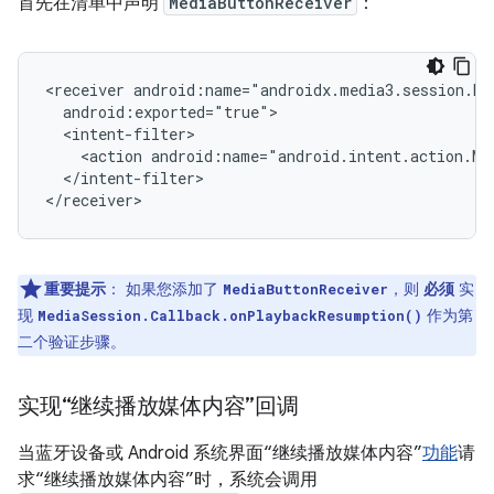
首先在清单中声明
MediaButtonReceiver
：
<receiver
<action
android:name="android.intent.action.ME
</intent-filter>

重要提示
：
如果您添加了
，则
必须
实
MediaButtonReceiver
现
作为第
MediaSession.Callback.onPlaybackResumption()
二个验证步骤。
实现“继续播放媒体内容”回调
当蓝牙设备或 Android 系统界面“继续播放媒体内容”
功能
请
求“继续播放媒体内容”时，系统会调用