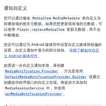
通知自定义
您可以通过修改
MediaItem.MediaMetadata
来自定义当
前播放项的相关元数据。如果您想更新现有项的元数据，可
以使用
Player.replaceMediaItem
更新元数据，而不会
中断播放。
您还可以通过为 Android 媒体控件设置自定义媒体按钮偏好
设置，自定义通知中显示的部分按钮。
详细了解如何自定
义 Android 媒体控件
。
如需进一步自定义通知本身，请创建
MediaNotification.Provider
，方法是使用
DefaultMediaNotificationProvider.Builder
或通过
创建提供程序接口的自定义实现。将提供方添加到
MediaSessionService
中，并使用
setMediaNotificationProvider
。