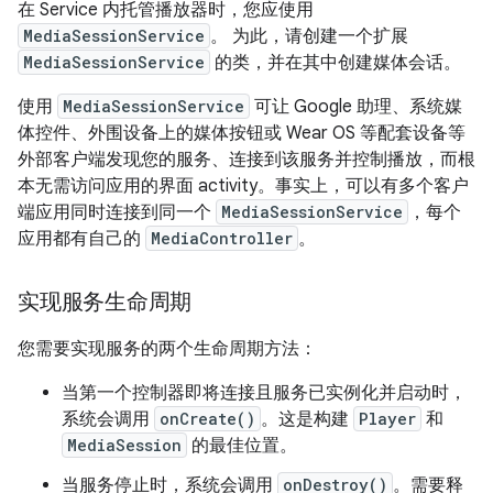
在 Service 内托管播放器时，您应使用
MediaSessionService
。 为此，请创建一个扩展
MediaSessionService
的类，并在其中创建媒体会话。
使用
MediaSessionService
可让 Google 助理、系统媒
体控件、外围设备上的媒体按钮或 Wear OS 等配套设备等
外部客户端发现您的服务、连接到该服务并控制播放，而根
本无需访问应用的界面 activity。事实上，可以有多个客户
端应用同时连接到同一个
MediaSessionService
，每个
应用都有自己的
MediaController
。
实现服务生命周期
您需要实现服务的两个生命周期方法：
当第一个控制器即将连接且服务已实例化并启动时，
系统会调用
onCreate()
。这是构建
Player
和
MediaSession
的最佳位置。
当服务停止时，系统会调用
onDestroy()
。需要释