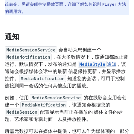
该命令。另请参阅
控制播放
页面，详细了解如何识别
方法
Player
的调用方。
通知
MediaSessionService
会自动为您创建一个
MediaNotification
，在大多数情况下，该通知都应正常
运行。默认情况下，发布的通知是
MediaStyle
通知
，该
通知会根据媒体会话中的最新 信息保持更新，并显示播放
控件。
MediaNotification
知道您的会话，可用于控制
连接到同一会话的任何其他应用的播放。
例如，使用
MediaSessionService
的在线影音应用会创
建一个
MediaNotification
，该通知会根据您的
MediaSession
配置显示当前正在播放的 媒体文件的标
题、艺术家和专辑封面，以及播放控件。
所需元数据可以在媒体中提供，也可以作为媒体项的一部分