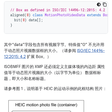
// Box as defined in ISO/IEC 14496-12:2015: 4.2
aligned
(
8
)
class
MotionPhotoVideoData
extends
Box
(
bit
(
8
)
data
[]
;
}
其中“data”字段包含所有视频字节。特殊值“0” 不允许用
于动态照片视频数据框的大小。（请参阅
ISO/IEC 14496-
12:2015: 4.2
扩展 Box。）
ISOBMFF 图片的 XMP 还必须定义主媒体项的内边距 属性
值等于动态照片视频的大小（以字节为单位） 数据框标
题，即大小和名称标题。
请参考图 1，说明基于 HEIC 的运动示例的此框结构 照片：