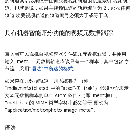
的轨道索引必须低于任何次要视频轨道的轨道索引 视频轨
道。也就是说，如果主视频轨道的轨道编号为 2，那么任何
轨道 次要视频轨道的轨道编号必须大于或等于 3。
具有机器智能评分功能的视频元数据跟踪
写入者可以选择向视频容器文件添加元数据轨道，并使用
输入“meta”。元数据轨道应该只有一个样本，其中包含 字
节流，采用
“语法”中所述的格式
。
如果存在元数据轨道，则系统将为 （即
“mdia.minf.stbl.stsd”中的“stsd”框 “trak”）必须包含表示
文本元数据样本的单个 Atom 条目 -（即“mett”框）。
“mett”box 的 MIME 类型字符串必须等于 更改为
“application/motionphoto-image-meta”。
语法