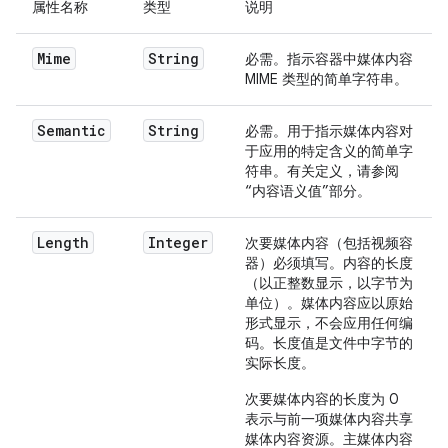
属性名称
类型
说明
Mime
String
必需。指示容器中媒体内容
MIME 类型的简单字符串。
Semantic
String
必需。用于指示媒体内容对
于应用的特定含义的简单字
符串。有关定义，请参阅
“内容语义值”部分。
Length
Integer
次要媒体内容（包括视频容
器）必须填写。内容的长度
（以正整数显示，以字节为
单位）。媒体内容应以原始
形式显示，不会应用任何编
码。长度值是文件中字节的
实际长度。
次要媒体内容的长度为 0
表示与前一项媒体内容共享
媒体内容资源。主媒体内容