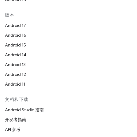
版本
Android 17
Android 16
Android 15
Android 14
Android 13
Android 12
Android 11
文档和下载
Android Studio 指南
开发者指南
API 参考