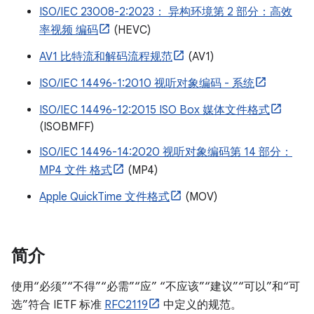
ISO/IEC 23008-2:2023： 异构环境第 2 部分：高效
率视频 编码
(HEVC)
AV1 比特流和解码流程规范
(AV1)
ISO/IEC 14496-1:2010 视听对象编码 - 系统
ISO/IEC 14496-12:2015 ISO Box 媒体文件格式
(ISOBMFF)
ISO/IEC 14496-14:2020 视听对象编码第 14 部分：
MP4 文件 格式
(MP4)
Apple QuickTime 文件格式
(MOV)
简介
使用“必须”“不得”“必需”“应” “不应该”“建议”“可以”和“可
选”符合 IETF 标准
RFC2119
中定义的规范。