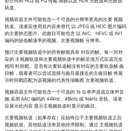
彩空间和 HLG 或 PQ 传输 函数以及 HDR 元数据和元数据
轨道。
视频容器文件可能包含一个可选的分辨率更高的次要 视频
轨道。读者应使用其内容来替代 以 JPEG 或 HEIC 图片编码
的主要静态图片。此曲目可能包含 以 AVC、HEVC 或 AV1
编码的较低帧速率的视频。次要视频帧 分辨率。
预计次要视频轨道中的所有帧都具有 对应的帧。每一对对
应的 主视频轨道和次要视频轨道中的帧呈现方式应该完全
相同 时间戳。是否有次要轨道帧没有对应的主要轨道帧 曲
目帧，观看者可以尝试选择与曲目最接近的主曲目帧 将展
示时间戳匹配为该视频的代表性缩略图 次要视频轨道。
视频容器文件可能包含一个可选的 16 位单声道或立体声音
频 采用 AAC 编码的 44kHz、48kHz 或 96kHz 音轨。读者
应展示此内容 显示主视频轨道时显示的曲目。
次要视频轨道（如果存在）应始终位于主要视频轨道之后
视频轨道。其他轨道没有其他排序限制。通过 主视频轨道