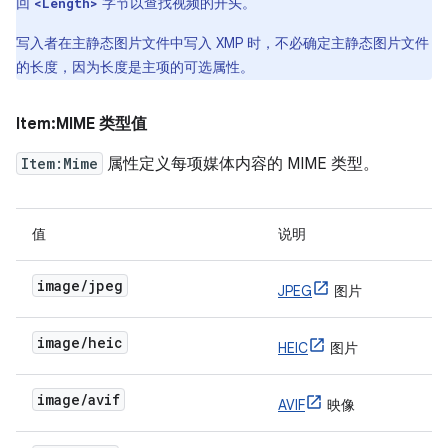
回
字节以查找视频的开头。
<Length>
写入者在主静态图片文件中写入 XMP 时，不必确定主静态图片文件
的长度，因为长度是主项的可选属性。
Item:MIME 类型值
Item:Mime
属性定义每项媒体内容的 MIME 类型。
值
说明
image/jpeg
JPEG
图片
image/heic
HEIC
图片
image/avif
AVIF
映像