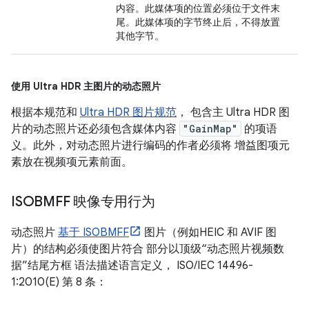
内容。此媒体项的位置必须位于文件末
尾。此媒体项的字节终止后，不得放置
其他字节。
使用 Ultra HDR 主图片的动态照片
根据本规范和
Ultra HDR 图片规范
， 包含主 Ultra HDR 图
片的动态照片还必须包含媒体内容
"GainMap"
的项语
义。此外，对动态照片进行编码的作者必须将 增益图项元
素放在视频项元素前面。
ISOBMFF 映像专用行为
动态照片
基于 ISOBMFF
图片（例如HEIC 和 AVIF 图
片）的结构必须使图片符合 部分以顶级“动态照片视频数
据”结尾方框 语法描述语言定义， ISO/IEC 14496-
1:2010(E) 第 8 条：