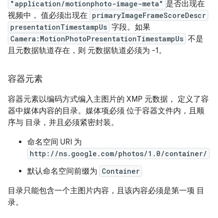
"application/motionphoto-image-meta"
是否出现在
视频中， 值必须出现在
primaryImageFrameScoreDescr
presentationTimestampUs
字段。如果
Camera:MotionPhotoPresentationTimestampUs
不是
且元数据轨道存在，则 元数据轨道必须为 -1。
容器元素
容器元素以编码方式编入主图片的 XMP 元数据， 定义了容
器中媒体内容的目录。媒体项必须 位于容器文件内，且顺
序与 目录，并且必须紧密封装。
命名空间 URI 为
http://ns.google.com/photos/1.0/container/
默认命名空间前缀为
Container
目录只能包含一个主图片内容，且该内容必须是第一项 目
录。