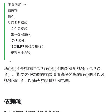
本页内容
依赖项
简介
动态照片格式
文件名模式
媒体数据编码
XMP 属性
ISOBMFF 映像专用行为
视频容器内容
动态照片是指同时包含静态照片图像和 短视频（包含录
音）。通过这种类型的媒体 查看高分辨率的静态图片以及
视频和声音，以捕获 拍摄情绪和氛围。
依赖项