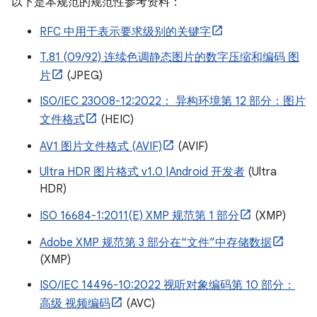
以下是本规范的规范性参考资料：
RFC 中用于表示要求级别的关键字
T.81 (09/92) 连续色调静态图片的数字压缩和编码 图
片
(JPEG)
ISO/IEC 23008-12:2022： 异构环境第 12 部分：图片
文件格式
(HEIC)
AV1 图片文件格式 (AVIF)
(AVIF)
Ultra HDR 图片格式 v1.0 |Android 开发者
(Ultra
HDR)
ISO 16684-1:2011(E) XMP 规范第 1 部分
(XMP)
Adobe XMP 规范第 3 部分在“文件”中存储数据
(XMP)
ISO/IEC 14496-10:2022 视听对象编码第 10 部分：
高级 视频编码
(AVC)