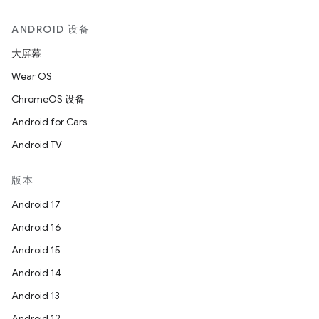
ANDROID 设备
大屏幕
Wear OS
ChromeOS 设备
Android for Cars
Android TV
版本
Android 17
Android 16
Android 15
Android 14
Android 13
Android 12