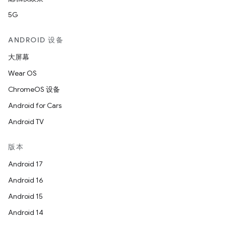
5G
ANDROID 设备
大屏幕
Wear OS
ChromeOS 设备
Android for Cars
Android TV
版本
Android 17
Android 16
Android 15
Android 14