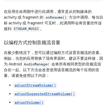
在应用生命周期中进行此调用，通常是从控制媒体的
activity 或 fragment 的
onResume()
方法中调用。每当目
标 activity 或 fragment 可见时，此调用即会将音量控件连
接到
STREAM_MUSIC
。
以编程方式控制音频流音量
在极少数情况下，您可以通过编程方式设置音频流的音量。
例如，当您的应用替换了现有界面时。建议不要这样做，因
为 Android
AudioManager
会将所有相同类型的音频流混
合在一起。以下方法会改变使用该音频流的每个应用的音
量。请避免使用以下内容：
adjustStreamVolume()
adjustSuggestedStreamVolume()
adjustVolume()