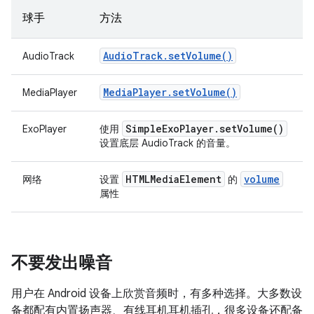
球手
方法
Audio
Track
.
set
Volume(
)
AudioTrack
Media
Player
.
set
Volume(
)
MediaPlayer
Simple
Exo
Player
.
set
Volume(
)
ExoPlayer
使用
设置底层 AudioTrack 的音量。
HTMLMedia
Element
volume
网络
设置
的
属性
不要发出噪音
用户在 Android 设备上欣赏音频时，有多种选择。大多数设
备都配有内置扬声器、有线耳机耳机插孔，很多设备还配备