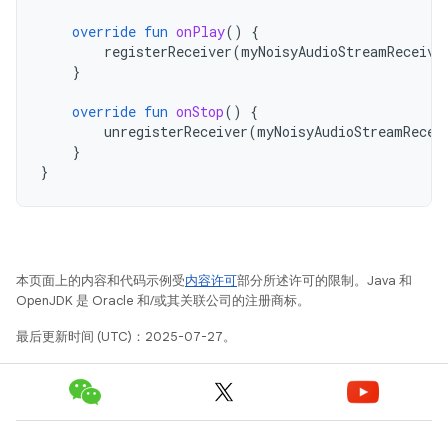
override
fun
onPlay
()
{
registerReceiver
(
myNoisyAudioStreamReceive
}
override
fun
onStop
()
{
unregisterReceiver
(
myNoisyAudioStreamRecei
}
}
本页面上的内容和代码示例受
内容许可
部分所述许可的限制。Java 和
OpenJDK 是 Oracle 和/或其关联公司的注册商标。
最后更新时间 (UTC)：2025-07-27。