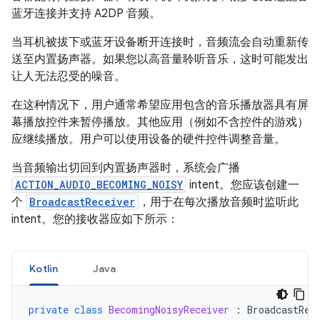
蓝牙连接并支持 A2DP 音频。
当耳机被拔下或蓝牙设备断开连接时，音频流会自动重新传
送至内置扬声器。如果您以高音量聆听音乐，这时可能发出
让人无法忍受的噪音。
在这种情况下，用户通常希望应用包含的音乐播放器具有屏
幕播放控件来暂停播放。其他应用（例如不含控件的游戏）
应继续播放。用户可以使用设备的硬件控件调整音量。
当音频输出切回到内置扬声器时，系统会广播
ACTION_AUDIO_BECOMING_NOISY
intent。您应该创建一
个
BroadcastReceiver
，用于在每次播放音频时监听此
intent。您的接收器应如下所示：
Kotlin
Java
private
class
BecomingNoisyReceiver
:
BroadcastRec