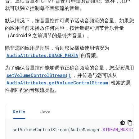
音、通话音量和 DTMF 音使用单独的音频流。这样，用户
就可以独立控制每个音频流的音量。
默认情况下，按音量控件可调节活动音频流的音量。如果您
的应用当前未播放任何内容，按音量键可调节音乐音量
（Android 9 之前调节的是铃声音量）。
除非您的应用是闹钟，否则您应播放使用情况为
AudioAttributes.USAGE_MEDIA
的音频。
为了确保音量控件能够调节正确音频流的音量，您应该调用
setVolumeControlStream()
，并传递与您可以从
AudioAttributes.getVolumeControlStream
检索的属
性相匹配的音频流类型。
Kotlin
Java
setVolumeControlStream
(
AudioManager
.
STREAM_MUSIC
)