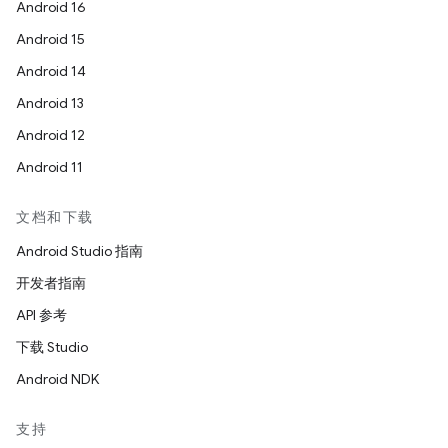
Android 16
Android 15
Android 14
Android 13
Android 12
Android 11
文档和下载
Android Studio 指南
开发者指南
API 参考
下载 Studio
Android NDK
支持