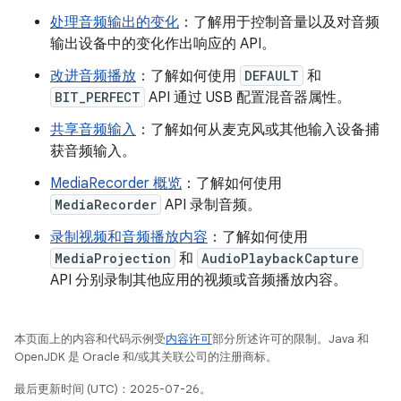
处理音频输出的变化
：了解用于控制音量以及对音频
输出设备中的变化作出响应的 API。
改进音频播放
：了解如何使用
DEFAULT
和
BIT_PERFECT
API 通过 USB 配置混音器属性。
共享音频输入
：了解如何从麦克风或其他输入设备捕
获音频输入。
MediaRecorder 概览
：了解如何使用
MediaRecorder
API 录制音频。
录制视频和音频播放内容
：了解如何使用
MediaProjection
和
AudioPlaybackCapture
API 分别录制其他应用的视频或音频播放内容。
本页面上的内容和代码示例受
内容许可
部分所述许可的限制。Java 和
OpenJDK 是 Oracle 和/或其关联公司的注册商标。
最后更新时间 (UTC)：2025-07-26。