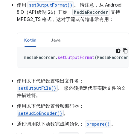
使用
setOutputFormat()
。 请注意，从 Android
8.0（API 级别 26）开始，
MediaRecorder
支持
MPEG2_TS 格式，这对于流式传输非常有用：
Kotlin
Java
mediaRecorder
.
setOutputFormat
(
MediaRecorder
.
O
使用以下代码设置输出文件名：
setOutputFile()
。 您必须指定代表实际文件的文
件描述符。
使用以下代码设置音频编码器：
setAudioEncoder()
。
通过调用以下函数完成初始化：
prepare()
。