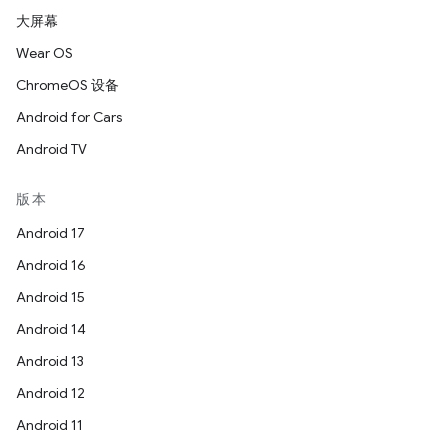
大屏幕
Wear OS
ChromeOS 设备
Android for Cars
Android TV
版本
Android 17
Android 16
Android 15
Android 14
Android 13
Android 12
Android 11