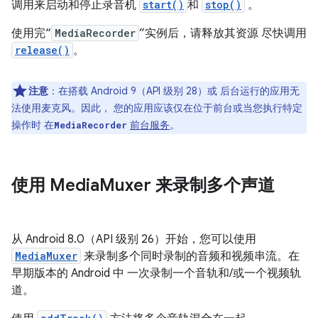
调用来启动和停止录音机
start()
和
stop()
。
使用完“
MediaRecorder
”实例后，请释放其资源 尽快调用
release()
。
注意
：在搭载 Android 9（API 级别 28）或 后台运行的应用无
法使用麦克风。因此， 您的应用应该仅在位于前台或当您执行特定
操作时 在
前台服务
。
MediaRecorder
使用 Media
Muxer 来录制多个声道
从 Android 8.0（API 级别 26）开始，您可以使用
MediaMuxer
来录制多个同时录制的音频和视频串流。在
早期版本的 Android 中 一次录制一个音轨和/或一个视频轨
道。