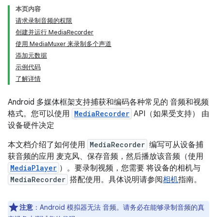
本页内容
请求录制音频的权限
创建并运行 MediaRecorder
使用 MediaMuxer 来录制多个声道
添加元数据
示例代码
了解详情
Android 多媒体框架支持捕获和编码各种常见的 音频和视频
格式。您可以使用
MediaRecorder
API（如果受支持） 由
设备硬件决定
本文档介绍了如何使用
MediaRecorder
编写可从设备捕
获音频的应用 麦克风、保存音频，然后播放该音频（使用
MediaPlayer
）。要录制视频，您需要 将设备的相机与
MediaRecorder
搭配使用。具体说明请参阅
相机
指南。
注意
：Android 模拟器无法 音频。请务必在能够录制音频的真