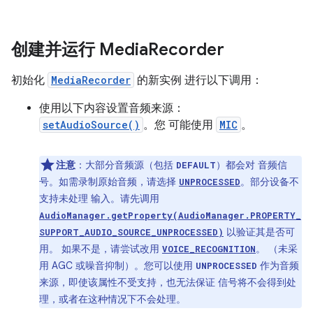
创建并运行 Media
Recorder
初始化
MediaRecorder
的新实例 进行以下调用：
使用以下内容设置音频来源：
setAudioSource()
。您 可能使用
MIC
。
注意
：大部分音频源（包括
）都会对 音频信
DEFAULT
号。如需录制原始音频，请选择
。部分设备不
UNPROCESSED
支持未处理 输入。请先调用
AudioManager.getProperty(AudioManager.PROPERTY_
以验证其是否可
SUPPORT_AUDIO_SOURCE_UNPROCESSED)
用。 如果不是，请尝试改用
。 （未采
VOICE_RECOGNITION
用 AGC 或噪音抑制）。您可以使用
作为音频
UNPROCESSED
来源，即使该属性不受支持，也无法保证 信号将不会得到处
理，或者在这种情况下不会处理。