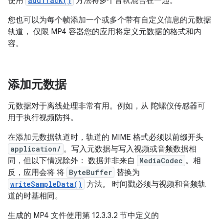
使用
addTrack()
方法将多个音轨混合在一起。
您也可以为每个帧添加一个或多个带有自定义信息的元数据
轨道， 仅限 MP4 容器您的应用将定义元数据的格式和内
容。
添加元数据
元数据对于离线处理非常有用。例如，从 陀螺仪传感器可
用于执行视频防抖。
在添加元数据轨道时，轨道的 MIME 格式必须以前缀开头
application/
。写入元数据与写入视频或音频数据相
同，但以下情况除外： 数据并非来自
MediaCodec
。相
反，应用会将 将
ByteBuffer
替换为
writeSampleData()
方法。 时间戳必须与视频和音频轨
道的时基相同。
生成的 MP4 文件使用第 12.3.3.2 节中定义的