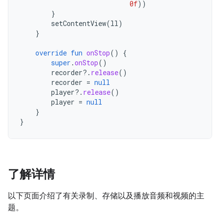
0f
))
}
setContentView
(
ll
)
}
override
fun
onStop
()
{
super
.
onStop
()
recorder
?.
release
()
recorder
=
null
player
?.
release
()
player
=
null
}
}
了解详情
以下页面介绍了有关录制、存储以及播放音频和视频的主
题。