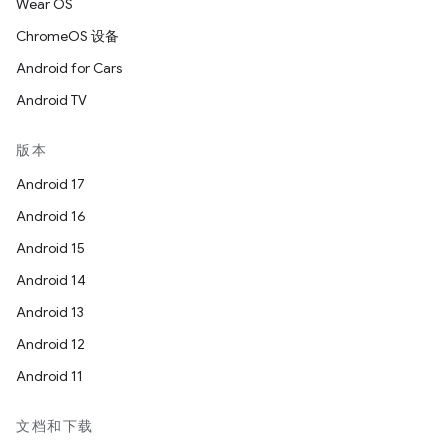
Wear OS
ChromeOS 设备
Android for Cars
Android TV
版本
Android 17
Android 16
Android 15
Android 14
Android 13
Android 12
Android 11
文档和下载