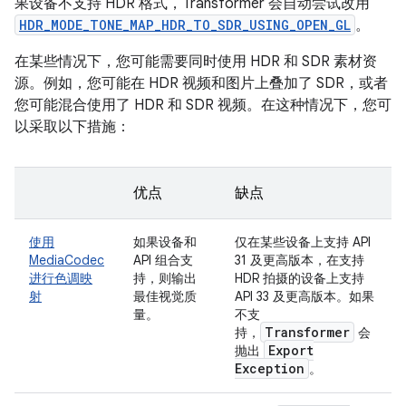
果设备不支持 HDR 格式，Transformer 会自动尝试改用
HDR_MODE_TONE_MAP_HDR_TO_SDR_USING_OPEN_GL
。
在某些情况下，您可能需要同时使用 HDR 和 SDR 素材资
源。例如，您可能在 HDR 视频和图片上叠加了 SDR，或者
您可能混合使用了 HDR 和 SDR 视频。在这种情况下，您可
以采取以下措施：
优点
缺点
使用
如果设备和
仅在某些设备上支持 API
MediaCodec
API 组合支
31 及更高版本，在支持
进行色调映
持，则输出
HDR 拍摄的设备上支持
射
最佳视觉质
API 33 及更高版本。如果
量。
不支
Transformer
持，
会
Export
抛出
Exception
。