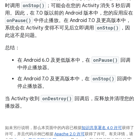
时调用
onStop()
；可能会在您的 Activity 消失 5 秒后调
用。因此，在 7.0 版以前的 Android 版本中，您的应用应在
onPause()
中停止播放。在 Android 7.0 及更高版本中，
系统会在 Activity 变得不可见后立即调用
onStop()
，因
此这不是问题。
总结：
在 Android 6.0 及更低版本中，在
onPause()
回调
中停止播放器。
在 Android 7.0 及更高版本中，在
onStop()
回调中
停止播放器。
当 Activity 收到
onDestroy()
回调后，应释放并清理您的
播放器。
如未另行说明，那么本页面中的内容已根据
知识共享署名 4.0 许可
获得了
许可，并且代码示例已根据
Apache 2.0 许可
获得了许可。有关详情，请