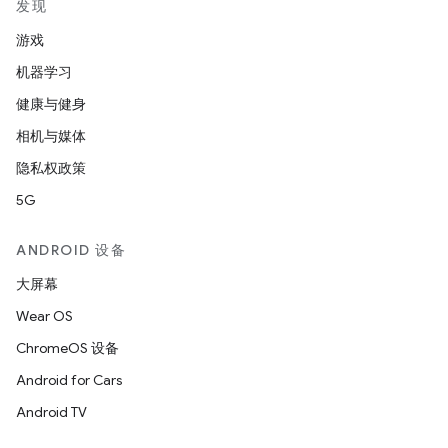
发现
游戏
机器学习
健康与健身
相机与媒体
隐私权政策
5G
ANDROID 设备
大屏幕
Wear OS
ChromeOS 设备
Android for Cars
Android TV